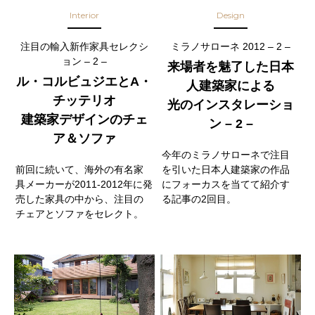
Interior
Design
注目の輸入新作家具セレクシ
ミラノサローネ 2012 – 2 –
ョン – 2 –
来場者を魅了した日本
ル・コルビュジエとA・
人建築家による
チッテリオ
光のインスタレーショ
建築家デザインのチェ
ン – 2 –
ア＆ソファ
今年のミラノサローネで注目
前回に続いて、海外の有名家
を引いた日本人建築家の作品
具メーカーが2011-2012年に発
にフォーカスを当てて紹介す
売した家具の中から、注目の
る記事の2回目。
チェアとソファをセレクト。