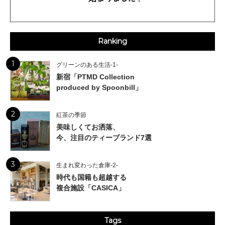
Ranking
1
グリーンのある生活-1-
新宿「PTMD Collection
produced by Spoonbill」
2
紅茶の季節
美味しくてお洒落、
今、注目のティーブランド7選
3
生まれ変わった倉庫-2-
時代も国籍も超越する
複合施設「CASICA」
Tags