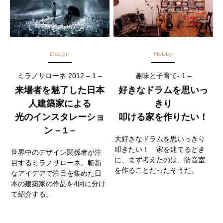
Design
Hobby
ミラノサローネ 2012 – 1 –
趣味と子育て- 1 –
来場者を魅了した日本
好きなドラムを思いっ
人建築家による
きり
光のインスタレーショ
叩ける家を作りたい！
ン – 1 –
大好きなドラムを思いっきり
叩きたい！ 家を建てるとき
世界中のデザイン関係者が注
に、まず考えたのは、防音室
目するミラノサローネ。斬新
を作ることだったそうだ。
なアイデアで注目を集めた日
本の建築家の作品を4回に分け
て紹介する。