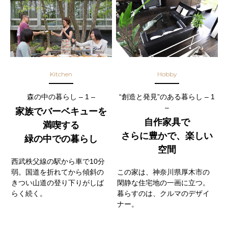
Kitchen
Hobby
森の中の暮らし – 1 –
“創造と発見”のある暮らし – 1
–
家族でバーベキューを
自作家具で
満喫する
さらに豊かで、楽しい
緑の中での暮らし
空間
西武秩父線の駅から車で10分
弱。国道を折れてから傾斜の
この家は、神奈川県厚木市の
きつい山道の登り下りがしば
閑静な住宅地の一画に立つ。
らく続く。
暮らすのは、クルマのデザイ
ナー。