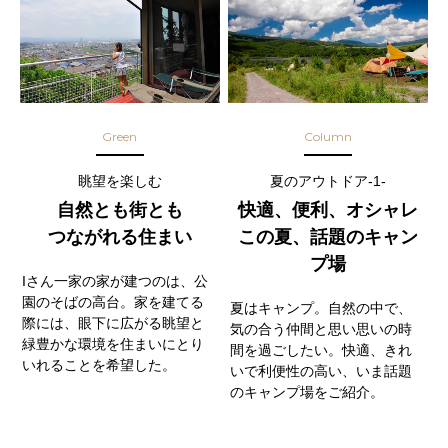
Green
Column
眺望を楽しむ
夏のアウトドア-1-
自然とも街とも
快適、便利、オシャレ
つながれる住まい
この夏、話題のキャン
プ場
Iさん一家の家が建つのは、公
園のそばの高台。家を建てる
夏はキャンプ。自然の中で、
際には、眼下に広がる眺望と
気の合う仲間と思い思いの時
緑豊かな環境を住まいにとり
間を過ごしたい。快適、きれ
いれることを希望した。
いで利便性の高い、いま話題
のキャンプ場をご紹介。