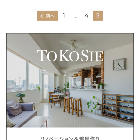
1
…
4
5
前へ