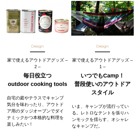
Design
Design
家で使えるアウトドアグッズ –
家で使えるアウトドアグッズ –
2 –
1 –
毎日役立つ
いつでもCamp！
outdoor cooking tools
普段使いのアウトドア
スタイル
自宅の庭やテラスでキャンプ
気分を味わったり、アウトド
いま、キャンプが流行ってい
ア用のダッジオーブンでダイ
る。レトロなテントを張りハ
ナミックかつ本格的な料理を
ンモックを揺らす、オシャレ
楽しみたい！
なキャンプだ。