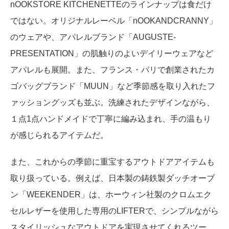
nOOKSTORE KITCHENETTEのラインナップは食だけ
ではない。オリジナルレーベル「nOOKANDCRANNY」
のウェアや、アパレルブランド「AUGUSTE-
PRESENTATION」の肌触りのよいデイリーウェアなど
アパレルも展開。また、フランス・パリで創業されたカ
ゴバッグブランド「MUUN」など季節感を取り入れたフ
ァッショングッズも並ぶ。洗練されたデザインながら、
１点1点ハンドメイドで丁寧に編み込まれ、手の温もり
が感じられるアイテムだ。
また、これからの季節に重宝するアウトドアアイテムも
取り扱っている。例えば、日本製の鋳鉄製ダッチオーブ
ン「WEEKENDER」は、ホーウィン社製のクロムエク
セルレザーを使用した専用のLIFTERで、シンプルながら
スタイリッシュなアウトドアを実現させてくれるツー