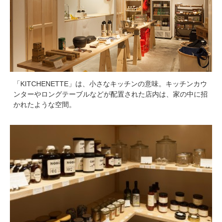
「KITCHENETTE」は、小さなキッチンの意味。キッチンカウ
ンターやロングテーブルなどが配置された店内は、家の中に招
かれたような空間。