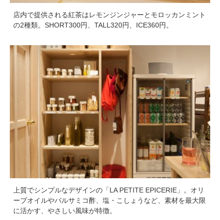
店内で提供される紅茶はレモンジンジャーとモロッカンミント
の2種類。SHORT300円、TALL320円、ICE360円。
上質でシンプルなデザインの「LA PETITE EPICERIE」。オリ
ーブオイルやバルサミコ酢、塩・こしょうなど、素材を最大限
に活かす、やさしい風味が特徴。