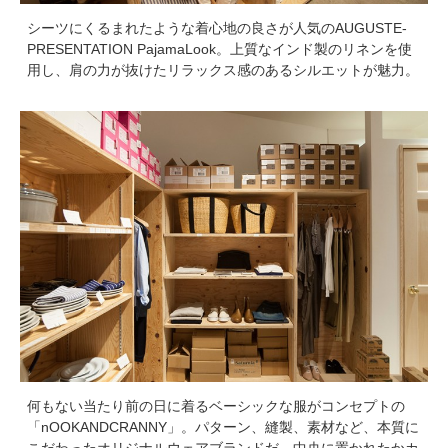
シーツにくるまれたような着心地の良さが人気のAUGUSTE-
PRESENTATION PajamaLook。上質なインド製のリネンを使
用し、肩の力が抜けたリラックス感のあるシルエットが魅力。
何もない当たり前の日に着るベーシックな服がコンセプトの
「nOOKANDCRANNY」。パターン、縫製、素材など、本質に