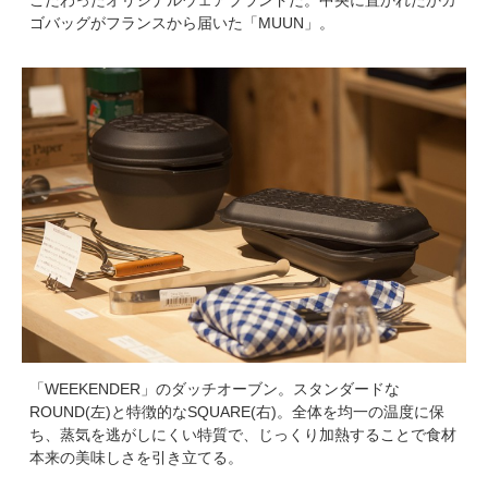
こだわったオリジナルウェアブランドだ。中央に置かれたかカ
ゴバッグがフランスから届いた「MUUN」。
「WEEKENDER」のダッチオーブン。スタンダードな
ROUND(左)と特徴的なSQUARE(右)。全体を均一の温度に保
ち、蒸気を逃がしにくい特質で、じっくり加熱することで食材
本来の美味しさを引き立てる。