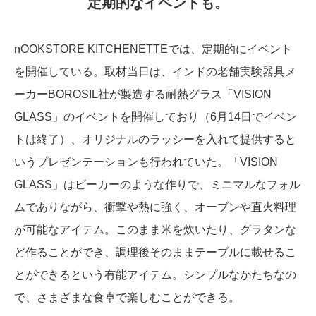
定期的なイベントも。
nOOKSTORE KITCHENETTEでは、定期的にイベント
を開催している。取材当日は、インドの老舗実験器具メ
ーカーBOROSIL社が製造する耐熱グラス「VISION
GLASS」のイベントを開催しており（6月14日でイベン
トは終了）、オリジナルのラッシーを入れて提供すると
いうプレゼンテーションも行われていた。「VISION
GLASS」はビーカーのような作りで、ミニマルなフォル
ムでありながら、衝撃や熱に強く、オーブンや直火料理
が可能なアイテム。このまま米を炊いたり、グラタンな
ど作ることができ、調理後そのままテーブルに載せるこ
とができるという有能アイテム。シンプルなかたちなの
で、さまざまな食卓で楽しむことができる。