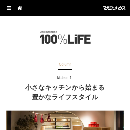
Column
kitchen-1-
小さなキッチンから始まる
豊かなライフスタイル