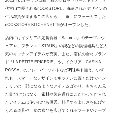
2013年のオープン以降、町のグロッサリーストアとして
代官山で愛されるnOOKSTORE。洗練されたデザインの
生活雑貨が集まるこの店から、「食」にフォーカスした
nOOKSTORE KITCHENETTEがオープンした。
店内にはイタリアの定番食器「Saturnia」のテーブルウ
ェアや、フランス「STAUB」の鍋などの調理器具など人
気のキッチンアイテムが充実。また、南仏の食材ブラン
ド「LA PETITE EPICERIE」や、イタリア「CASINA
ROSSA」のフレーバーソルトなど調味料も揃う。いず
れも、スマートなデザインでキッチンに置くだけでイン
テリアの一部になるようなアイテムばかり。もちろん見
た目だけではなく、素材や製造過程にこだわって作られ
たアイテムは使い心地も優秀。料理する楽しさを広げて
くれる道具や、食の喜びを広げてくれるフードやテーブ