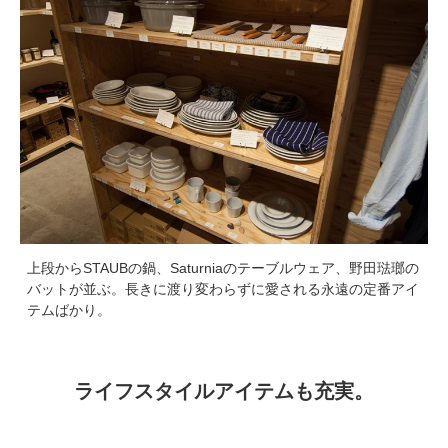
上段からSTAUBの鍋、Saturniaのテーブルウェア、野田琺瑯の
バットが並ぶ。長きに渡り変わらずに愛される永遠の定番アイ
テムばかり。
ライフスタイルアイテムも充実。