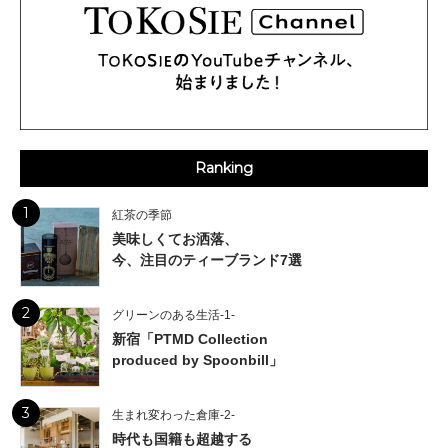
Ranking
1
紅茶の季節
美味しくてお洒落、
今、注目のティーブランド7選
2
グリーンのある生活-1-
新宿「PTMD Collection
produced by Spoonbill」
3
生まれ変わった倉庫-2-
時代も国籍も超越する