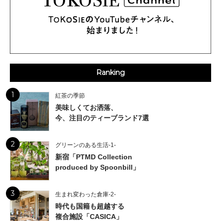
Ranking
1
紅茶の季節
美味しくてお洒落、
今、注目のティーブランド7選
2
グリーンのある生活-1-
新宿「PTMD Collection
produced by Spoonbill」
3
生まれ変わった倉庫-2-
時代も国籍も超越する
複合施設「CASICA」