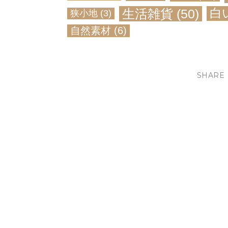
生活雑貨
(50)
白
狭小地
(3)
自然素材
(6)
SHARE