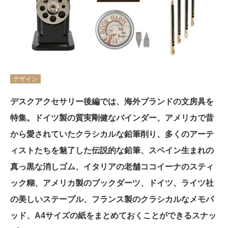
デザイン
デスクアクセサリー後編では、海外ブランドの文房具を
特集。ドイツ製の質実剛健なバインダー、アメリカで昔
から愛されていたクラシカルな鉛筆削り、多くのアーテ
ィストたちを魅了した伝説的な鉛筆、スペイン生まれの
真っ黒な消しゴム、イタリアの老舗ココイーナのスティ
ック糊、アメリカ製のブックダーツ、ドイツ、ライツ社
の美しいステープル、フランス製のクラシカルなメモパ
ッド、A4サイズの紙をまとめておくことができるスナッ