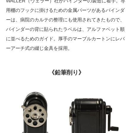
WALLER（ヴェラー）社がバインダーの製造に着手。専
用棚のフックに掛けるための金属パーツがあるバインダ
ーは、病院のカルテの整理にも使用されてきたもので、
バインダーの背に貼られたラベルは、アルファベット順
に並べるためのガイド。厚手のマーブルカートンにレバ
ーアーチ式の綴じ金具を採用。
《鉛筆削り》