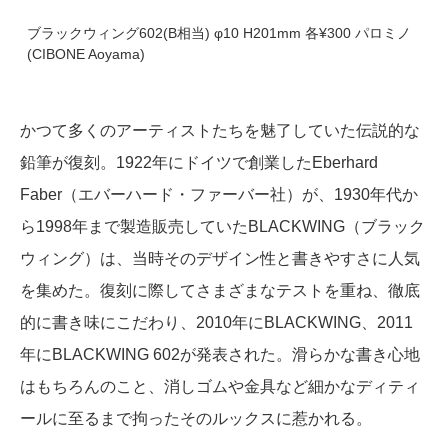
ブラックウィング602(B相当) φ10 H201mm 各¥300 パロミノ
(CIBONE Aoyama)
かつて多くのアーティストたちを魅了していた伝説的な
鉛筆が復刻。1922年にドイツで創業したEberhard
Faber（エバーハード・ファーバー社）が、1930年代か
ら1998年まで製造販売していたBLACKWING（ブラック
ウィング）は、当時そのデザイン性と書きやすさに人気
を集めた。復刻に際してさまざまなテストを重ね、徹底
的に書き味にこだわり、2010年にBLACKWING、2011
年にBLACKWING 602が発表された。滑らかな書き心地
はもちろんのこと、消しゴムや金具など細かなディティ
ールに至るまで拘ったそのルックスに惹かれる。