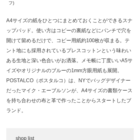
フ)
A4サイズの紙をひとつにまとめておくことができるスナ
ップパッド。使い方はコピーの裏紙などにパンチで穴を
開けて留めるだけで、コピー用紙約100枚が収まる。テ
ント地にも採用されているプレスコットンという味わい
ある生地と深い色合いがお洒落。メモ帳に丁度いいA5サ
イズやオリジナルのブルーの1mm方眼用紙も展開。
POSTALCO（ポスタルコ）は、NYでバッグデザイナー
だったマイク・エーブルソンが、A4サイズの書類ケース
を持ち合わせの布と革で作ったことからスタートしたブ
ランド。
shop list