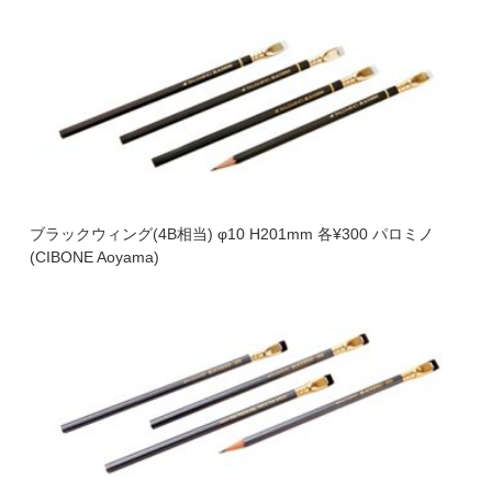
ブラックウィング(4B相当) φ10 H201mm 各¥300 パロミノ
(CIBONE Aoyama)