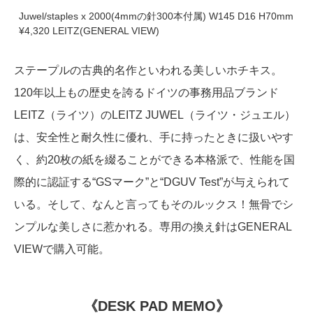
Juwel/staples x 2000(4mmの針300本付属) W145 D16 H70mm
¥4,320 LEITZ(GENERAL VIEW)
ステープルの古典的名作といわれる美しいホチキス。
120年以上もの歴史を誇るドイツの事務用品ブランド
LEITZ（ライツ）のLEITZ JUWEL（ライツ・ジュエル）
は、安全性と耐久性に優れ、手に持ったときに扱いやす
く、約20枚の紙を綴ることができる本格派で、性能を国
際的に認証する“GSマーク”と“DGUV Test”が与えられて
いる。そして、なんと言ってもそのルックス！無骨でシ
ンプルな美しさに惹かれる。専用の換え針はGENERAL
VIEWで購入可能。
《DESK PAD MEMO》