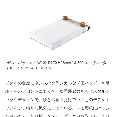
デスクパッドメモ W102 D170 H26mm ¥3,500 エグザコンタ
(DELFONICS WEB SHOP)
メタルの台座にネジ式のクラシカルなメモパッド。高級
ホテルのフロントにありそうな重厚感のあるノスタルジ
ックなデザインで、ひとつ置くだけでいつものデスクト
ップを少し特別な気分にしてくれる。メモ用紙にはミシ
ン目があり、切り離しがスムーズ。ネジを取り外してリ