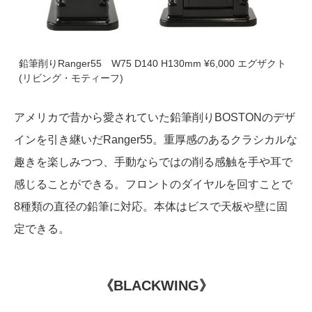
鉛筆削りRanger55 W75 D140 H130mm ¥6,000 エグザクト
(リビング・モティーフ)
アメリカで昔から愛されていた鉛筆削りBOSTONのデザ
インを引き継いだRanger55。重厚感のあるクラシカルな
趣きを楽しみつつ、手動ならではの削る感触を手や耳で
感じることができる。フロントのダイヤルを回すことで
8種類の直径の鉛筆に対応。本体はビスで天板や壁に固
定できる。
《BLACKWING》