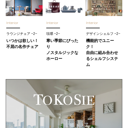
Interior
Interior
Interior
ラウンジチェア −2−
琺瑯 −2−
デザインシェルフ −2−
いつかは欲しい！
寒い季節にぴった
機能的でユニー
不屈の名作チェア
り
ク！
ノスタルジックな
自由に組み合わせ
ホーロー
るシェルフシステ
ム