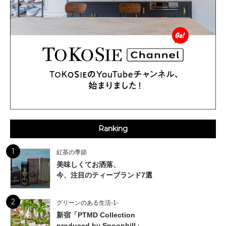
Ranking
1
紅茶の季節
美味しくてお洒落、
今、注目のティーブランド7選
2
グリーンのある生活-1-
新宿「PTMD Collection
produced by Spoonbill」