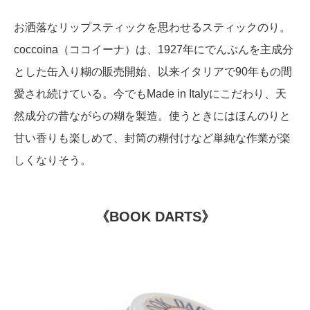
お洒落なリップスティックを思わせるスティックのり。
coccoina（ココイーナ）は、1927年にでんぷんを主成分
とした缶入り糊の販売開始、以来イタリアで90年もの間
愛され続けている。今でもMade in Italyにこだわり、天
然成分の昔ながらの糊を製造。使うときにはほんのりと
甘い香りも楽しめて、封筒の糊付けなど単純な作業が楽
しくなりそう。
《BOOK DARTS》