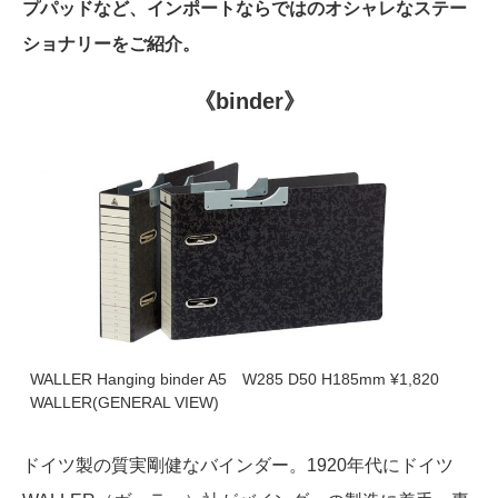
プパッドなど、インポートならではのオシャレなステー
ショナリーをご紹介。
《binder》
WALLER Hanging binder A5 W285 D50 H185mm ¥1,820
WALLER(GENERAL VIEW)
ドイツ製の質実剛健なバインダー。1920年代にドイツ