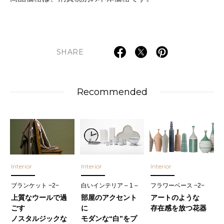
SHARE
Recommended
Interior
Interior
Interior
ブランケット −2−
白いインテリア – 1 –
フラワーベース −2−
上質なウールで過
部屋のアクセント
アートのような
ごす
に
存在感を放つ花器
ノスタルジックな
モダンな“白”をプ