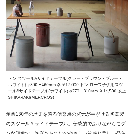
トン スツール&サイドテーブル(グレー・ブラウン・ブルー・
ホワイト) φ300 H460mm 各￥17,000 トン ロープ子供用スツ
ール&サイドテーブル(ホワイト) φ270 H310mm ￥14,500 以上
SHIKARAKI(MERCROS)
創業130年の歴史を誇る信楽焼の窯元が手がける陶器製
のスツール＆サイドテーブル。伝統的でありながらモダ
ンな印象で、陶器ならではのやさしい質感と美しい発色