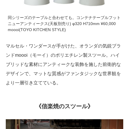
同シリーズのテーブルと合わせても。コンテナテーブルフット
ニューアンティークス(天板別売り) φ320 H710mm ¥60,000
moooi(TOYO KITCHEN STYLE)
マルセル・ワンダースが手がけた、オランダの気鋭ブラ
ンドmoooi（モーイ）のポリエチレン製スツール。ハイ
ブリッドな素材にアンティークな装飾を施した前衛的な
デザインで、マットな質感がファンタジックな世界観を
より一層引き立てている。
《信楽焼のスツール》