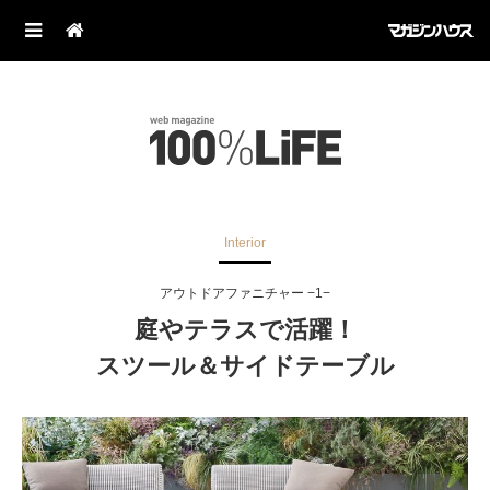
Interior
アウトドアファニチャー −1−
庭やテラスで活躍！
スツール＆サイドテーブル