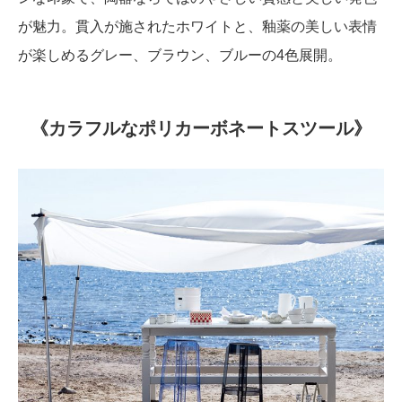
が魅力。貫入が施されたホワイトと、釉薬の美しい表情
が楽しめるグレー、ブラウン、ブルーの4色展開。
《カラフルなポリカーボネートスツール》