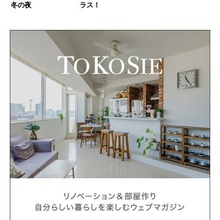
冬の夜
ラス！