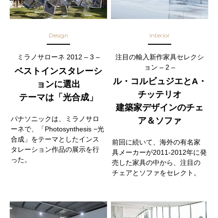
Design
Interior
ミラノサローネ 2012 – 3 –
注目の輸入新作家具セレクシ
ョン – 2 –
ベストインスタレーシ
ル・コルビュジエとA・
ョンに選出
チッテリオ
テーマは「光合成」
建築家デザインのチェ
パナソニックは、ミラノサロ
ア＆ソファ
ーネで、「Photosynthesis −光
合成」をテーマとしたインス
前回に続いて、海外の有名家
タレーション作品の展示を行
具メーカーが2011-2012年に発
った。
売した家具の中から、注目の
チェアとソファをセレクト。