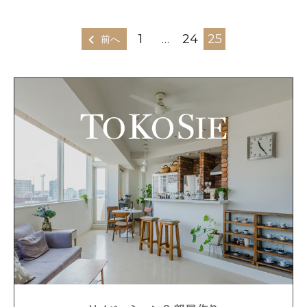
1
…
24
25
前へ