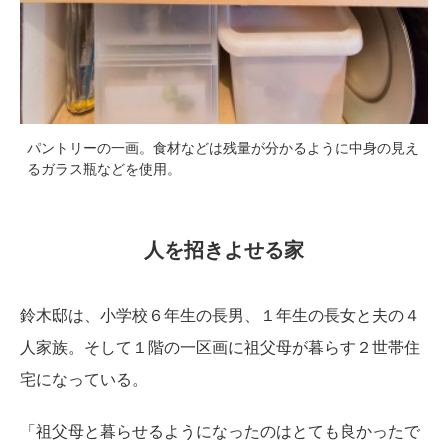
パントリーの一画。食材などは残量が分かるように中身の見え
るガラス瓶などを使用。
人を招きよせる家
鈴木邸は、小学校６年生の長男、１年生の長女と夫の４
人家族。そして１階の一区画に祖父母が暮らす２世帯住
宅になっている。
「祖父母と暮らせるようになったのはとても良かったで