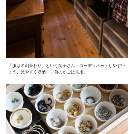
「服は名刺替わり」という尚子さん。コーディネートしやすい
よう、見やすく収納。手前のかごは夫用。