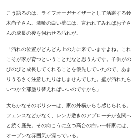
こう語るのは、ライフオーガナイザーとして活躍する鈴
木尚子さん。漆喰の白い壁には、言われてみればお子さ
んの成長の後を伺わせる汚れが。
「汚れの位置がどんどん上の方に来ていますよね。これ
こそが家が育つということだなと思うんです。子供がの
びのびと成長してくれることを優先していたので、あま
りうるさく注意したりはしませんでした。壁が汚れたら
いつか全部塗り替えればいいのですから」
大らかなそのポリシーは、家の外構からも感じられる。
フェンスなどがなく、レンガ敷きのアプローチが玄関へ
と続く庭先。その向こうに立つ高台の白い一軒家には、
オープンな雰囲気が漂っている。