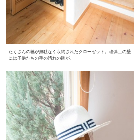
たくさんの靴が無駄なく収納されたクローゼット。珪藻土の壁
には子供たちの手の汚れの跡が。