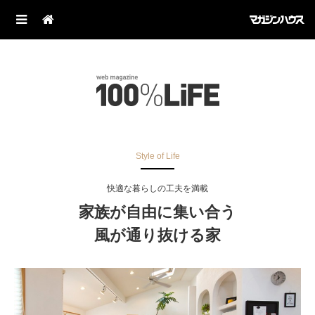
Style of Life
快適な暮らしの工夫を満載
家族が自由に集い合う
風が通り抜ける家