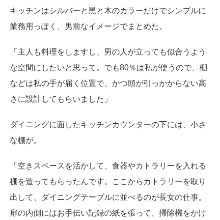
キッチンはシルバーと黒と木のカラーだけでシンプルに
業務用っぽく、男前なイメージでまとめた。
「主人も料理をしますし、男の人が立っても似合うよう
な空間にしたいと思って。でも80％は私が使うので、棚
などは私の手が届く位置で、かつ頭が引っかからない高
さに設計してもらいました」
ダイニングに面したキッチンカウンターの下には、小さ
な棚が。
「空きスペースを活かして、食器やカトラリーを入れる
棚を造ってもらったんです。ここからカトラリーを取り
出して、ダイニングテーブルに並べるのが長女の仕事。
扉の内側にはお手伝い記録の紙を張って、掃除機をかけ