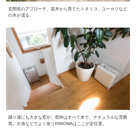
玄関前のアプローチ。苗木から育てたトネリコ、ユーカリなど
の木が茂る。
踊り場にも大きな窓が。窓枠はすべて木で、ナチュラルな雰囲
気。出張などでよく使うRIMOWAはここが定位置。