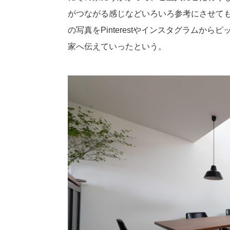
がつながる感じなどいろいろ参考にさせて
の写真をPinterestやインスタグラム
家へ伝えていったという。