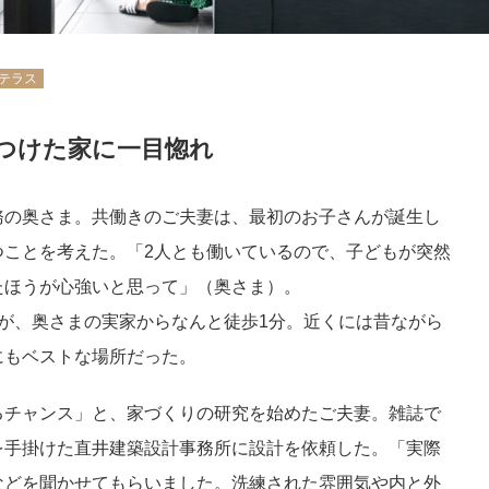
テラス
つけた家に一目惚れ
務の奥さま。共働きのご夫妻は、最初のお子さんが誕生し
つことを考えた。「2人とも働いているので、子どもが突然
たほうが心強いと思って」（奥さま）。
が、奥さまの実家からなんと徒歩1分。近くには昔ながら
にもベストな場所だった。
るチャンス」と、家づくりの研究を始めたご夫妻。雑誌で
を手掛けた直井建築設計事務所に設計を依頼した。「実際
などを聞かせてもらいました。洗練された雰囲気や内と外