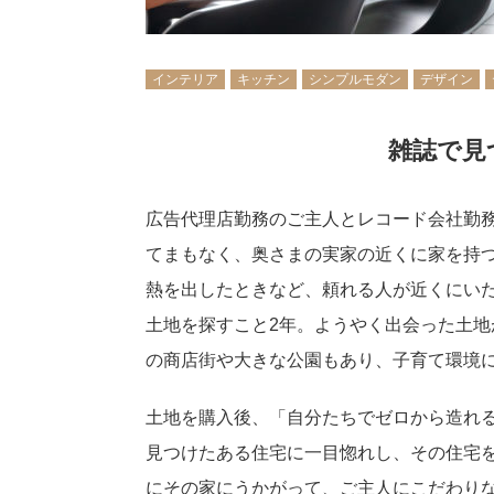
インテリア
キッチン
シンプルモダン
デザイン
雑誌で見
広告代理店勤務のご主人とレコード会社勤
てまもなく、奥さまの実家の近くに家を持
熱を出したときなど、頼れる人が近くにい
土地を探すこと2年。ようやく出会った土地
の商店街や大きな公園もあり、子育て環境
土地を購入後、「自分たちでゼロから造れ
見つけたある住宅に一目惚れし、その住宅
にその家にうかがって、ご主人にこだわり