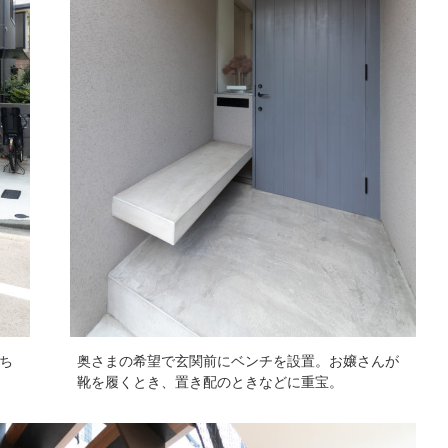
ち
奥さまの希望で玄関前にベンチを設置。お嬢さんが
靴を履くとき、置き配のときなどに重宝。