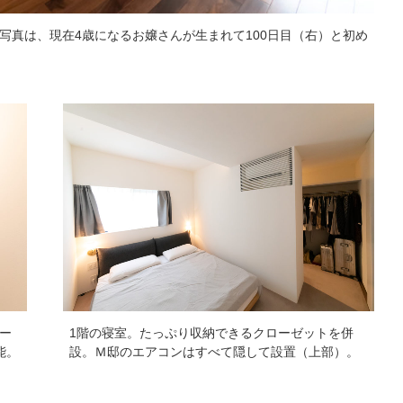
写真は、現在4歳になるお嬢さんが生まれて100日目（右）と初め
ー
1階の寝室。たっぷり収納できるクローゼットを併
能。
設。Ｍ邸のエアコンはすべて隠して設置（上部）。