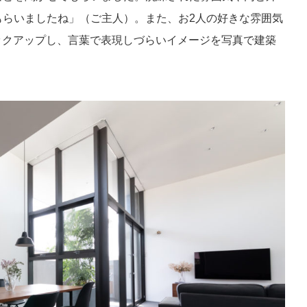
もらいましたね」（ご主人）。また、お2人の好きな雰囲気
からピックアップし、言葉で表現しづらいイメージを写真で建築