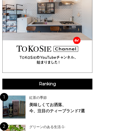
Ranking
1
紅茶の季節
美味しくてお洒落、
今、注目のティーブランド7選
2
グリーンのある生活-1-