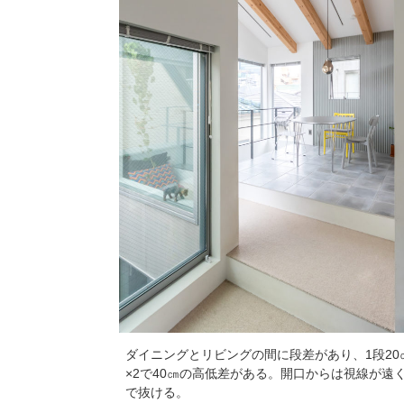
ダイニングとリビングの間に段差があり、1段20
×2で40㎝の高低差がある。開口からは視線が遠
で抜ける。