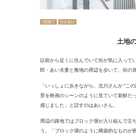
3階建て
吹き抜け
土地
以前から近くに住んでいて街が気に入って
郎・あい夫妻と敷地の周辺を歩いて、街の
「いっしょに歩きながら、北川さんが “こ
景を映画のシーンのように見ていて新鮮だ
感じました」と話すのはあいさん。
周辺の路地ではブロック塀が入り組んで立
う。「ブロック塀のように構築的なものが