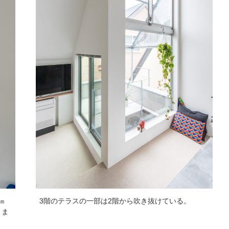
㎝
3階のテラスの一部は2階から吹き抜けている。
くま