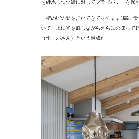
を継承しつつ街に対してプライバシーを保
「街の塀の間を歩いてきてそのまま1階に滑
いて、上に光を感じながらさらにのぼって
（州一郎さん）という構成だ。