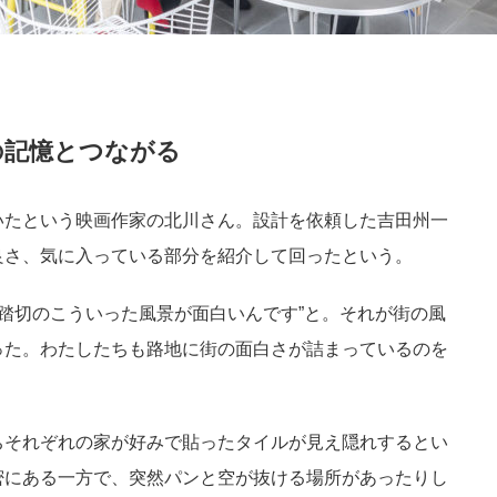
の記憶とつながる
いたという映画作家の北川さん。設計を依頼した吉田州一
良さ、気に入っている部分を紹介して回ったという。
の踏切のこういった風景が面白いんです”と。それが街の風
った。わたしたちも路地に街の面白さが詰まっているのを
ちそれぞれの家が好みで貼ったタイルが見え隠れするとい
密にある一方で、突然パンと空が抜ける場所があったりし