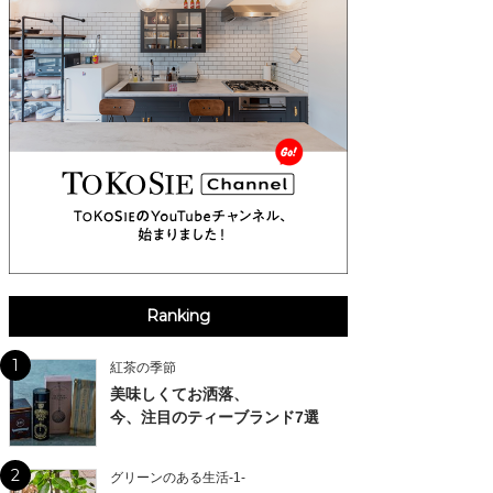
Ranking
1
紅茶の季節
美味しくてお洒落、
今、注目のティーブランド7選
2
グリーンのある生活-1-