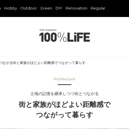
n
Hobby
Outdoor
Green
DIY
Renovation
Regular
つながる街と家族がほどよい距離感でつながって暮らす
Architecture
土地の記憶を継承しつつ街とつながる
街と家族がほどよい距離感で
つながって暮らす