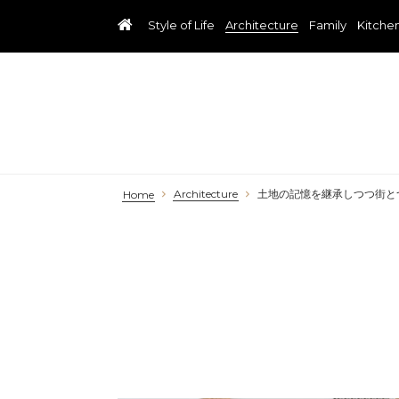
Style of Life
Architecture
Family
Kitche
Architecture
土地の記憶を継承しつつ街と
Home