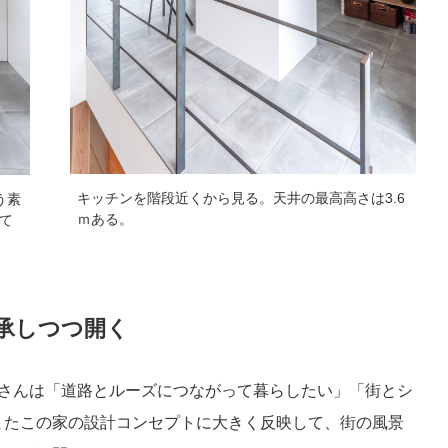
キッチンを階段近くから見る。天井の最高高さは3.6
う素
ｍある。
て
承しつつ開く
川さんは「道路とルーズにつながって暮らしたい」「街とシ
またこの家の設計コンセプトに大きく反映して、街の風景