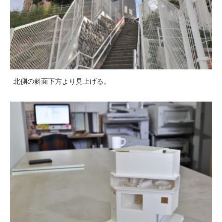
北側の斜面下方より見上げる。