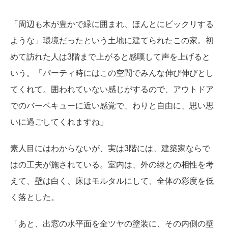
「周辺も木が豊かで緑に囲まれ、ほんとにビックリする
ような」環境だったという土地に建てられたこの家。初
めて訪れた人は3階まで上がると感嘆して声を上げると
いう。「パーティ時にはこの空間でみんな伸び伸びとし
てくれて。囲われていない感じがするので、アウトドア
でのバーベキューに近い感覚で、わりと自由に、思い思
いに過ごしてくれますね」
素人目にはわからないが、実は3階には、建築家ならで
はの工夫が施されている。室内は、外の緑との相性を考
えて、壁は白く、床はモルタルにして、全体の彩度を低
く落とした。
「あと、出窓の水平面を全ツヤの塗装に、その内側の壁