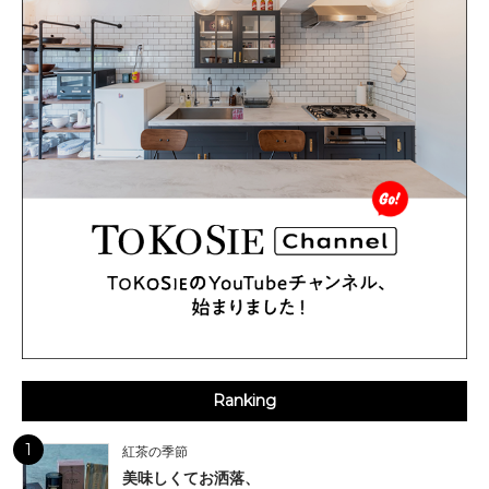
Ranking
1
紅茶の季節
美味しくてお洒落、