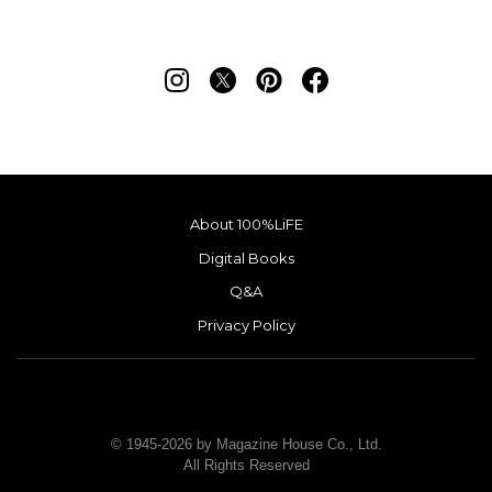
About 100%LiFE
Digital Books
Q&A
Privacy Policy
© 1945-2026 by Magazine House Co., Ltd.
All Rights Reserved