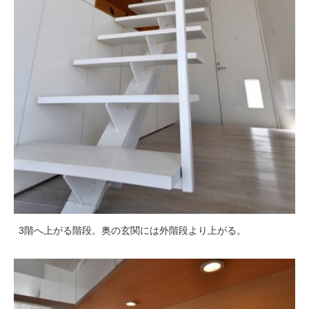
3階へ上がる階段。奥の玄関には外階段より上がる。