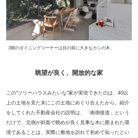
3階のダイニングコーナーは目の前に大きなカシの木。
眺望が良く、開放的な家
この“ツリーハウスみたいな”家が実現できたのは、40以
上の土地を見た末にこの土地にめぐり合えたから。紹介
をしてくれた不動産会社の説明は、「南側接道」という
だけで、北側が斜面で眺めが良く見事な木に囲まれた環
境であることは、実際に敷地を訪れて初めて知ったとい