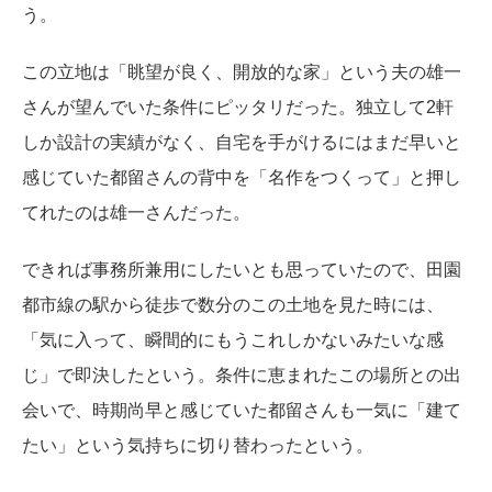
う。
この立地は「眺望が良く、開放的な家」という夫の雄一
さんが望んでいた条件にピッタリだった。独立して2軒
しか設計の実績がなく、自宅を手がけるにはまだ早いと
感じていた都留さんの背中を「名作をつくって」と押し
てれたのは雄一さんだった。
できれば事務所兼用にしたいとも思っていたので、田園
都市線の駅から徒歩で数分のこの土地を見た時には、
「気に入って、瞬間的にもうこれしかないみたいな感
じ」で即決したという。条件に恵まれたこの場所との出
会いで、時期尚早と感じていた都留さんも一気に「建て
たい」という気持ちに切り替わったという。