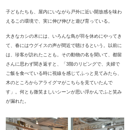
子どもたちも、屋内にいながら戸外に近い開放感を味わ
えるこの環境で、実に伸び伸びと遊び育っている。
大きなカシの木には、いろんな鳥が羽を休めにやってき
て、春にはウグイスの声が間近で聴けるという。以前に
は、珍客が訪れたことも。その動物の名を聞いて、都留
さんに思わず聞き返すと、「3階のリビングで、夫婦で
ご飯を食べている時に視線を感じてふっと見てみたら、
木のところからアライグマがこちらを見ていたんで
す」。何とも微笑ましいシーンが思い浮かんでふと笑み
が漏れた。