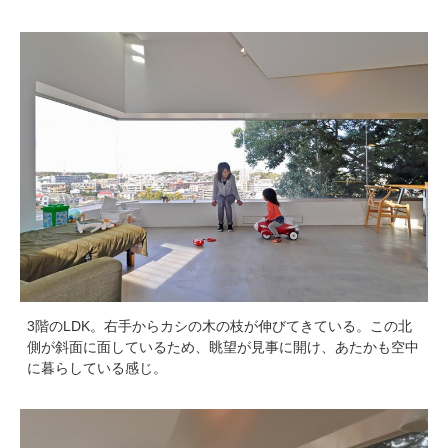
3階のLDK。右手からカシの木の枝が伸びてきている。この北
側が斜面に面しているため、眺望が見事に開け、あたかも空中
に暮らしている感じ。