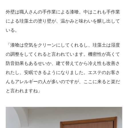
外壁は職人さんの手作業による漆喰。中はこれも手作業
による珪藻土の塗り壁が、温かみと味わいを醸し出して
いる。
「漆喰は空気をクリーンにしてくれるし、珪藻土は湿度
の調整をしてくれると言われています。機密性が高くて
防音効果もあるせいか、建て替えてから冷え性も改善さ
れたし、安眠できるようになりました。エステのお客さ
んもアレルギーの人が多いのですが、ここに来ると楽だ
と言われますね」