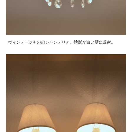
ヴィンテージもののシャンデリア。陰影が白い壁に反射。