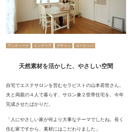
アンティーク
インテリア
デザイン
ヨーロッパ
天然素材を活かした、やさしい空間
自宅でエステサロンを営むセラピストの山本若世さん。
夫と両親の４人で暮らす、サロン兼２世帯住宅を、今年
完成させたばかりだ。
「人にやさしい家が何より大事なテーマでしたね。長く
住む家ですから、素材にはこだわりました」