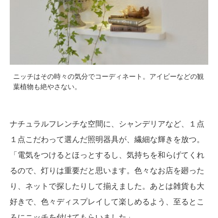
ニッチはその時々の気分でコーディネート。アイビーなどの観
葉植物も絶やさない。
ナチュラルフレンチな空間に、シャンデリアなど、１点
１点こだわって選んだ照明器具が、繊細な輝きを放つ。
「電気をつけるとほっとするし、気持ちを和らげてくれ
るので、灯りは重要だと思います。色々なお店を廻った
り、ネットで探したりして揃えました。あとは雑貨も大
好きで、色々ディスプレイして楽しめるよう、至るとこ
ろにニッチを付けてもらいました」