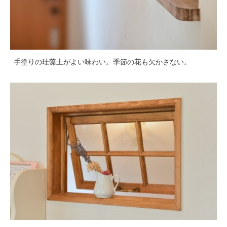
手塗りの珪藻土がよい味わい。季節の花も欠かさない。