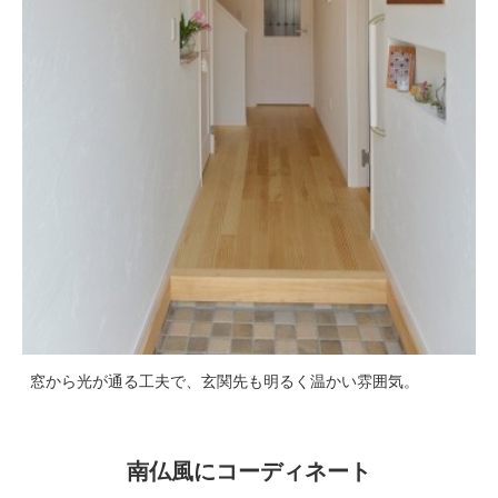
窓から光が通る工夫で、玄関先も明るく温かい雰囲気。
南仏風にコーディネート