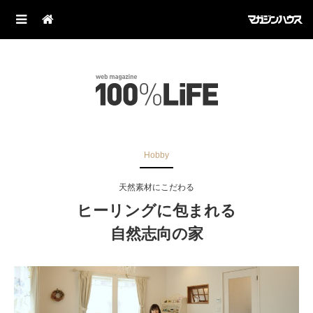
Hobby
天然素材にこだわる
ヒーリングに包まれる
自然志向の家