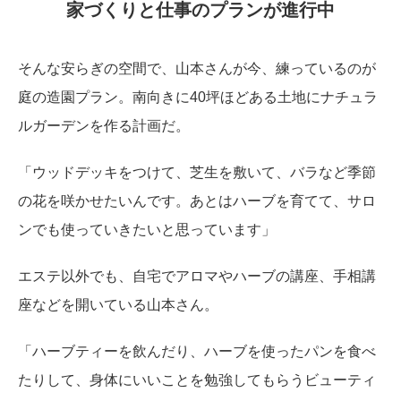
家づくりと仕事のプランが進行中
そんな安らぎの空間で、山本さんが今、練っているのが
庭の造園プラン。南向きに40坪ほどある土地にナチュラ
ルガーデンを作る計画だ。
「ウッドデッキをつけて、芝生を敷いて、バラなど季節
の花を咲かせたいんです。あとはハーブを育てて、サロ
ンでも使っていきたいと思っています」
エステ以外でも、自宅でアロマやハーブの講座、手相講
座などを開いている山本さん。
「ハーブティーを飲んだり、ハーブを使ったパンを食べ
たりして、身体にいいことを勉強してもらうビューティ