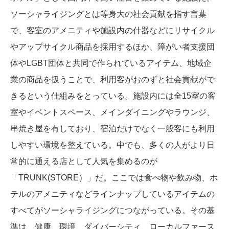
ソーシャライジングとは等身大の社会貢献を指す言葉
で、客室のアメニティや施設内の什器などにリサイクル
やアップサイクル商品を採用するほか、障がい者支援団
体やLGBT団体と共同で作られているアイテム、地域企
業の商品を扱うことで、利用客がおのずと社会貢献がで
きるという仕組みをとっている。施設内には全15室の客
室やイベントスペース、メインダイニングやラウンジ、
串焼き屋を有しており、宿泊だけでなく一般客にも利用
しやすい環境を整えている。中でも、多くの人がより日
常的に通える店として人気を集めるのが
「TRUNK(STORE）」だ。ここでは食べ物や飲み物、ホ
テルのアメニティなどラインナップしているアイテムの
すべてがソーシャライジングにつながっている。その基
準は、健康、環境、ダイバーシティ、ローカルファース