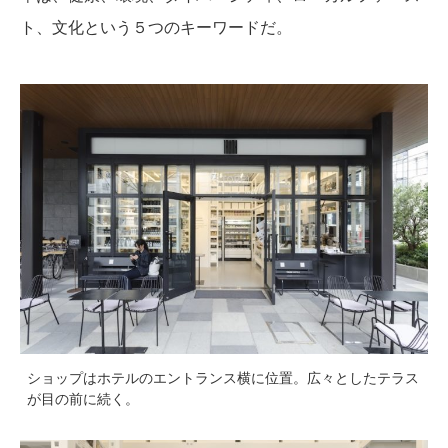
ト、文化という５つのキーワードだ。
ショップはホテルのエントランス横に位置。広々としたテラス
が目の前に続く。