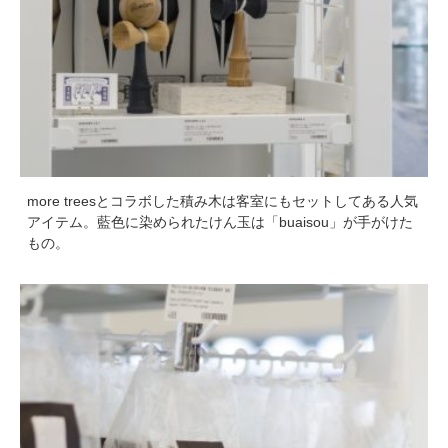
more treesとコラボした積み木は客室にもセットしてある人気
アイテム。藍色に染められたけん玉は「buaisou」が手がけた
もの。