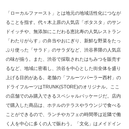
「ローカルファースト」とは地元の地域活性化につなが
ることを指す。代々木上原の人気店「ポタスタ」のサン
ドイッチや、無添加にこだわる恵比寿の人気レストラン
「わたりがらす」の弁当やおにぎり、新鮮な野菜をたっ
ぷり使った「サラド」のサラダなど、渋谷界隈の人気店
の味が揃う。また、渋谷で採取されたはちみつを販売す
るなど、地域に密着し、渋谷を中心とした街全体を盛り
上げる目的がある。老舗の「フルーツパーラー西村」の
ドライフルーツはTRUNK(STORE)のオリジナル。ここ
の店舗でのみ購入できるスペシャルパッケージだ。店内
で購入した商品は、ホテルのテラスやラウンジで食べる
ことができるので、ランチやカフェの時間帯は近隣で働
く人を中心に多くの人で賑わう。「文化」はメイドイン