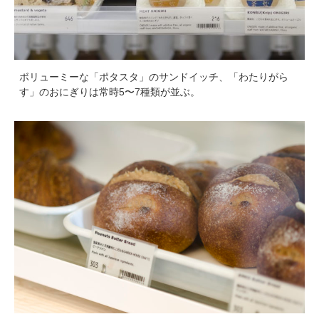
ボリューミーな「ポタスタ」のサンドイッチ、「わたりがら
す」のおにぎりは常時5〜7種類が並ぶ。