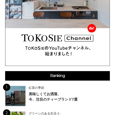
Ranking
1
紅茶の季節
美味しくてお洒落、
今、注目のティーブランド7選
2
グリーンのある生活-1-