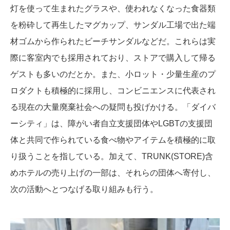
灯を使って生まれたグラスや、使われなくなった食器類
を粉砕して再生したマグカップ、サンダル工場で出た端
材ゴムから作られたビーチサンダルなどだ。これらは実
際に客室内でも採用されており、ストアで購入して帰る
ゲストも多いのだとか。また、小ロット・少量生産のプ
ロダクトも積極的に採用し、コンビニエンスに代表され
る現在の大量廃棄社会への疑問も投げかける。「ダイバ
ーシティ」は、障がい者自立支援団体やLGBTの支援団
体と共同で作られている食べ物やアイテムを積極的に取
り扱うことを指している。加えて、TRUNK(STORE)含
めホテルの売り上げの一部は、それらの団体へ寄付し、
次の活動へとつなげる取り組みも行う。