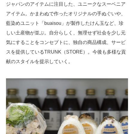
ジャパンのアイテムに注目した、ユニークなスーベニア
アイテム。かまわぬで作ったオリジナルの手ぬぐいや、
藍染めユニット「buaisou」が製作したけん玉など、珍
しい土産物が並ぶ。自分らしく、無理せず社会を少し元
気にすることをコンセプトに、独自の商品構成、サービ
スを提供しているTRUNK（STORE）。今後も多様な貢
献のスタイルを提示していく。