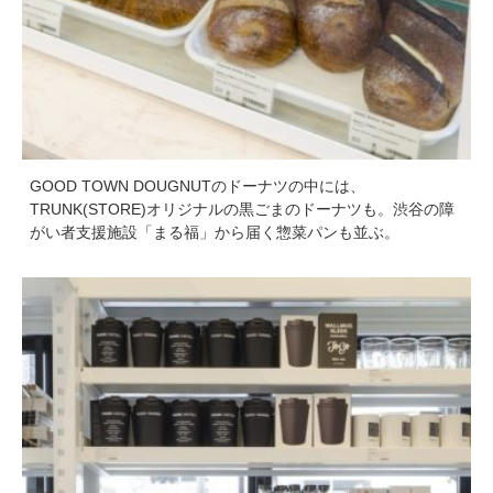
GOOD TOWN DOUGNUTのドーナツの中には、
TRUNK(STORE)オリジナルの黒ごまのドーナツも。渋谷の障
がい者支援施設「まる福」から届く惣菜パンも並ぶ。