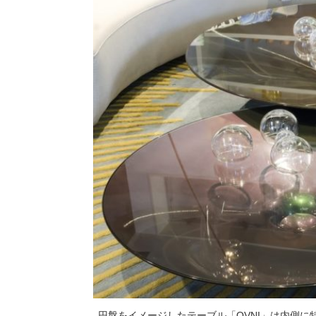
円盤をイメージしたテーブル「OVNI」は内側