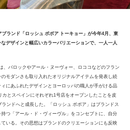
アブランド「ロッシュ ボボア トーキョー」が今年4月、東
ンなデザインと幅広いカラーバリエーションで、一人一人
。
ア」は、バロックやアール・ヌーヴォー、ロココなどのフラン
ンのモダンさも取り入れたオリジナルアイテムを発表し続
ティにあふれたデザインとヨーロッパの職人が手がける品
メリカとスペインにそれぞれ1号店をオープンしたことを皮
ブランドへと成長した。「ロッシュ ボボア」はブランドス
を持つ「アール・ド・ヴィーヴル」をコンセプトに、自分
している。その思想はブランドのクリエーションにも反映