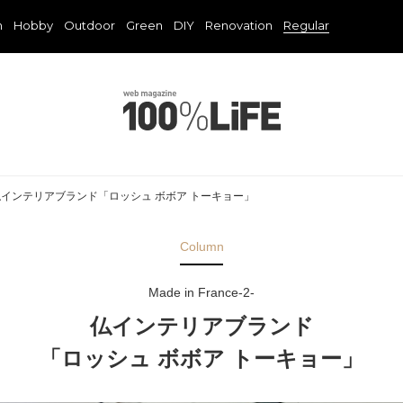
n
Hobby
Outdoor
Green
DIY
Renovation
Regular
ce-2-仏インテリアブランド「ロッシュ ボボア トーキョー」
Column
Made in France-2-
仏インテリアブランド
「ロッシュ ボボア トーキョー」