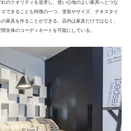
ぞれのクオリティを追求し、使い心地のよい家具へとつな
イズできることも特徴の一つ。塗装やサイズ、テキスタイ
みの家具を作ることができる。店内は家具だけではなく、
空間全体のコーディネートを可能にしている。