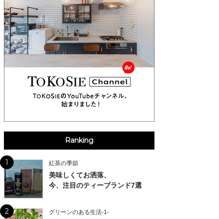
Ranking
1
紅茶の季節
美味しくてお洒落、
今、注目のティーブランド7選
2
グリーンのある生活-1-