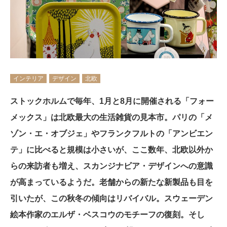
インテリア
デザイン
北欧
ストックホルムで毎年、1月と8月に開催される「フォー
メックス」は北欧最大の生活雑貨の見本市。パリの「メ
ゾン・エ・オブジェ」やフランクフルトの「アンビエン
テ」に比べると規模は小さいが、ここ数年、北欧以外か
らの来訪者も増え、スカンジナビア・デザインへの意識
が高まっているようだ。老舗からの新たな新製品も目を
引いたが、この秋冬の傾向はリバイバル。スウェーデン
絵本作家のエルザ・ベスコウのモチーフの復刻。そし