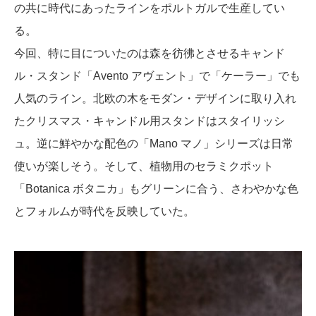
の共に時代にあったラインをポルトガルで生産してい
る。
今回、特に目についたのは森を彷彿とさせるキャンド
ル・スタンド「Avento アヴェント」で「ケーラー」でも
人気のライン。北欧の木をモダン・デザインに取り入れ
たクリスマス・キャンドル用スタンドはスタイリッシ
ュ。逆に鮮やかな配色の「Mano マノ」シリーズは日常
使いが楽しそう。そして、植物用のセラミクポット
「Botanica ボタニカ」もグリーンに合う、さわやかな色
とフォルムが時代を反映していた。