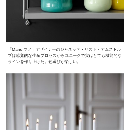
「Mano マノ」デザイナーのジャネッテ・リスト・アムストル
プは感覚的な生産プロセスからユニークで実はとても機能的な
ラインを作り上げた。色選びが楽しい。