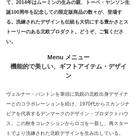
て、2014年はムーミンの生みの親、トーベ・ヤンソン生
誕100周年を記念しての限定版商品の数々が、登場す
る。洗練されたデザインも伝統も大切にする豊かさとス
トーリーのある北欧プロダクト。どうぞ、ご覧くださ
い。
Menu メニュー
機能的で美しい、ギフトアイテム・デザイ
ン
ヴェルナー・パントンを筆頭に気鋭の北欧出身デザイナ
ーとのコラボレーションを続け、1970代からスカンジナ
ビアを代表するデンマークのデザイン・ブロダクトハウ
ス。この秋冬コレクションからロゴを一新し、再スター
トでより洗練された北欧デザインを生み出している。