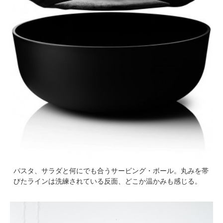
パスタ、サラダと何にでも合うサービング・ボール。丸みを帯
びたラインは洗練されている反面、どこか温かみも感じる。