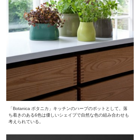
「Botanica ボタニカ」キッチンのハーブのポットとして。落
ち着きのある6色は優しいシェイプで自然な色の組み合わせも
考えられている。