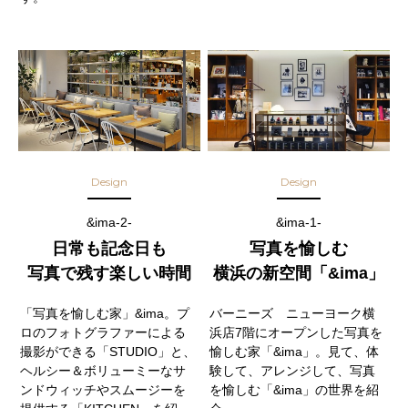
Design
Design
&ima-2-
&ima-1-
日常も記念日も
写真を愉しむ
写真で残す楽しい時間
横浜の新空間「&ima」
「写真を愉しむ家」&ima。プ
バーニーズ ニューヨーク横
ロのフォトグラファーによる
浜店7階にオープンした写真を
撮影ができる「STUDIO」と、
愉しむ家「&ima」。見て、体
ヘルシー＆ボリューミーなサ
験して、アレンジして、写真
ンドウィッチやスムージーを
を愉しむ「&ima」の世界を紹