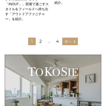
紹介。
「INOUT」。部屋で過ごすス
タイルをフィールドへ持ち出
す「アウトドアファニチャ
ー」を紹介。
1
2
…
4
次へ