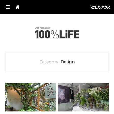
Category
Design