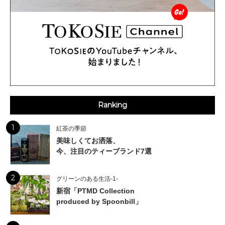
Ranking
1
紅茶の季節
美味しくてお洒落、
今、注目のティーブランド7選
2
グリーンのある生活-1-
新宿「PTMD Collection
produced by Spoonbill」