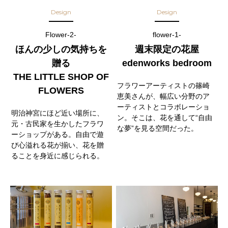
Design
Design
Flower-2-
flower-1-
ほんの少しの気持ちを
週末限定の花屋
贈る
edenworks bedroom
THE LITTLE SHOP OF
フラワーアーティストの篠崎
FLOWERS
恵美さんが、幅広い分野のア
ーティストとコラボレーショ
明治神宮にほど近い場所に、
ン。そこは、花を通して“自由
元・古民家を生かしたフラワ
な夢”を見る空間だった。
ーショップがある。自由で遊
び心溢れる花が揃い、花を贈
ることを身近に感じられる。