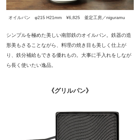
オイルパン φ215 H21mm ¥6,825 釜定工房／niguramu
シンプルを極めた美しい南部鉄のオイルパン。鉄器の造
形美もさることながら、料理の焼き目も美しく仕上が
り、鉄分補給もできる優れもの。大事に手入れをしなが
ら長く使いたい逸品。
《グリルパン》