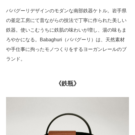
ババグーリデザインのモダンな南部鉄器ケトル。岩手県
の釜定工房にて昔ながらの技法で丁寧に作られた美しい
鉄器。使いこむうちに鉄肌の味わいが増し、湯の味もま
ろやかになる。Babaghuri（ババグーリ）は、天然素材
や手仕事に拘ったモノつくりをするヨーガンレールのブ
ランド。
《鉄瓶》