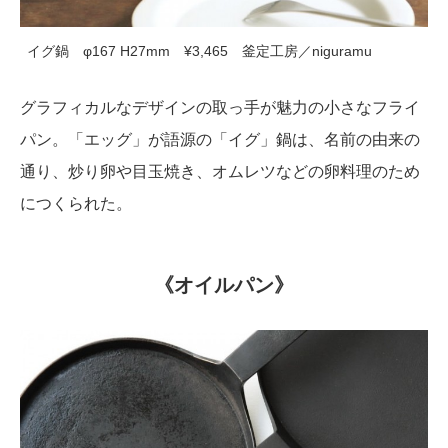
イグ鍋 φ167 H27mm ¥3,465 釜定工房／niguramu
グラフィカルなデザインの取っ手が魅力の小さなフライ
パン。「エッグ」が語源の「イグ」鍋は、名前の由来の
通り、炒り卵や目玉焼き、オムレツなどの卵料理のため
につくられた。
《オイルパン》