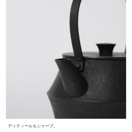
ディティールもシャープ。