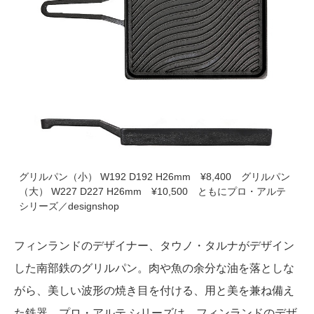
グリルパン（小） W192 D192 H26mm ¥8,400 グリルパン
（大） W227 D227 H26mm ¥10,500 ともにプロ・アルテ
シリーズ／designshop
フィンランドのデザイナー、タウノ・タルナがデザイン
した南部鉄のグリルパン。肉や魚の余分な油を落としな
がら、美しい波形の焼き目を付ける、用と美を兼ね備え
た鉄器。プロ・アルテ シリーズは、フィンランドのデザ