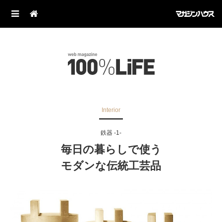
Interior
鉄器 -1-
毎日の暮らしで使う
モダンな伝統工芸品