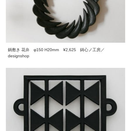
鍋敷き 花弁 φ150 H20mm ¥2,625 鋳心ノ工房／
designshop