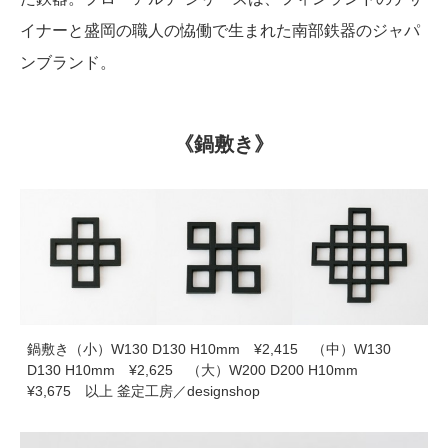
イナーと盛岡の職人の恊働で生まれた南部鉄器のジャパ
ンブランド。
《鍋敷き》
鍋敷き（小）W130 D130 H10mm ¥2,415 （中）W130
D130 H10mm ¥2,625 （大）W200 D200 H10mm
¥3,675 以上 釜定工房／designshop