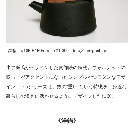
鉄瓶 φ165 H150mm ¥21,000 tetu／designshop
小泉誠氏がデザインした南部鉄の鉄瓶。ウォルナットの
取っ手がアクセントになったシンプルかつモダンなデザ
イン。tetuシリーズは、鉄の“重い”という特徴を、身近な
暮らしの道具に活かせるようにデザインした鉄器。
《洋鍋》