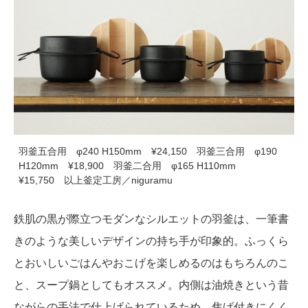
羽釜五合用 φ240 H150mm ¥24,150 羽釜三合用 φ190
H120mm ¥18,900 羽釜二合用 φ165 H110mm
¥15,750 以上釜定工房／niguramu
鉄肌の黒が際立つモダンなシルエットの羽釜は、一筆書
きのような美しいデザインの持ち手が印象的。ふっくら
とおいしいごはんやおこげを楽しめるのはもちろんのこ
と、スープ鍋としてもオススメ。内側は油焼きという昔
ながらの手法で仕上げられているため、焦げ付きにくく