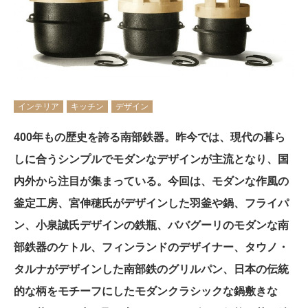
インテリア
キッチン
デザイン
400年もの歴史を誇る南部鉄器。昨今では、現代の暮ら
しに合うシンプルでモダンなデザインが主流となり、国
内外から注目が集まっている。今回は、モダンな作風の
釜定工房、宮伸穂氏がデザインした羽釜や鍋、フライパ
ン、小泉誠氏デザインの鉄瓶、ババグーリのモダンな南
部鉄器のケトル、フィンランドのデザイナー、タウノ・
タルナがデザインした南部鉄のグリルパン、日本の伝統
的な柄をモチーフにしたモダンクラシックな鍋敷きな