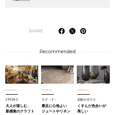
SHARE
Recommended
Interior
Interior
Interior
CPCM-2-
ラグ －2－
北欧のガラス
大人が楽しむ、
素足に心地よい
くすんだ色合いが
新感覚のクラフト
ジュートやリネン
美しい