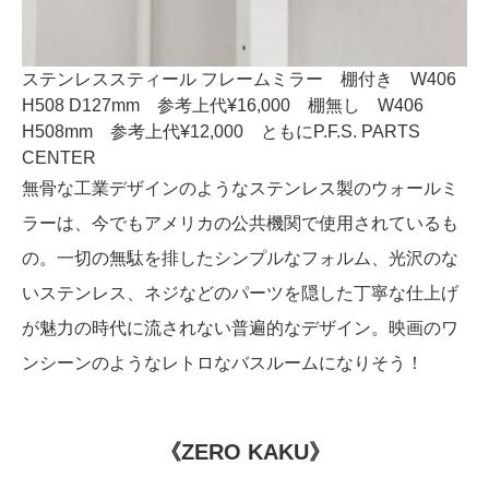
ステンレススティール フレームミラー 棚付き W406
H508 D127mm 参考上代¥16,000 棚無し W406
H508mm 参考上代¥12,000 ともにP.F.S. PARTS
CENTER
無骨な工業デザインのようなステンレス製のウォールミ
ラーは、今でもアメリカの公共機関で使用されているも
の。一切の無駄を排したシンプルなフォルム、光沢のな
いステンレス、ネジなどのパーツを隠した丁寧な仕上げ
が魅力の時代に流されない普遍的なデザイン。映画のワ
ンシーンのようなレトロなバスルームになりそう！
《ZERO KAKU》