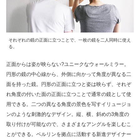
それぞれの鏡の正面に立つことで、一枚の鏡を二人同時に使え
る。
正面からは姿が映らない?ユニークなウォールミラー。
円形の鏡の中心線から、外側に向かって角度が異なる二
面を持った鏡。円形の正面に立つと姿は映らず、それぞ
れ角度の付いた面の正面に立つことで通常の鏡として使
用できる。二つの異なる角度の景色を写すイリュージョ
ンのような刺激的なデザイン。縦、横、斜めの3角度の
取り付けが可能なので、さまざまなアングルを楽しむこ
とができる。ベルリンを拠点に活動する新進デザイナー