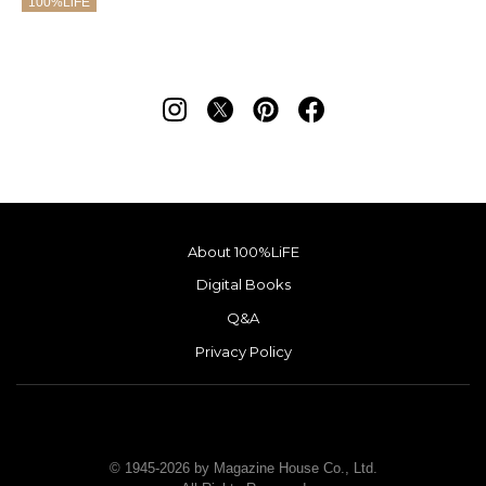
100%LiFE
About 100%LiFE
Digital Books
Q&A
Privacy Policy
© 1945-2026 by Magazine House Co., Ltd.