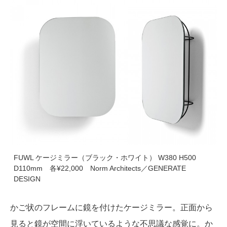
FUWL ケージミラー（ブラック・ホワイト） W380 H500
D110mm 各¥22,000 Norm Architects／GENERATE
DESIGN
かご状のフレームに鏡を付けたケージミラー。正面から
見ると鏡が空間に浮いているような不思議な感覚に。か