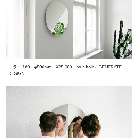
ミラー 180 φ500mm ¥25,000 halb halb／GENERATE
DESIGN