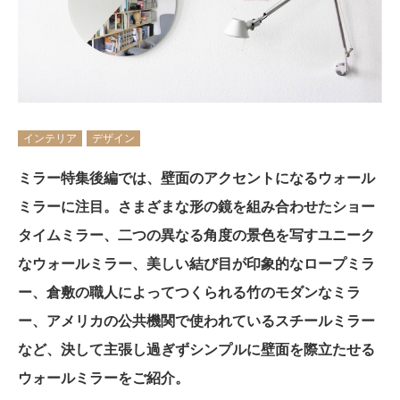
インテリア
デザイン
ミラー特集後編では、壁面のアクセントになるウォール
ミラーに注目。さまざまな形の鏡を組み合わせたショー
タイムミラー、二つの異なる角度の景色を写すユニーク
なウォールミラー、美しい結び目が印象的なロープミラ
ー、倉敷の職人によってつくられる竹のモダンなミラ
ー、アメリカの公共機関で使われているスチールミラー
など、決して主張し過ぎずシンプルに壁面を際立たせる
ウォールミラーをご紹介。