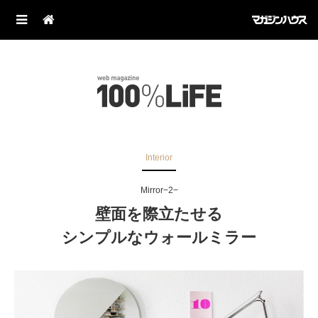
Interior
Mirror−2−
壁面を際立たせる
シンプルなウォールミラー