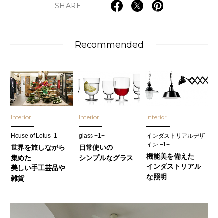
SHARE
Recommended
Interior
Interior
Interior
House of Lotus -1-
glass −1−
インダストリアルデザ
イン −1−
世界を旅しながら
日常使いの
機能美を備えた
集めた
シンプルなグラス
インダストリアル
美しい手工芸品や
な照明
雑貨