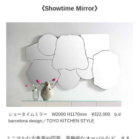
《Showtime Mirror》
ショータイムミラー W2000 H1170mm ¥322,000 b.d
barcelona design／TOYO KITCHEN STYLE.
ミニマルな六角形や円形、装飾的なオーバルなど、さま