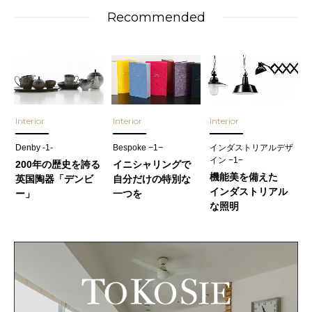
Recommended
Interior
Interior
Interior
Denby -1-
Bespoke −1−
インダストリアルデザ
イン −1−
200年の歴史を誇る
イニシャリングで
機能美を備えた
英国陶器「デンビ
自分だけの特別な
インダストリアル
ー」
一つを
な照明