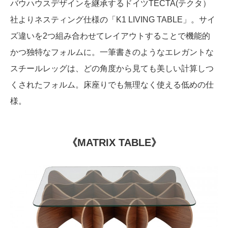
バウハウスデザインを継承するドイツTECTA(テクタ）
社よりネスティング仕様の「K1 LIVING TABLE」。サイ
ズ違いを2つ組み合わせてレイアウトすることで機能的
かつ独特なフォルムに。一筆書きのようなエレガントな
スチールレッグは、どの角度から見ても美しい計算しつ
くされたフォルム。床座りでも無理なく使える低めの仕
様。
《MATRIX TABLE》