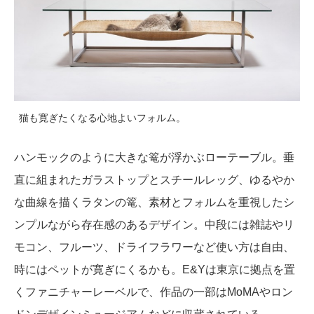
猫も寛ぎたくなる心地よいフォルム。
ハンモックのように大きな篭が浮かぶローテーブル。垂
直に組まれたガラストップとスチールレッグ、ゆるやか
な曲線を描くラタンの篭、素材とフォルムを重視したシ
ンプルながら存在感のあるデザイン。中段には雑誌やリ
モコン、フルーツ、ドライフラワーなど使い方は自由、
時にはペットが寛ぎにくるかも。E&Yは東京に拠点を置
くファニチャーレーベルで、作品の一部はMoMAやロン