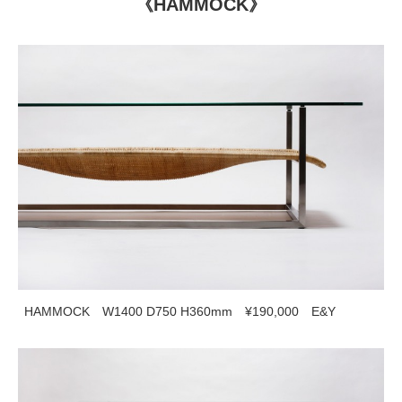
《HAMMOCK》
HAMMOCK W1400 D750 H360mm ¥190,000 E&Y