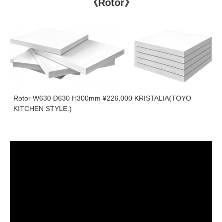
《Rotor》
Rotor W630 D630 H300mm ¥226,000 KRISTALIA(TOYO
KITCHEN STYLE.)