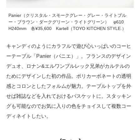
Panier（クリスタル・スモークグレー・グレー・ライトブル
ー・ブラウン・ダークグリーン・ライトグリーン） φ610
H240mm 各¥35,600 Kartell（TOYO KITCHEN STYLE.）
キャンディのようにカラフルで遊び心いっぱいのコーヒ
ーテーブル「Panier（パニエ）」。フランスのデザイン
デュオ、ロナン&エルワンブルレック兄弟がカルテルの
ためにデザインした初の作品。ポリカーボネートの透明
感とコロンとしたフォルムが魅力。テーブルトップを外
せば雑誌などを入れておけるバスケットに。スタッキン
グも可能なのでお気に入りの色をチョイスして複数コー
ディネイトしたい。