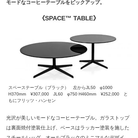
モードなコーヒーテーブルをピックアップ。
《SPACE™ TABLE》
スペーステーブル（ブラック） 左からJL50 φ1000
H370mm ¥307,000 JL60 φ750 H460mm ¥252,000 と
もにフリッツ・ハンセン
光沢が美しいモードなコーヒーテーブル。ガラストップ
は裏面焼付塗装仕上げ、ベースはラッカー塗装を施した
スチールレッグ、オールブラックのミニマルなデザイ