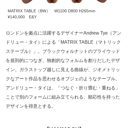
MATRIX TABLE（BW） W1100 D800 H265mm
¥140,000 E&Y
ロンドンを拠点に活躍するデザイナーAndrew Tye（アン
ドリュー・タイ）による「MATRIX TABLE（マトリック
ステーブル）」。ブラックウォルナットのプライウッド
を規則的につなぎ、独創的なフォルムを創りだしたデザ
イン。ガラストップ越しに見える曲線が、ジオメトリッ
クなアート作品を思わせるオブジェのようなテーブル。
アンドリュー・タイは、「つなぐ・折り畳む・重ねる」
ことで別のフォームに組み立てられる、順応性を持った
デザインを得意とする。