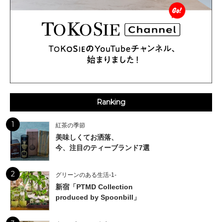
Ranking
1
紅茶の季節
美味しくてお洒落、
今、注目のティーブランド7選
2
グリーンのある生活-1-
新宿「PTMD Collection
produced by Spoonbill」