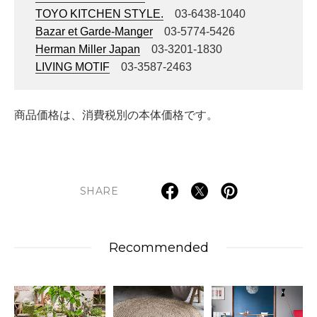
TOYO KITCHEN STYLE.
03-6438-1040
Bazar et Garde-Manger
03-5774-5426
Herman Miller Japan
03-3201-1830
LIVING MOTIF
03-3587-2463
商品価格は、消費税別の本体価格です。
SHARE
Recommended