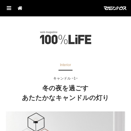
Interior
キャンドル −1−
冬の夜を過ごす
あたたかなキャンドルの灯り