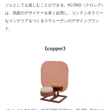
ジェとしても楽しむことができる。KLONG（クロング）
は、気鋭のデザイナーを多く起用し、コンテンポラリー
なインテリアをつくるスウェーデンのデザインブラン
ド。
《copper》
キャンドルホルダー W137 D90 H170mm ¥6,400 Bazar et