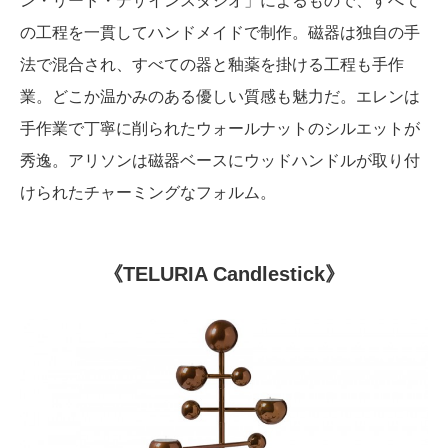
ン・リード・デザインスタジオ」によるもので、すべて
の工程を一貫してハンドメイドで制作。磁器は独自の手
法で混合され、すべての器と釉薬を掛ける工程も手作
業。どこか温かみのある優しい質感も魅力だ。エレンは
手作業で丁寧に削られたウォールナットのシルエットが
秀逸。アリソンは磁器ベースにウッドハンドルが取り付
けられたチャーミングなフォルム。
《TELURIA Candlestick》