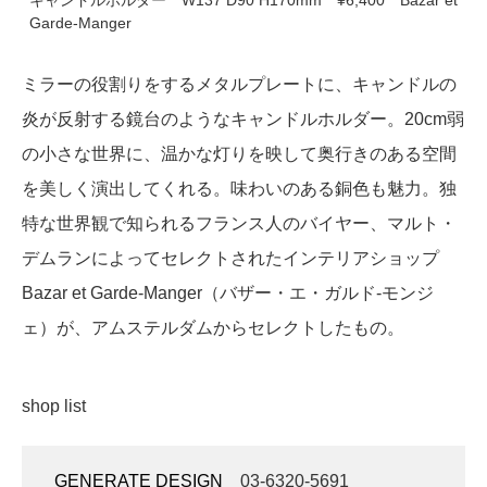
Garde-Manger
ミラーの役割りをするメタルプレートに、キャンドルの
炎が反射する鏡台のようなキャンドルホルダー。20cm弱
の小さな世界に、温かな灯りを映して奥行きのある空間
を美しく演出してくれる。味わいのある銅色も魅力。独
特な世界観で知られるフランス人のバイヤー、マルト・
デムランによってセレクトされたインテリアショップ
Bazar et Garde-Manger（バザー・エ・ガルド‐モンジ
ェ）が、アムステルダムからセレクトしたもの。
shop list
GENERATE DESIGN
03-6320-5691