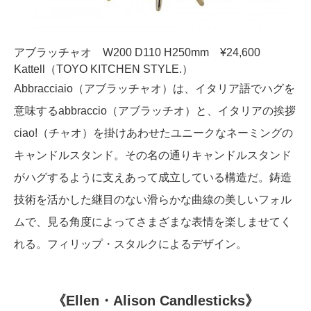
アブラッチャオ W200 D110 H250mm ¥24,600
Kattell（TOYO KITCHEN STYLE.）
Abbracciaio（アブラッチャオ）は、イタリア語でハグを
意味するabbraccio（アブラッチオ）と、イタリアの挨拶
ciao!（チャオ）を掛けあわせたユニークなネーミングの
キャンドルスタンド。その名の通りキャンドルスタンド
がハグするように支えあって成立している構造だ。鋳造
技術を活かした継目のない滑らかな曲線の美しいフォル
ムで、見る角度によってさまざまな表情を楽しませてく
れる。フィリップ・スタルクによるデザイン。
《Ellen・Alison Candlesticks》