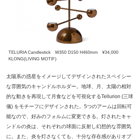
TELURIA Candlestick W350 D150 H460mm ¥34,000
KLONG(LIVING MOTIF)
太陽系の惑星をイメージしてデザインされたスペイシー
な雰囲気のキャンドルホルダー。地球、月、太陽の相対
的な動きを再現して月食などを可視化するTellurion (三球
儀) をモチーフにデザインされた。5つのアームは回転可
能なので、好みのフォルムに変更できる。灯されたキャ
ンドルの炎は、それぞれの球面に反射し幻想的な雰囲気
に。また、炎を灯さなくても、十分な存在感がありオブ