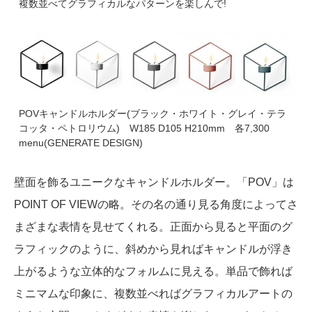
複数並べてグラフィカルなパターンを楽しんで!
POVキャンドルホルダー(ブラック・ホワイト・グレイ・テラ
コッタ・ペトロリウム) W185 D105 H210mm 各7,300
menu(GENERATE DESIGN)
壁面を飾るユニークなキャンドルホルダー。「POV」は
POINT OF VIEWの略。その名の通り見る角度によってさ
まざまな表情を見せてくれる。正面から見ると平面のグ
ラフィックのように、斜めから見ればキャンドルが浮き
上がるような立体的なフォルムに見える。単品で飾れば
ミニマムな印象に、複数並べればグラフィカルアートの