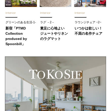
Interior
Interior
Interior
グリーンのある生活-1-
ラグ －2－
ラウンジチェア −2−
新宿「PTMD
素足に心地よい
いつかは欲しい！
Collection
ジュートやリネン
不屈の名作チェア
produced by
のラグマット
Spoonbill」