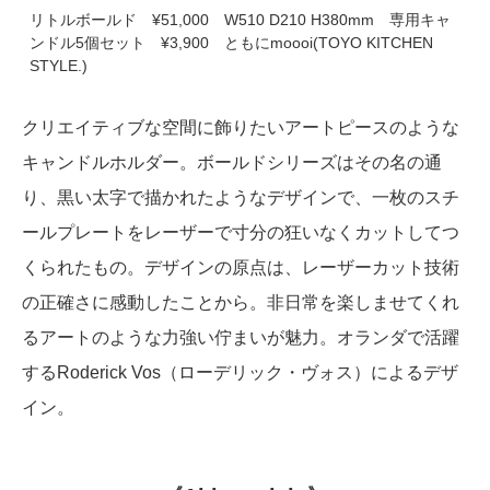
リトルボールド ¥51,000 W510 D210 H380mm 専用キャ
ンドル5個セット ¥3,900 ともにmoooi(TOYO KITCHEN
STYLE.)
クリエイティブな空間に飾りたいアートピースのような
キャンドルホルダー。ボールドシリーズはその名の通
り、黒い太字で描かれたようなデザインで、一枚のスチ
ールプレートをレーザーで寸分の狂いなくカットしてつ
くられたもの。デザインの原点は、レーザーカット技術
の正確さに感動したことから。非日常を楽しませてくれ
るアートのような力強い佇まいが魅力。オランダで活躍
するRoderick Vos（ローデリック・ヴォス）によるデザ
イン。