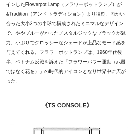
インしたFlowerpot Lamp（フラワーポットランプ）が
&Tradition（アンド トラディション）より復刻。向かい
合った大小2つの半球で構成されたミニマルなデザイン
で、ややブルーがかったノスタルジックなブラックが魅
力。小ぶりでグロッシーなシェードが上品なモード感を
与えてくれる。フラワーポットランプは、1960年代後
半、ベトナム反戦を訴えた「フラワーパワー運動（武器
ではなく花を）」の時代的アイコンとなり世界中に広が
った。
《TS CONSOLE》