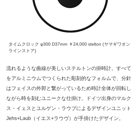
タイムクロック φ300 D37mm ￥24,000 stelton (ヤマギワオン
ラインストア)
流れるような曲線が美しいステルトンの掛時計。すべて
をアルミニウムでつくられた彫刻的なフォルムで、分針
はフェイスの外郭と繋がっているため時計全体が回転し
ながら時を刻むユニークな仕掛け。ドイツ出身のマルク
ス・イェスとユルゲン・ラウブによるデザインユニット
Jehs+Laub（イエス+ラウヴ）が手掛けたデザイン。