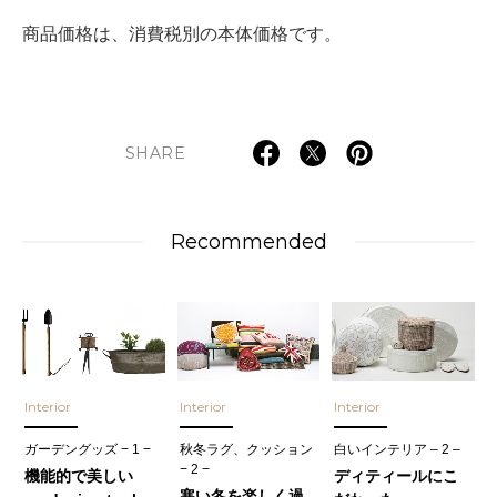
商品価格は、消費税別の本体価格です。
SHARE
Recommended
Interior
Interior
Interior
ガーデングッズ − 1 −
秋冬ラグ、クッション
白いインテリア – 2 –
− 2 −
機能的で美しい
ディティールにこ
寒い冬を楽しく過