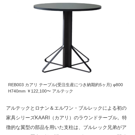
REB003 カアリ テーブル(受注生産につき納期約5ヶ月) φ800
H740mm ￥122,100〜 アルテック
アルテックとロナン＆エルワン・ブルレックによる初の
家具シリーズKAARI（カアリ）のラウンドテーブル。特
徴的な翼型の部品を用いた支柱は、ブルレック兄弟がア