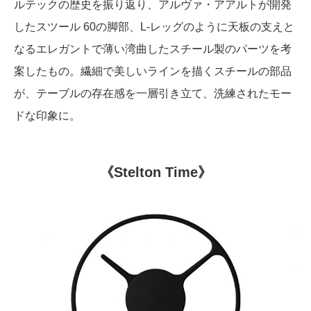
ルテックの歴史を振り返り、アルヴァ・アアルトが開発
したスツール 60の脚部、L-レッグのように天板の支えと
なるエレガントで薄い湾曲したスチール製のパーツを考
案したもの。繊細で美しいラインを描くスチールの部品
が、テーブルの存在感を一層引き立て、洗練されたモー
ドな印象に。
《Stelton Time》