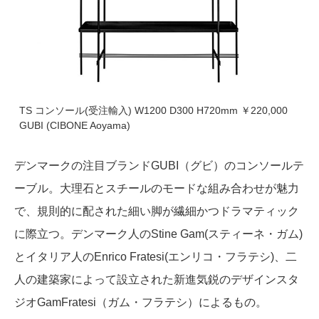
TS コンソール(受注輸入) W1200 D300 H720mm ￥220,000
GUBI (CIBONE Aoyama)
デンマークの注目ブランドGUBI（グビ）のコンソールテ
ーブル。大理石とスチールのモードな組み合わせが魅力
で、規則的に配された細い脚が繊細かつドラマティック
に際立つ。デンマーク人のStine Gam(スティーネ・ガム)
とイタリア人のEnrico Fratesi(エンリコ・フラテシ)、二
人の建築家によって設立された新進気鋭のデザインスタ
ジオGamFratesi（ガム・フラテシ）によるもの。