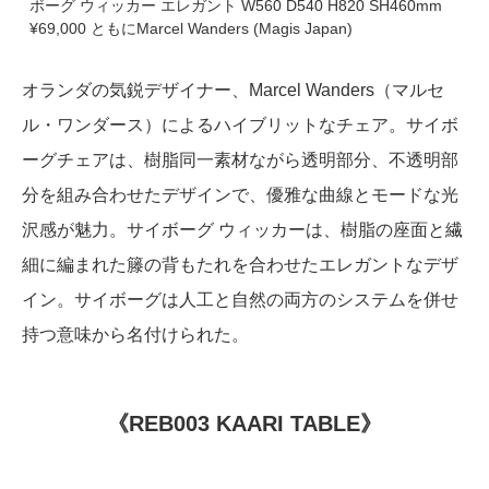
ボーグ ウィッカー エレガント W560 D540 H820 SH460mm
¥69,000 ともにMarcel Wanders (Magis Japan)
オランダの気鋭デザイナー、Marcel Wanders（マルセ
ル・ワンダース）によるハイブリットなチェア。サイボ
ーグチェアは、樹脂同一素材ながら透明部分、不透明部
分を組み合わせたデザインで、優雅な曲線とモードな光
沢感が魅力。サイボーグ ウィッカーは、樹脂の座面と繊
細に編まれた籐の背もたれを合わせたエレガントなデザ
イン。サイボーグは人工と自然の両方のシステムを併せ
持つ意味から名付けられた。
《REB003 KAARI TABLE》