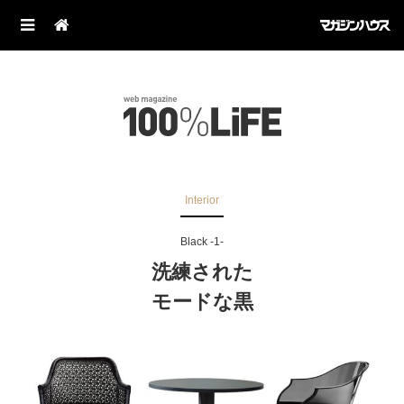
Interior
Black -1-
洗練された
モードな黒