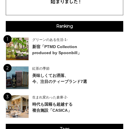
Ranking
1
グリーンのある生活-1-
新宿「PTMD Collection
produced by Spoonbill」
2
紅茶の季節
美味しくてお洒落、
今、注目のティーブランド7選
3
生まれ変わった倉庫-2-
時代も国籍も超越する
複合施設「CASICA」