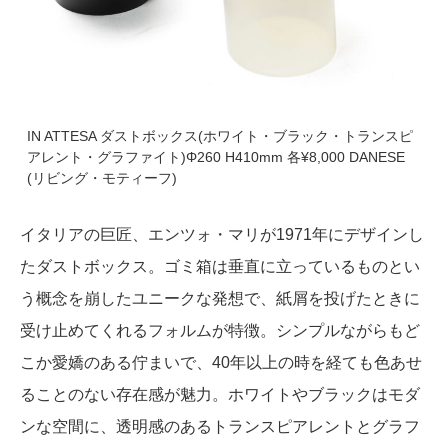
IN ATTESA ダストボックス(ホワイト・ブラック・トランスピ
アレント・グラファイト)Φ260 H410mm 各¥8,000 DANESE
(リビング・モティーフ)
イタリアの巨匠、エンツォ・マリが1971年にデザインし
たダストボックス。ゴミ箱は垂直に立っているものとい
う概念を崩したユニークな発想で、紙屑を投げたときに
受け止めてくれるフォルムが特徴。シンプルながらもど
こか愛嬌のある佇まいで、40年以上の時を経ても色あせ
ることのない存在感が魅力。ホワイトやブラックはモダ
ンな空間に、透明感のあるトランスピアレントとグラフ