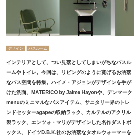
デザイン
バスルーム
インテリアとして、つい見落としてしまいがちなバスル
ームやトイレ。今回は、リビングのように寛げるお洒落
なバス空間を特集。ハイメ・アジョンがデザインを手が
けた洗面、MATERICO by Jaime Hayonや、デンマーク
menuのミニマルなバスアイテム、サニタリー界のトレ
ンドセッターagapeの収納ラック、カルテルのアクリル
製ラック、エンツォ・マリがデザインした名作ダストボ
ックス、ドイツD.B.K.社のお洒落なタオルウォーマーを