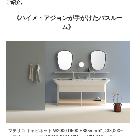
ご紹介。
《ハイメ・アジョンが手がけたバスルー
ム》
マテリコ キャビネット W2000 D500 H885mm ¥1,433,000~