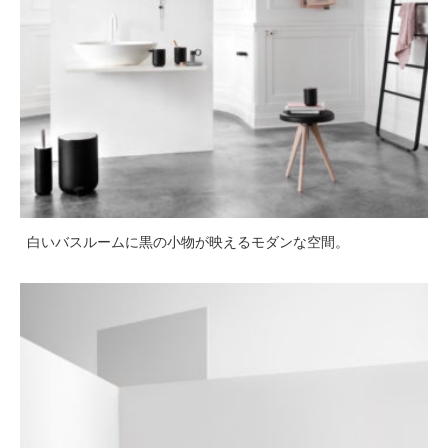
白いバスルームに黒の小物が映えるモダンな空間。