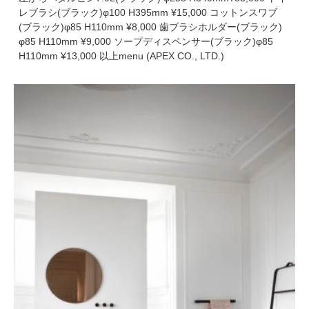
レブラシ(ブラック)φ100 H395mm ¥15,000 コットンスワブ
(ブラック)φ85 H110mm ¥8,000 歯ブラシホルダー(ブラック)
φ85 H110mm ¥9,000 ソープディスペンサー(ブラック)φ85
H110mm ¥13,000 以上menu (APEX CO., LTD.)