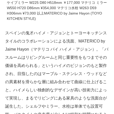
ケイブミラー W225 D80 H518mm ￥177,000 マテリコ ミラー
W550 H720 D86mm ¥354,000 マテリコ水栓 W263 D59
H306mm ¥73,000 以上MATERICO by Jaime Hayon (TOYO
KITCHEN STYLE)
スペインの鬼才ハイメ・アジョンとトーヨーキッチンス
タイルのコラボレーションによる洗面、MATERICO by
Jaime Hayon（マテリコ バイ ハイメ・アジョン）。「バ
スルームはリビングルームと同じ重要性をもつまでその
価値を高められる」というハイメのビジョンのもと製作
され、目指したのはマーブル・ステンレス・ウッドなど
の異素材を滑らかな層に組み合わせて曲線に仕上げるこ
と。ハイメらしい独創的なデザインが高い技術力によっ
て実現し、まるでリビングにある家具のような洗面台が
誕生した。シェルフやミラー、水栓は単体でも設置可