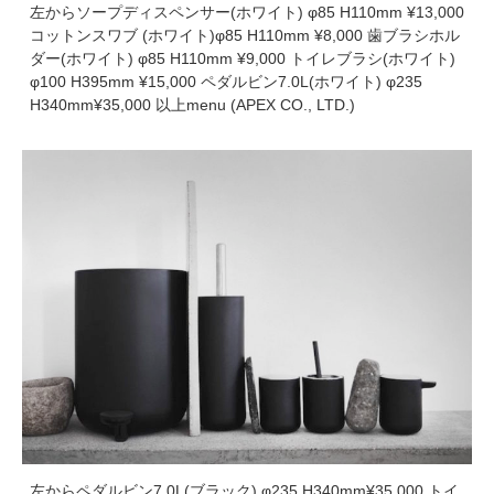
左からソープディスペンサー(ホワイト) φ85 H110mm ¥13,000
コットンスワブ (ホワイト)φ85 H110mm ¥8,000 歯ブラシホル
ダー(ホワイト) φ85 H110mm ¥9,000 トイレブラシ(ホワイト)
φ100 H395mm ¥15,000 ペダルビン7.0L(ホワイト) φ235
H340mm¥35,000 以上menu (APEX CO., LTD.)
左からペダルビン7.0L(ブラック) φ235 H340mm¥35,000 トイ