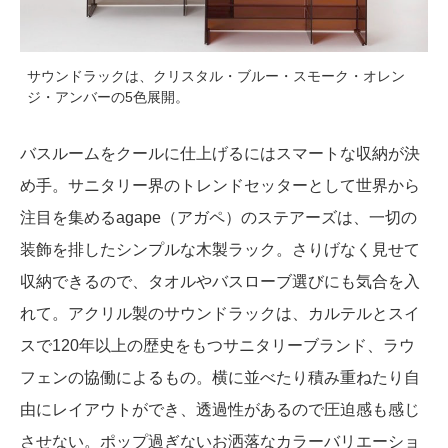
サウンドラックは、クリスタル・ブルー・スモーク・オレン
ジ・アンバーの5色展開。
バスルームをクールに仕上げるにはスマートな収納が決
め手。サニタリー界のトレンドセッターとして世界から
注目を集めるagape（アガペ）のステアーズは、一切の
装飾を排したシンプルな木製ラック。さりげなく見せて
収納できるので、タオルやバスローブ選びにも気合を入
れて。アクリル製のサウンドラックは、カルテルとスイ
スで120年以上の歴史をもつサニタリーブランド、ラウ
フェンの協働によるもの。横に並べたり積み重ねたり自
由にレイアウトができ、透過性があるので圧迫感も感じ
させない。ポップ過ぎないお洒落なカラーバリエーショ