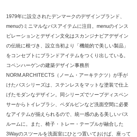
1979年に設立されたデンマークのデザインブランド、
menuのミニマルなバスアイテムに注目。menuのインス
ピレーションとデザイン文化はスカンジナビアデザイン
の伝統に根づき、設立当初より「機能的で美しい製品」
をコンセプトにブランドアイテムをつくり出している。
コペンハーゲンの建築デザイン事務所
NORM.ARCHITECTS（ノーム・アーキテクツ）が手が
けたバスシリーズは、ステンレスをマットな塗装で仕上
げたモダンなデザイン。同シリーズでソープディスペン
サーからトイレブラシ、ペダルピンなど洗面空間に必要
なアイテムが揃えられるので、統一感のある美しいバス
ルームに。また、椅子・トレー・テーブルが融合した
3Wayのスツールを洗面室にひとつ置いておけば、座って