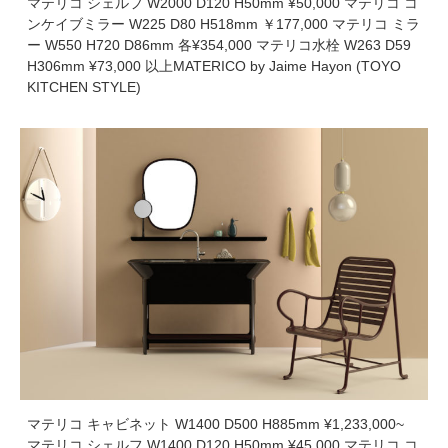
マテリコ シェルフ W2000 D120 H50mm ¥50,000 マテリコ コ
ンケイブミラー W225 D80 H518mm ￥177,000 マテリコ ミラ
ー W550 H720 D86mm 各¥354,000 マテリコ水栓 W263 D59
H306mm ¥73,000 以上MATERICO by Jaime Hayon (TOYO
KITCHEN STYLE)
マテリコ キャビネット W1400 D500 H885mm ¥1,233,000~
マテリコ シェルフ W1400 D120 H50mm ¥45,000 マテリコ コ