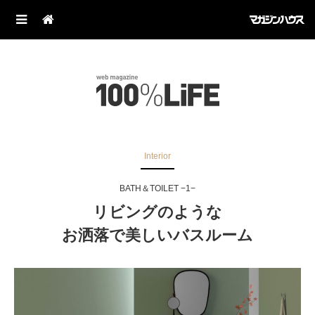
Interior
BATH＆TOILET −1−
リビングのような
お洒落で美しいバスルーム