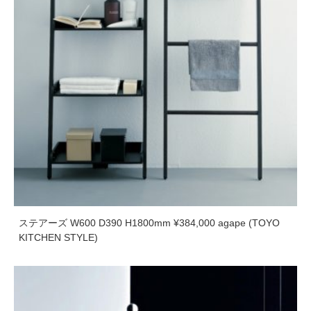
ステアーズ W600 D390 H1800mm ¥384,000 agape (TOYO
KITCHEN STYLE)