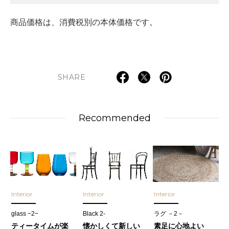
商品価格は、消費税別の本体価格です。
SHARE
Recommended
Interior
Interior
Interior
glass −2−
Black 2-
ラグ －2－
ティータイムが楽
懐かしくて新しい
素足に心地よい