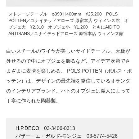
ストレージテーブル φ390 H400mm ¥25,200 POLS
POTTEN／ユナイテッドアローズ 原宿本店 ウィメンズ館 オ
ブジェ大 ¥2,310 オブジェ小 ¥1,260 ともにAID TO
ARTISANS／ユナイテッドアローズ 原宿本店 ウィメンズ館
白いスチールのワイヤが美しいサイドテーブル。天板が
外せるので中にオブジェを飾るなど、アイデア次第でさ
まざまに表情を楽しめる。 POLS POTTEN（ポルス・ポ
ッテン）は、デザインの最先端を発信しているオランダ
のインテリアブランド。ハトのオブジェは職人によって
丁寧に作られた陶器製。
H.P.DECO
03-3406-0313
バザー・エ・ガルド‐モンジェ
03-5774-5426