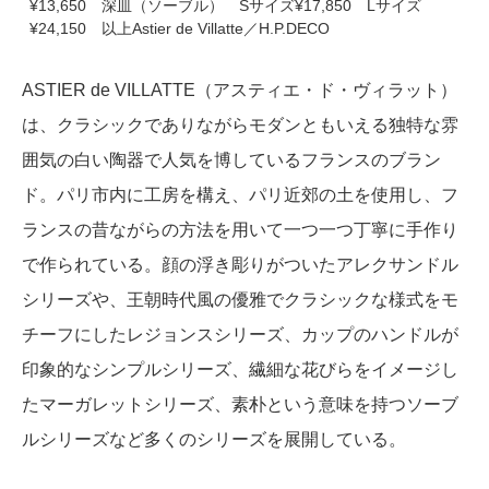
¥13,650 深皿（ソーブル） Sサイズ¥17,850 Lサイズ
¥24,150 以上Astier de Villatte／H.P.DECO
ASTIER de VILLATTE（アスティエ・ド・ヴィラット）
は、クラシックでありながらモダンともいえる独特な雰
囲気の白い陶器で人気を博しているフランスのブラン
ド。パリ市内に工房を構え、パリ近郊の土を使用し、フ
ランスの昔ながらの方法を用いて一つ一つ丁寧に手作り
で作られている。顔の浮き彫りがついたアレクサンドル
シリーズや、王朝時代風の優雅でクラシックな様式をモ
チーフにしたレジョンスシリーズ、カップのハンドルが
印象的なシンプルシリーズ、繊細な花びらをイメージし
たマーガレットシリーズ、素朴という意味を持つソーブ
ルシリーズなど多くのシリーズを展開している。