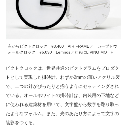
左からピクトクロック ¥8,400 AIR FRAME／ カーブドウ
ォールクロック ¥6,090 Lemnos／ともにLIVING MOTIF
ピクトクロックは、世界共通のピクトグラムをプロダク
トとして実現した掛時計。わずか2mmの薄いアクリル製
で、二つの針がぴったりと揃うようにセッティングされ
ている。オールホワイトの掛時計は、内装用の下地など
に使われる建築材を用いて、文字盤から数字を彫り取っ
たようなフォルム。また、光のあたり方によって文字の
陰影をつくる。