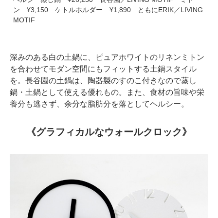
ン ¥3,150 ケトルホルダー ¥1,890 ともにERIK／LIVING
MOTIF
深みのある白の土鍋に、ピュアホワイトのリネンミトン
を合わせてモダン空間にもフィットする土鍋スタイル
を。長谷園の土鍋は、陶器製のすのこ付きなので蒸し
鍋・土鍋として使える優れもの。また、食材の旨味や栄
養分も逃さず、余分な脂肪分を落としてヘルシー。
《グラフィカルなウォールクロック》