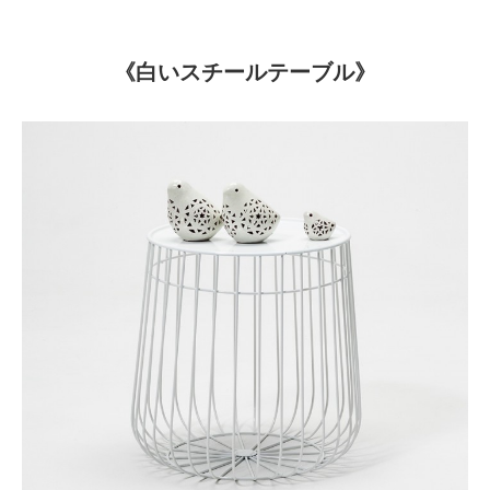
《白いスチールテーブル》