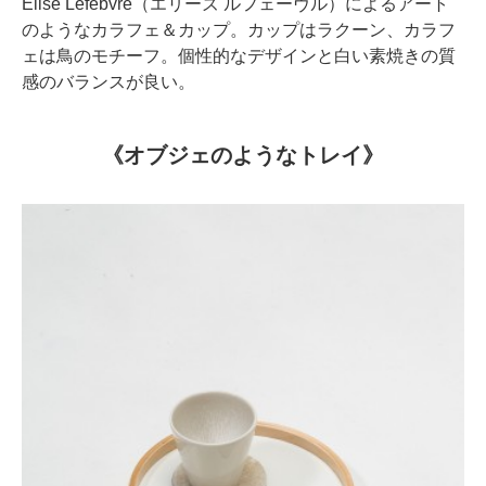
Elise Lefebvre（エリーズ ルフェーヴル）によるアート
のようなカラフェ＆カップ。カップはラクーン、カラフ
ェは鳥のモチーフ。個性的なデザインと白い素焼きの質
感のバランスが良い。
《オブジェのようなトレイ》