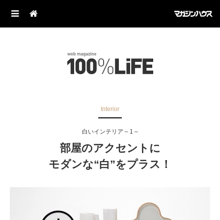
Interior
白いインテリア – 1 –
部屋のアクセントに
モダンな“白”をプラス！