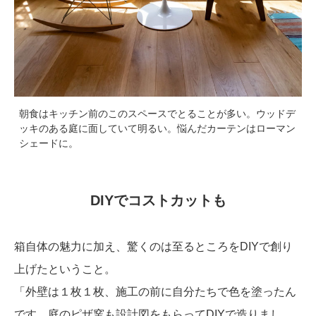
朝食はキッチン前のこのスペースでとることが多い。ウッドデ
ッキのある庭に面していて明るい。悩んだカーテンはローマン
シェードに。
DIYでコストカットも
箱自体の魅力に加え、驚くのは至るところをDIYで創り
上げたということ。
「外壁は１枚１枚、施工の前に自分たちで色を塗ったん
です。庭のピザ窯も設計図をもらってDIYで造りまし