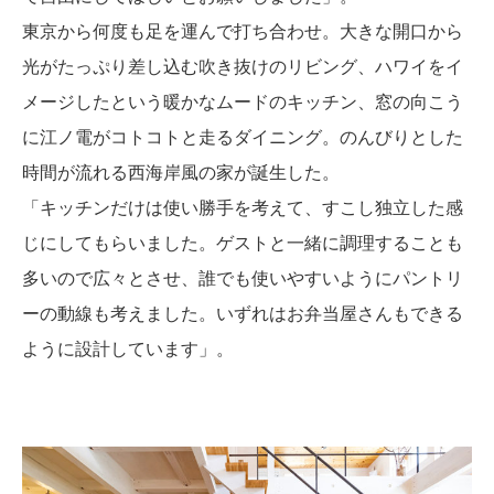
東京から何度も足を運んで打ち合わせ。大きな開口から
光がたっぷり差し込む吹き抜けのリビング、ハワイをイ
メージしたという暖かなムードのキッチン、窓の向こう
に江ノ電がコトコトと走るダイニング。のんびりとした
時間が流れる西海岸風の家が誕生した。
「キッチンだけは使い勝手を考えて、すこし独立した感
じにしてもらいました。ゲストと一緒に調理することも
多いので広々とさせ、誰でも使いやすいようにパントリ
ーの動線も考えました。いずれはお弁当屋さんもできる
ように設計しています」。