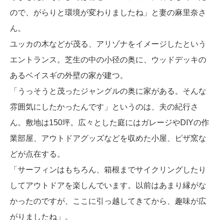
ので、がらりと環境が変わりましたね」と妻の麻里奈さ
ん。
ユッカの木などが茂る、アリゾナをイメージしたという
エントランス。芝生の中の小径の奥に、ウッドデッキの
あるベイスギの外壁の家が建つ。
「うっそうと茂ったジャングルの奥に家がある。そんな
雰囲気にしたかったんです」というのは、夫の紀行さ
ん。敷地は150坪。広々とした庭にはガレージやDIYの作
業部屋、アウトドアグッズなどを収めた小屋、ピザ窯な
どが点在する。
「サーフィンはもちろん、箱根までサイクリングしたり
してアウトドアを楽しんでいます。以前はあまり縁がな
かったのですが、ここに引っ越してきてから、趣味が広
がりましたね」。