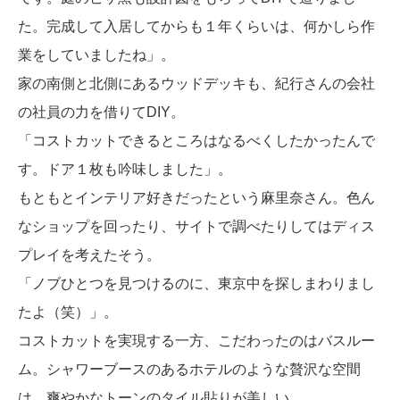
た。完成して入居してからも１年くらいは、何かしら作
業をしていましたね」。
家の南側と北側にあるウッドデッキも、紀行さんの会社
の社員の力を借りてDIY。
「コストカットできるところはなるべくしたかったんで
す。ドア１枚も吟味しました」。
もともとインテリア好きだったという麻里奈さん。色ん
なショップを回ったり、サイトで調べたりしてはディス
プレイを考えたそう。
「ノブひとつを見つけるのに、東京中を探しまわりまし
たよ（笑）」。
コストカットを実現する一方、こだわったのはバスルー
ム。シャワーブースのあるホテルのような贅沢な空間
は、爽やかなトーンのタイル貼りが美しい。