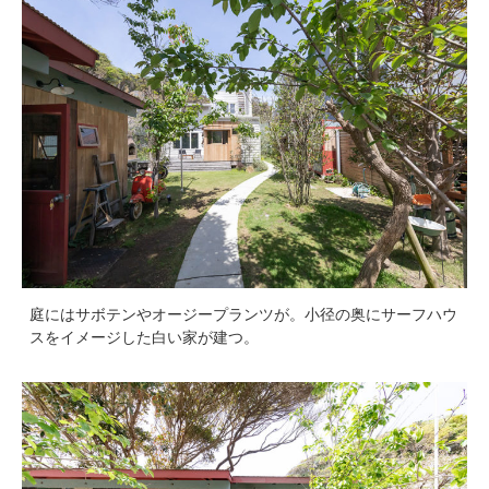
庭にはサボテンやオージープランツが。小径の奥にサーフハウ
スをイメージした白い家が建つ。