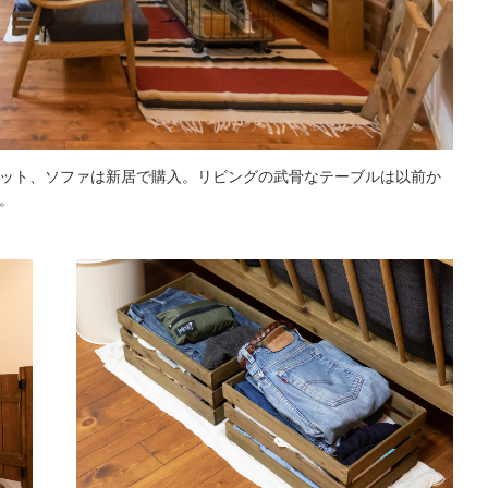
ット、ソファは新居で購入。リビングの武骨なテーブルは以前か
。