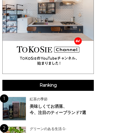
Ranking
1
紅茶の季節
美味しくてお洒落、
今、注目のティーブランド7選
2
グリーンのある生活-1-