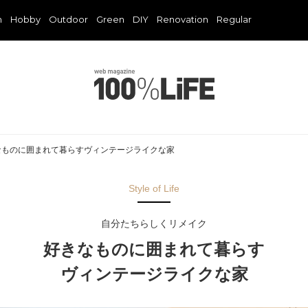
n
Hobby
Outdoor
Green
DIY
Renovation
Regular
なものに囲まれて暮らすヴィンテージライクな家
Style of Life
自分たちらしくリメイク
好きなものに囲まれて暮らす
ヴィンテージライクな家