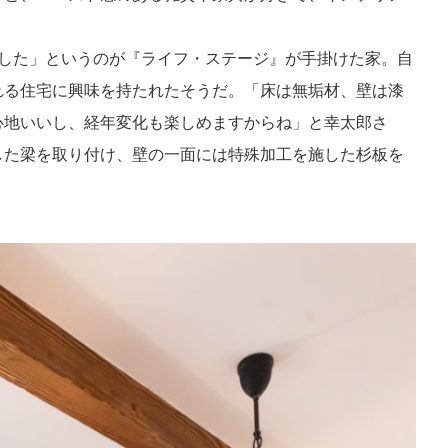
チした」というのが『ライフ・ステージ』が手掛けた家。自
れる住宅に興味を持たれたそうだ。「床は無垢材、壁は漆
心地いいし、経年変化も楽しめますからね」と幸太郎さ
した梁を取り付け、壁の一面には特殊加工を施した杉板を
。