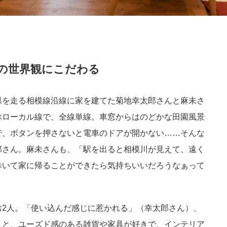
の世界観にこだわる
県を走る相模線沿線に家を建てた菊地幸太郎さんと麻未さ
ぶローカル線で、全線単線。車窓からはのどかな田園風景
で、ボタンを押さないと電車のドアが開かない……そんな
郎さん。麻未さんも、「駅を出ると相模川が見えて、遠く
歩いて家に帰ることができたら気持ちいいだろうなぁって
お2人。「使い込んだ感じに惹かれる」（幸太郎さん）、
）と、ユーズド感のある雑貨や家具が好きで、インテリア