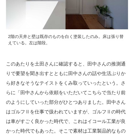
2階の天井と壁は既存のものを白く塗装したのみ。床は張り替
えている。左は階段。
このあたりを土田さんに確認すると、田中さんの推測通
りで要望を聞き出すとともに田中さんの話や生活ぶりか
ら好きなそうなテイストをくみ取っていったという。さ
らに「田中さんから依頼をいただいてこちらで当たり前
のようにしていった部分がひとつありました。田中さん
はゴルフⅡを仕事で扱われていますが、ゴルフⅡの時代
は車がすごく良かった時代で、これはイコール工業が良
かった時代でもあった。そこで素材は工業製品的なもの