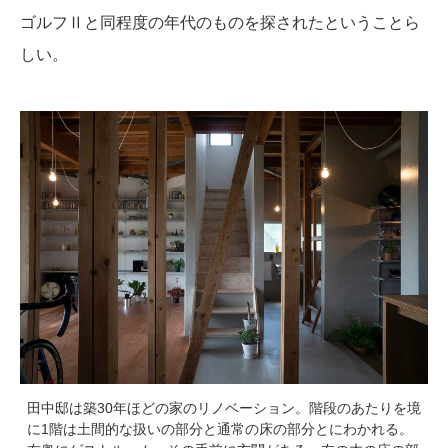
ゴルフⅡと同程度の年代のものを探されたということら
しい。
田中邸は築30年ほどの家のリノベーション。階段のあたりを境
に1階は土間的な扱いの部分と通常の床の部分とにわかれる。