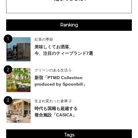
Ranking
1
紅茶の季節
美味しくてお洒落、
今、注目のティーブランド7選
2
グリーンのある生活-1-
新宿「PTMD Collection
produced by Spoonbill」
3
生まれ変わった倉庫-2-
時代も国籍も超越する
複合施設「CASICA」
Tags