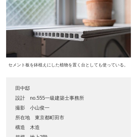
セメント板を鉢植えにした植物を置く台としても使っている。
田中邸
設計 no.555一級建築士事務所
撮影 小山俊一
所在地 東京都町田市
構造 木造