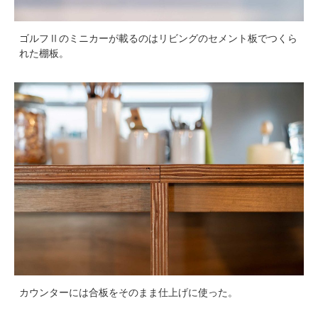
ゴルフⅡのミニカーが載るのはリビングのセメント板でつくら
れた棚板。
カウンターには合板をそのまま仕上げに使った。