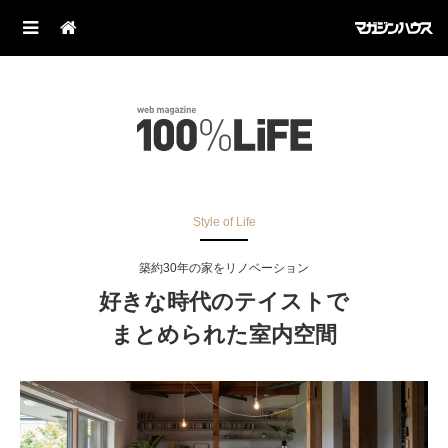
Style of Life
築約30年の家をリノベーション
好きな時代のテイストで
まとめられた室内空間