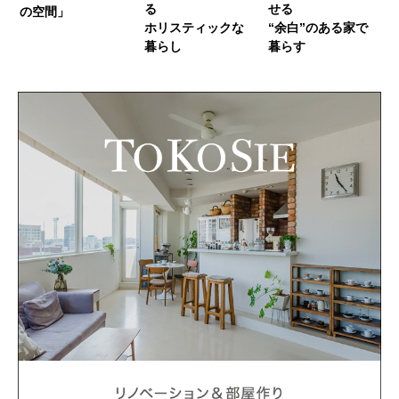
る
せる
の空間」
ホリスティックな
“余白”のある家で
暮らし
暮らす