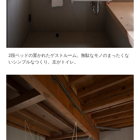
2段ベッドの置かれたゲストルーム。無駄なモノのまったくな
いシンプルなつくり。左がトイレ。