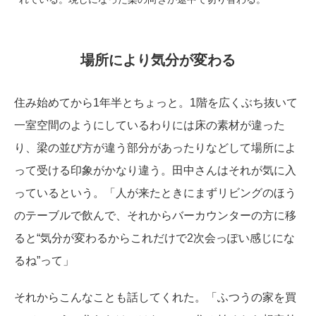
場所により気分が変わる
住み始めてから1年半とちょっと。1階を広くぶち抜いて
一室空間のようにしているわりには床の素材が違った
り、梁の並び方が違う部分があったりなどして場所によ
って受ける印象がかなり違う。田中さんはそれが気に入
っているという。「人が来たときにまずリビングのほう
のテーブルで飲んで、それからバーカウンターの方に移
ると“気分が変わるからこれだけで2次会っぽい感じにな
るね”って」
それからこんなことも話してくれた。「ふつうの家を買