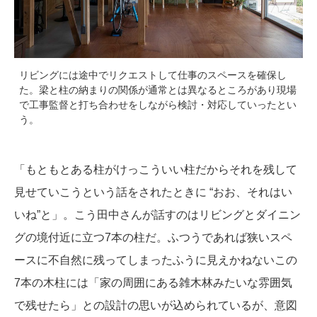
リビングには途中でリクエストして仕事のスペースを確保し
た。梁と柱の納まりの関係が通常とは異なるところがあり現場
で工事監督と打ち合わせをしながら検討・対応していったとい
う。
「もともとある柱がけっこういい柱だからそれを残して
見せていこうという話をされたときに “おお、それはい
いね”と」。こう田中さんが話すのはリビングとダイニン
グの境付近に立つ7本の柱だ。ふつうであれば狭いスペ
ースに不自然に残ってしまったふうに見えかねないこの
7本の木柱には「家の周囲にある雑木林みたいな雰囲気
で残せたら」との設計の思いが込められているが、意図