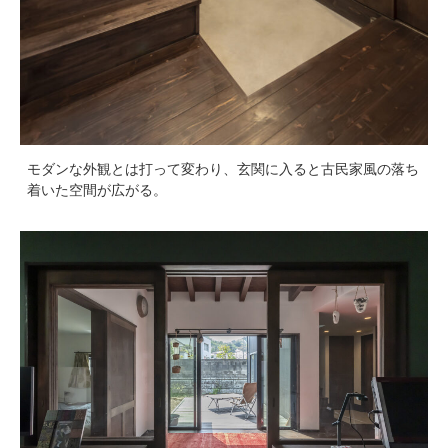
モダンな外観とは打って変わり、玄関に入ると古民家風の落ち
着いた空間が広がる。