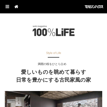
Style of Life
満開の桜をひとり占め
愛しいものを眺めて暮らす
日常を豊かにする古民家風の家