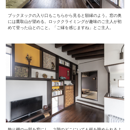
ブックヌックの入り口もこちらから見ると額縁のよう。窓の奥
には鷹取山が望める。ロッククライミングが趣味のご主人が初
めて登った山とのこと。「ご縁を感じますね」とご主人。
飾り棚の一部を窓にし、２階のどこにいても桜を眺められるよ