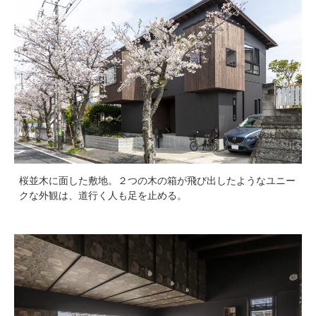
桜並木に面した敷地。２つの木の箱が飛び出したようなユニー
クな外観は、道行く人も足を止める。