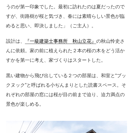
うのが第一印象でした。最初に訪れたのは夏だったので
すが、街路樹が桜と気づき、春には素晴らしい景色が臨
めると思い、即決しました」（ご主人）。
設計は、
『一級建築士事務所 秋山立花』
の秋山怜史さ
んに依頼。家の前に植えられた２本の桜の木をどう活か
すかを第一に考え、家づくりはスタートした。
黒い建物から飛び出している２つの部屋は、和室と“ブッ
クヌック”と呼ばれる小ぢんまりとした読書スペース。そ
れぞれの部屋の窓には桜が目の前まで迫り、迫力満点の
景色が楽しめる。