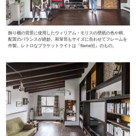
飾り棚の背景に使用したウィリアム・モリスの壁紙の色や柄、
配置のバランスが絶妙。和箪笥もサイズに合わせてフレームを
作製。レトロなブラケットライトは『flame社』のもの。