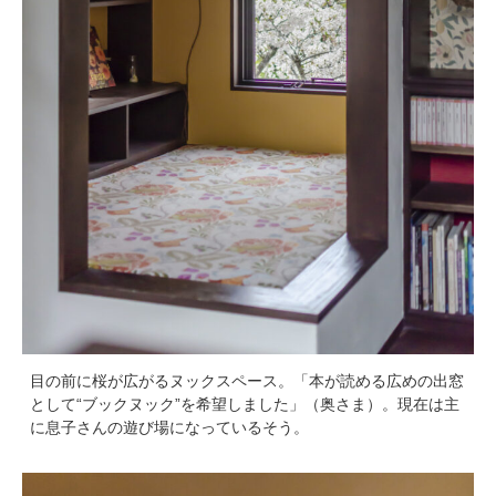
目の前に桜が広がるヌックスペース。「本が読める広めの出窓
として“ブックヌック”を希望しました」（奥さま）。現在は主
に息子さんの遊び場になっているそう。