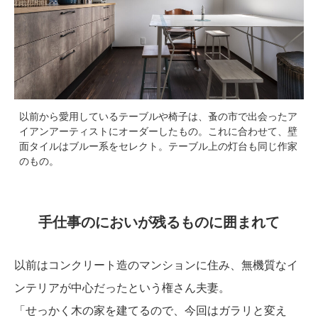
以前から愛用しているテーブルや椅子は、蚤の市で出会ったア
イアンアーティストにオーダーしたもの。これに合わせて、壁
面タイルはブルー系をセレクト。テーブル上の灯台も同じ作家
のもの。
手仕事のにおいが残るものに囲まれて
以前はコンクリート造のマンションに住み、無機質なイ
ンテリアが中心だったという権さん夫妻。
「せっかく木の家を建てるので、今回はガラリと変え