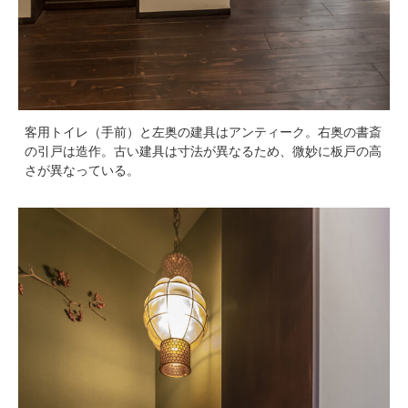
客用トイレ（手前）と左奥の建具はアンティーク。右奥の書斎
の引戸は造作。古い建具は寸法が異なるため、微妙に板戸の高
さが異なっている。