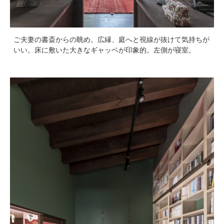
ご夫妻の書斎からの眺め。広縁、庭へと視線が抜けて気持ちが
いい。床に敷いた大きなギャッベが印象的。左側が寝室。