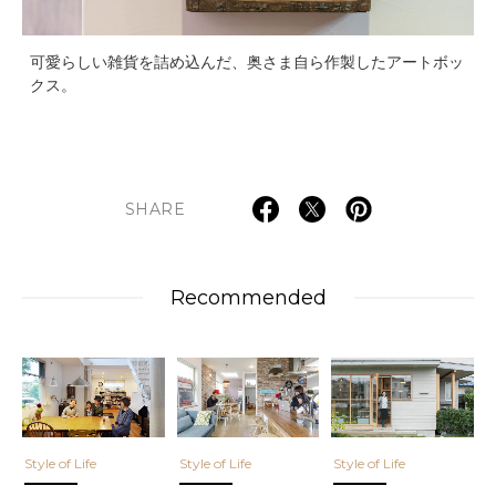
可愛らしい雑貨を詰め込んだ、奥さま自ら作製したアートボッ
クス。
SHARE
Recommended
Style of Life
Style of Life
Style of Life