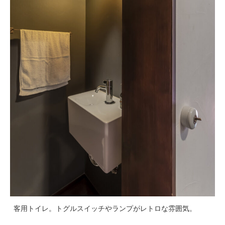
客用トイレ。トグルスイッチやランプがレトロな雰囲気。