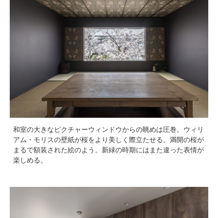
和室の大きなピクチャーウィンドウからの眺めは圧巻。ウィリ
アム・モリスの壁紙が桜をより美しく際立たせる。満開の桜が
まるで額装された絵のよう。新緑の時期にはまた違った表情が
楽しめる。