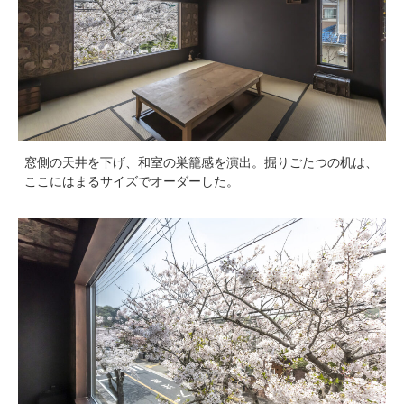
窓側の天井を下げ、和室の巣籠感を演出。掘りごたつの机は、
ここにはまるサイズでオーダーした。