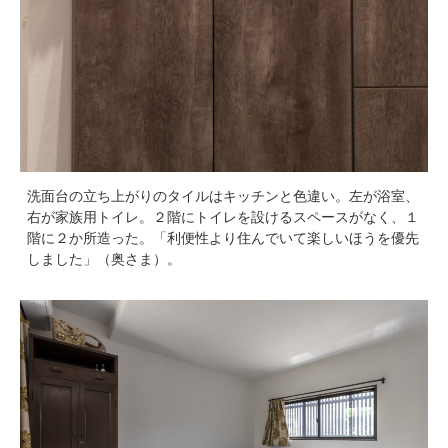
洗面台の立ち上がりのタイルはキッチンと色違い。左が浴室、
右が家族用トイレ。２階にトイレを設けるスペースがなく、１
階に２か所造った。「利便性より住んでいて楽しいほうを優先
しました」（奥さま）。