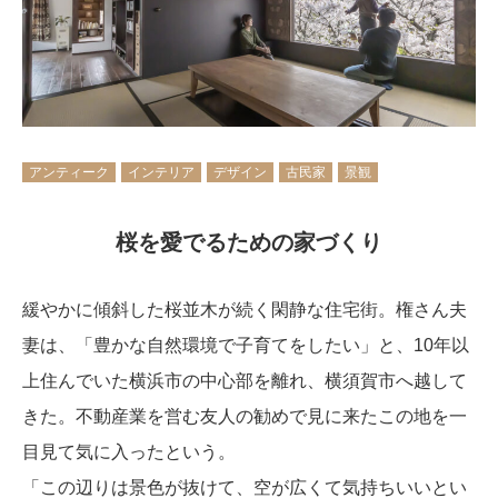
アンティーク
インテリア
デザイン
古民家
景観
桜を愛でるための家づくり
緩やかに傾斜した桜並木が続く閑静な住宅街。権さん夫
妻は、「豊かな自然環境で子育てをしたい」と、10年以
上住んでいた横浜市の中心部を離れ、横須賀市へ越して
きた。不動産業を営む友人の勧めで見に来たこの地を一
目見て気に入ったという。
「この辺りは景色が抜けて、空が広くて気持ちいいとい