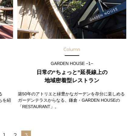
Column
GARDEN HOUSE −1−
日常の“ちょっと”延長線上の
地域密着型レストラン
る
築50年のアトリエと緑豊かなガーデンを存分に楽しめる
ちを紹
ガーデンテラスからなる、鎌倉・GARDEN HOUSEの
「RESTAURANT」。
1
2
3