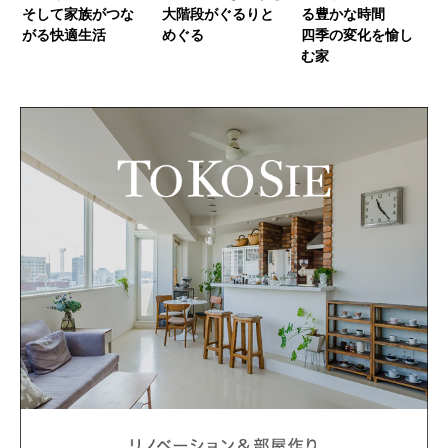
そして家族がつな
大階段がぐるりと
る豊かな時間
がる快適生活
めぐる
四季の変化を愉し
む家