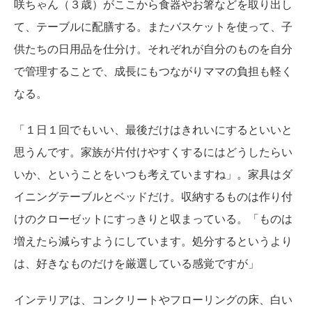
咲ちゃん（３歳）がここから食器やお箸などを取り出し
て、テーブルに配膳する。またバスケットを使って、子
供たちの日用品を仕分け。それぞれが自分のものを自分
で管理することで、成長にもつながりママの負担も軽く
なる。
「１日１回でもいい、最後だけはきれいにするといいと
思うんです。家族が片付けやすくするにはどうしたらい
いか、ということをいつも考えていますね」。家具はダ
イニングテーブルとベッドだけ。収納するものは作り付
けのクローゼットにすっきりと収まっている。「ものは
増えたら減らすようにしています。処分するというより
は、好きなものだけを厳選している感覚ですが」
インテリアは、コンクリートやフローリングの床、白い