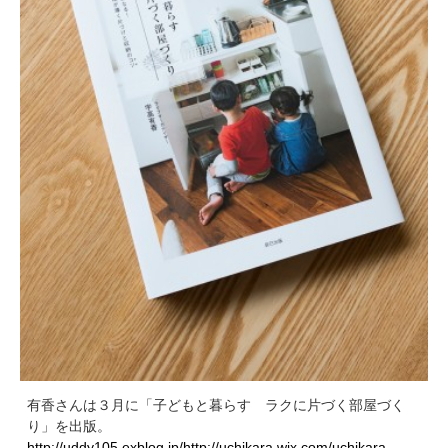
有香さんは３月に「子どもと暮らす ラクに片づく部屋づく
り」を出版。
http://uddy105.exblog.jp/
http://uchikara.wix.com/uchikara