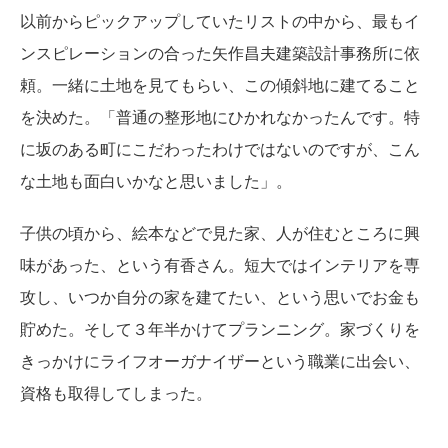
以前からピックアップしていたリストの中から、最もイ
ンスピレーションの合った矢作昌夫建築設計事務所に依
頼。一緒に土地を見てもらい、この傾斜地に建てること
を決めた。「普通の整形地にひかれなかったんです。特
に坂のある町にこだわったわけではないのですが、こん
な土地も面白いかなと思いました」。
子供の頃から、絵本などで見た家、人が住むところに興
味があった、という有香さん。短大ではインテリアを専
攻し、いつか自分の家を建てたい、という思いでお金も
貯めた。そして３年半かけてプランニング。家づくりを
きっかけにライフオーガナイザーという職業に出会い、
資格も取得してしまった。