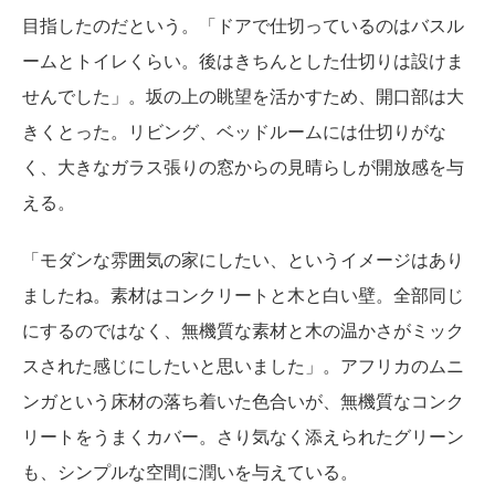
目指したのだという。「ドアで仕切っているのはバスル
ームとトイレくらい。後はきちんとした仕切りは設けま
せんでした」。坂の上の眺望を活かすため、開口部は大
きくとった。リビング、ベッドルームには仕切りがな
く、大きなガラス張りの窓からの見晴らしが開放感を与
える。
「モダンな雰囲気の家にしたい、というイメージはあり
ましたね。素材はコンクリートと木と白い壁。全部同じ
にするのではなく、無機質な素材と木の温かさがミック
スされた感じにしたいと思いました」。アフリカのムニ
ンガという床材の落ち着いた色合いが、無機質なコンク
リートをうまくカバー。さり気なく添えられたグリーン
も、シンプルな空間に潤いを与えている。