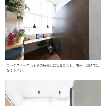
ワークスペースは子供の勉強机になることも。右手は収納では
なくトイレ。