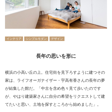
インテリア
シンプルモダン
デザイン
長年の思いを形に
横浜の小高い丘の上。住宅街を見下ろすように建つその
家は、ライフオーガナイザー・宇高有香さんの長年の夢
が結集した館だ。「中古を含め色々見て歩いたのです
が、やはり建築家さんに自分の希望をリクエストして建
てたいと思い、土地を探すところから始めました」。