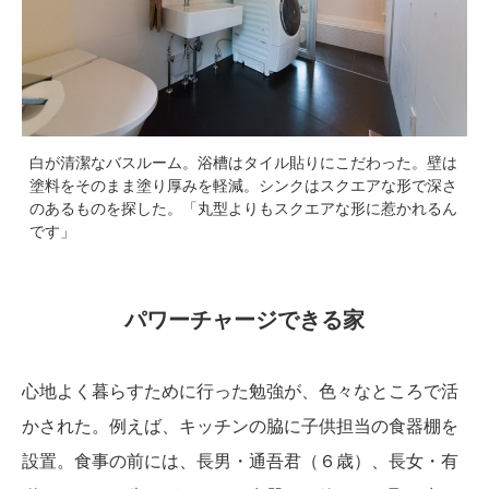
白が清潔なバスルーム。浴槽はタイル貼りにこだわった。壁は
塗料をそのまま塗り厚みを軽減。シンクはスクエアな形で深さ
のあるものを探した。「丸型よりもスクエアな形に惹かれるん
です」
パワーチャージできる家
心地よく暮らすために行った勉強が、色々なところで活
かされた。例えば、キッチンの脇に子供担当の食器棚を
設置。食事の前には、長男・通吾君（６歳）、長女・有