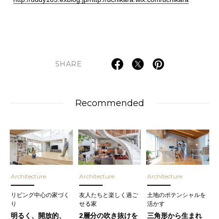
SHARE
Recommended
Architecture
Architecture
Architecture
リビング中心の家づく
友人たちと楽しく過ご
土地のポテンシャルを
り
せる家
活かす
明るく、開放的、
2層分の吹き抜けを
三角形から生まれ