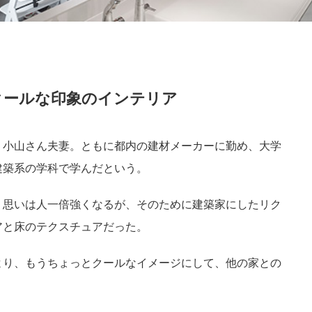
クールな印象のインテリア
う小山さん夫妻。ともに都内の建材メーカーに勤め、大学
建築系の学科で学んだという。
う思いは人一倍強くなるが、そのために建築家にしたリク
アと床のテクスチュアだった。
より、もうちょっとクールなイメージにして、他の家との