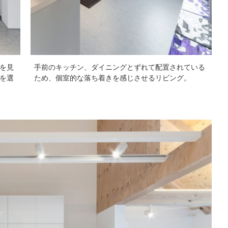
を見
手前のキッチン、ダイニングとずれて配置されている
を選
ため、個室的な落ち着きを感じさせるリビング。