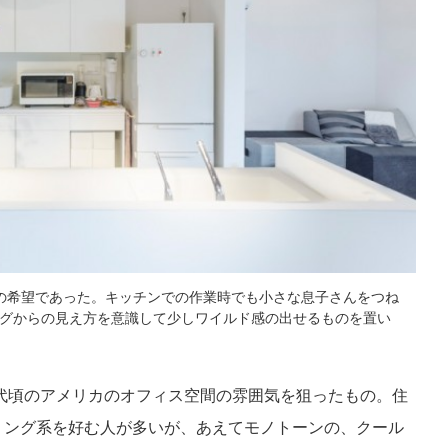
の希望であった。キッチンでの作業時でも小さな息子さんをつね
グからの見え方を意識して少しワイルド感の出せるものを置い
年代頃のアメリカのオフィス空間の雰囲気を狙ったもの。住
リング系を好む人が多いが、あえてモノトーンの、クール