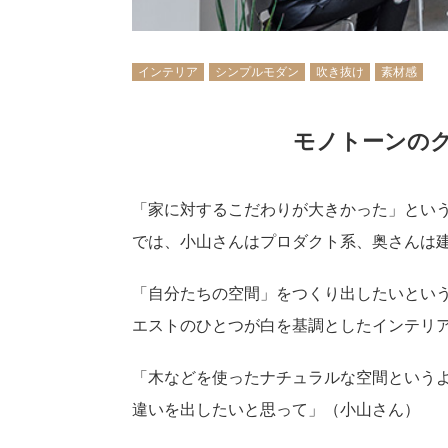
インテリア
シンプルモダン
吹き抜け
素材感
モノトーンの
「家に対するこだわりが大きかった」とい
では、小山さんはプロダクト系、奥さんは
「自分たちの空間」をつくり出したいとい
エストのひとつが白を基調としたインテリ
「木などを使ったナチュラルな空間という
違いを出したいと思って」（小山さん）