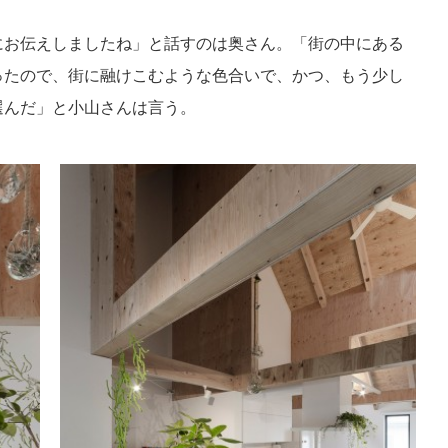
にお伝えしましたね」と話すのは奥さん。「街の中にある
ったので、街に融けこむような色合いで、かつ、もう少し
選んだ」と小山さんは言う。