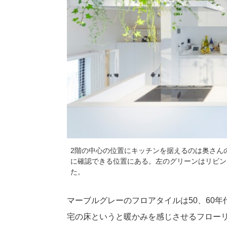
2階の中心の位置にキッチンを据えるのは奥さん
に確認できる位置にある。左のグリーンはリビン
た。
マーブルグレーのフロアタイルは50、60
宅の床というと暖かみを感じさせるフロー