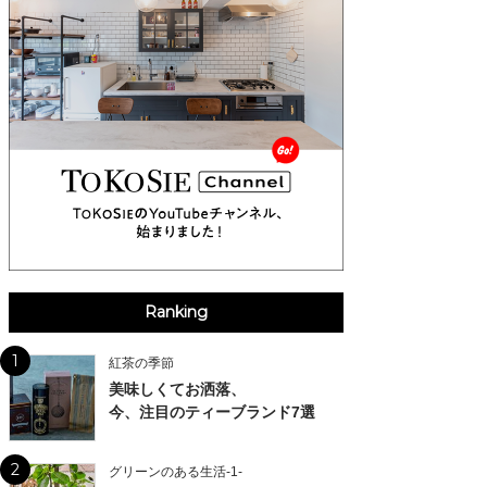
Ranking
1
紅茶の季節
美味しくてお洒落、
今、注目のティーブランド7選
2
グリーンのある生活-1-