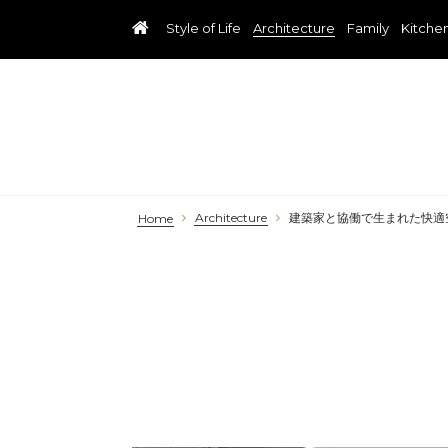
Style of Life
Architecture
Family
Kitche
Architecture
建築家と協働で生まれた快適
Home