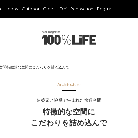
n
Hobby
Outdoor
Green
DIY
Renovation
Regular
空間特徴的な空間にこだわりを詰め込んで
Architecture
建築家と協働で生まれた快適空間
特徴的な空間に
こだわりを詰め込んで