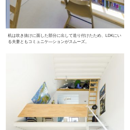
机は吹き抜けに面した部分に出して造り付けたため、LDKにい
る夫妻ともコミュニケ―ションがスムーズ。