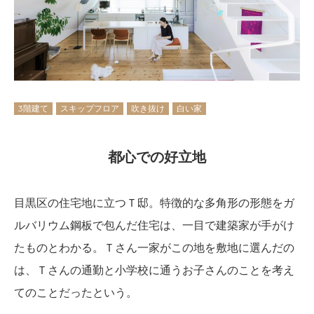
3階建て
スキップフロア
吹き抜け
白い家
都心での好立地
目黒区の住宅地に立つＴ邸。特徴的な多角形の形態をガ
ルバリウム鋼板で包んだ住宅は、一目で建築家が手がけ
たものとわかる。Ｔさん一家がこの地を敷地に選んだの
は、Ｔさんの通勤と小学校に通うお子さんのことを考え
てのことだったという。