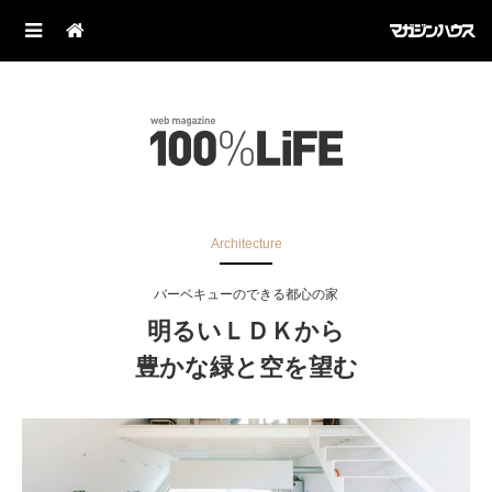
Architecture
バーベキューのできる都心の家
明るいＬＤＫから
豊かな緑と空を望む