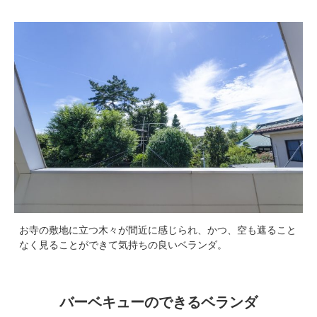
お寺の敷地に立つ木々が間近に感じられ、かつ、空も遮ること
なく見ることができて気持ちの良いベランダ。
バーベキューのできるベランダ