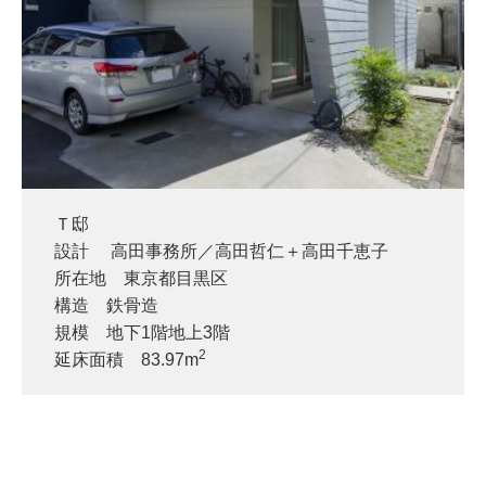
Ｔ邸
設計 高田事務所／高田哲仁＋高田千恵子
所在地 東京都目黒区
構造 鉄骨造
規模 地下1階地上3階
2
延床面積 83.97m