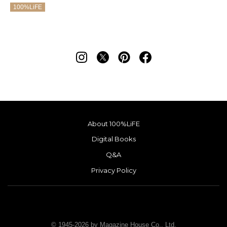
100%LiFE
About 100%LiFE
Digital Books
Q&A
Privacy Policy
© 1945-2026 by Magazine House Co., Ltd.