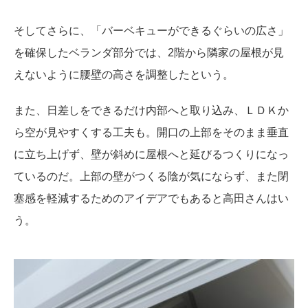
そしてさらに、「バーベキューができるぐらいの広さ」
を確保したベランダ部分では、2階から隣家の屋根が見
えないように腰壁の高さを調整したという。
また、日差しをできるだけ内部へと取り込み、ＬＤＫか
ら空が見やすくする工夫も。開口の上部をそのまま垂直
に立ち上げず、壁が斜めに屋根へと延びるつくりになっ
ているのだ。上部の壁がつくる陰が気にならず、また閉
塞感を軽減するためのアイデアでもあると高田さんはい
う。