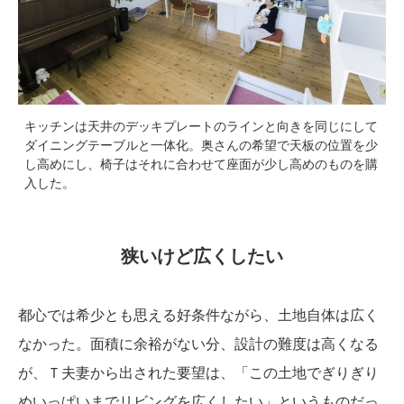
キッチンは天井のデッキプレートのラインと向きを同じにして
ダイニングテーブルと一体化。奥さんの希望で天板の位置を少
し高めにし、椅子はそれに合わせて座面が少し高めのものを購
入した。
狭いけど広くしたい
都心では希少とも思える好条件ながら、土地自体は広く
なかった。面積に余裕がない分、設計の難度は高くなる
が、Ｔ夫妻から出された要望は、「この土地でぎりぎり
めいっぱいまでリビングを広くしたい」というものだっ