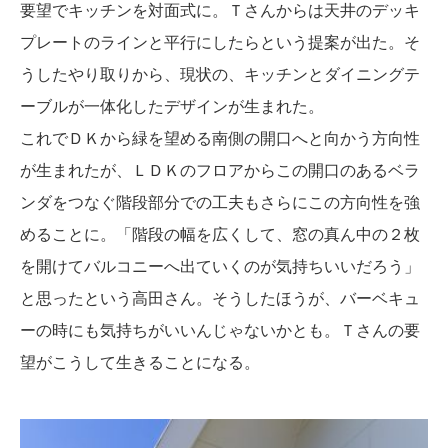
要望でキッチンを対面式に。Ｔさんからは天井のデッキ
プレートのラインと平行にしたらという提案が出た。そ
うしたやり取りから、現状の、キッチンとダイニングテ
ーブルが一体化したデザインが生まれた。
これでＤＫから緑を望める南側の開口へと向かう方向性
が生まれたが、ＬＤＫのフロアからこの開口のあるベラ
ンダをつなぐ階段部分での工夫もさらにこの方向性を強
めることに。「階段の幅を広くして、窓の真ん中の２枚
を開けてバルコニーへ出ていくのが気持ちいいだろう」
と思ったという高田さん。そうしたほうが、バーベキュ
ーの時にも気持ちがいいんじゃないかとも。Ｔさんの要
望がこうして生きることになる。