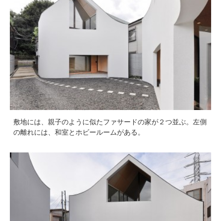
敷地には、親子のように似たファサードの家が２つ並ぶ。左側
の離れには、和室とホビールームがある。