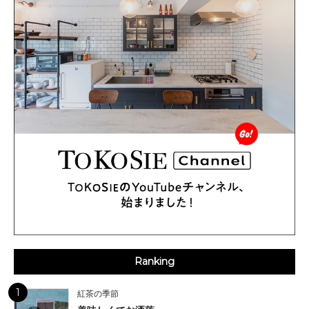
Ranking
1
紅茶の季節