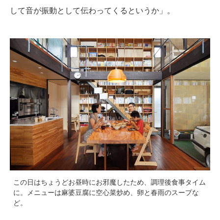
して音が振動として伝わってくるというか」。
この日はちょうどお昼時にお邪魔したため、調理後食事タイム
に。メニューは麻婆豆腐に空心菜炒め、卵と春雨のスープな
ど。