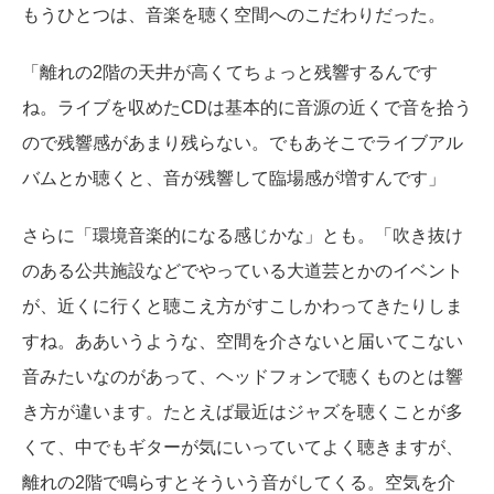
もうひとつは、音楽を聴く空間へのこだわりだった。
「離れの2階の天井が高くてちょっと残響するんです
ね。ライブを収めたCDは基本的に音源の近くで音を拾う
ので残響感があまり残らない。でもあそこでライブアル
バムとか聴くと、音が残響して臨場感が増すんです」
さらに「環境音楽的になる感じかな」とも。「吹き抜け
のある公共施設などでやっている大道芸とかのイベント
が、近くに行くと聴こえ方がすこしかわってきたりしま
すね。ああいうような、空間を介さないと届いてこない
音みたいなのがあって、ヘッドフォンで聴くものとは響
き方が違います。たとえば最近はジャズを聴くことが多
くて、中でもギターが気にいっていてよく聴きますが、
離れの2階で鳴らすとそういう音がしてくる。空気を介