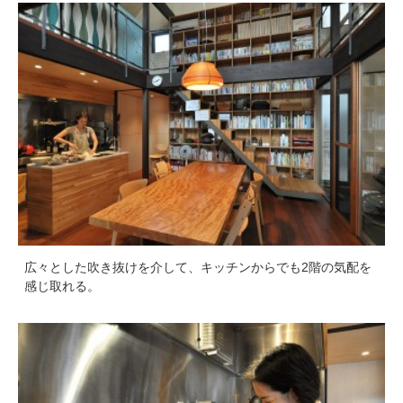
広々とした吹き抜けを介して、キッチンからでも2階の気配を
感じ取れる。