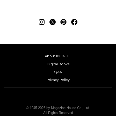
About 100%LiFE
Digital Books
Q&A
Privacy Policy
© 1945-2026 by Magazine House Co., Ltd.
All Rights Reserved