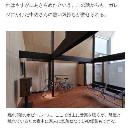
れはさすがにあきらめたという。この話からも、ガレー
ジにかけた中佐さんの熱い気持ちが察せられる。
離れ2階のホビールーム。ここでは主に音楽を聴くが、母屋と
離れているため夜中に家人に気兼ねなくDVD鑑賞もできる。