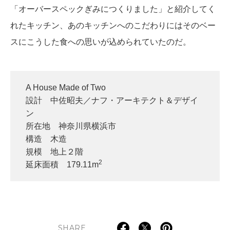
「オーバースペックぎみにつくりました」と紹介してく
れたキッチン、あのキッチンへのこだわりにはそのベー
スにこうした食への思いが込められていたのだ。
A House Made of Two
設計 中佐昭夫／ナフ・アーキテクト＆デザイ
ン
所在地 神奈川県横浜市
構造 木造
規模 地上２階
2
延床面積 179.11m
SHARE