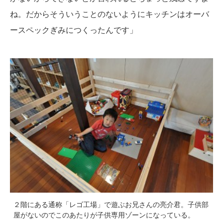
ね。だからそういうことのないようにキッチンはオーバ
ースペックぎみにつくったんです」
２階にある通称「レゴ工場」で遊ぶお兄さんの亮介君。子供部
屋がないのでこのあたりが子供専用ゾーンになっている。