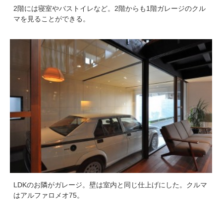
2階には寝室やバストイレなど。2階からも1階ガレージのクル
マを見ることができる。
LDKのお隣がガレージ。壁は室内と同じ仕上げにした。クルマ
はアルファロメオ75。