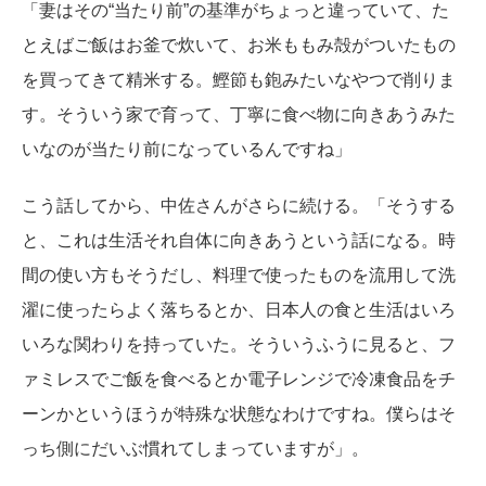
「妻はその“当たり前”の基準がちょっと違っていて、た
とえばご飯はお釜で炊いて、お米ももみ殻がついたもの
を買ってきて精米する。鰹節も鉋みたいなやつで削りま
す。そういう家で育って、丁寧に食べ物に向きあうみた
いなのが当たり前になっているんですね」
こう話してから、中佐さんがさらに続ける。「そうする
と、これは生活それ自体に向きあうという話になる。時
間の使い方もそうだし、料理で使ったものを流用して洗
濯に使ったらよく落ちるとか、日本人の食と生活はいろ
いろな関わりを持っていた。そういうふうに見ると、フ
ァミレスでご飯を食べるとか電子レンジで冷凍食品をチ
ーンかというほうが特殊な状態なわけですね。僕らはそ
っち側にだいぶ慣れてしまっていますが」。