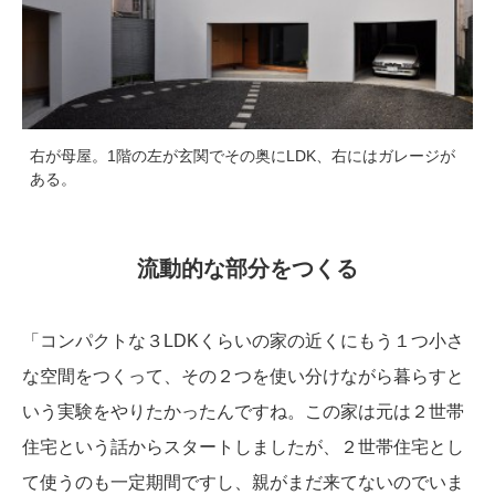
右が母屋。1階の左が玄関でその奥にLDK、右にはガレージが
ある。
流動的な部分をつくる
「コンパクトな３LDKくらいの家の近くにもう１つ小さ
な空間をつくって、その２つを使い分けながら暮らすと
いう実験をやりたかったんですね。この家は元は２世帯
住宅という話からスタートしましたが、２世帯住宅とし
て使うのも一定期間ですし、親がまだ来てないのでいま