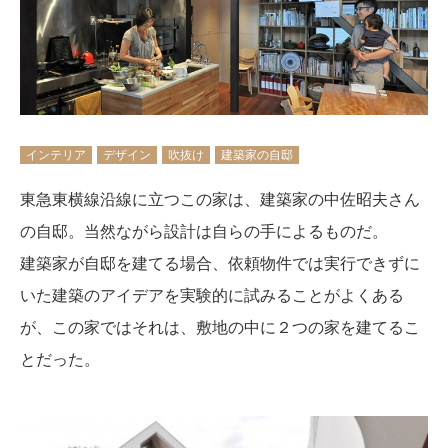
インテリア
デザイン
吹抜け
建築家の自邸
東急東横線沿線に立つこの家は、建築家の中佐昭夫さん
の自邸。当然ながら設計は自らの手によるものだ。
建築家が自邸を建てる場合、依頼物件では実行できずに
いた建築のアイデアを実験的に試みることがよくある
が、この家ではそれは、敷地の中に２つの家を建てるこ
とだった。