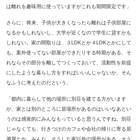
は離れを趣味用に使っていますがこれも期間限定です」
さらに、将来、子供が大きくなったら離れは子供部屋に
なるかもしれないし、大学が近くなので学生に貸すかも
しれない。家の間取りは、３LDKとか４LDKとかにして
も、案外使ってない部屋ができたりする時期がある。そ
れならその部分を離してつくっておいて、流動性を前提
にしたような暮らし方をすればいいんじゃないか、そん
なふうに考えたのだという。
「都内に暮らして他の場所に別荘を建てる方がいます
が、家とは別のところに居場所があるのはいいなあとい
うのは感覚的にみんなもっていると思うんですね。別荘
じゃなくても、行きつけのカフェや会社の帰りに寄る居
酒屋とか、みんな、そうした家以外の場所がある。そう