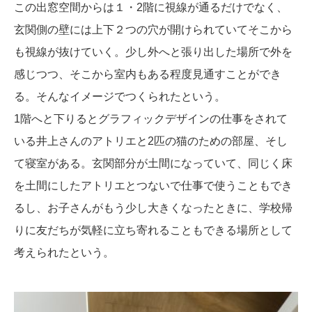
この出窓空間からは１・2階に視線が通るだけでなく、
玄関側の壁には上下２つの穴が開けられていてそこから
も視線が抜けていく。少し外へと張り出した場所で外を
感じつつ、そこから室内もある程度見通すことができ
る。そんなイメージでつくられたという。
1階へと下りるとグラフィックデザインの仕事をされて
いる井上さんのアトリエと2匹の猫のための部屋、そし
て寝室がある。玄関部分が土間になっていて、同じく床
を土間にしたアトリエとつないで仕事で使うこともでき
るし、お子さんがもう少し大きくなったときに、学校帰
りに友だちが気軽に立ち寄れることもできる場所として
考えられたという。