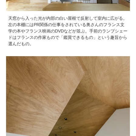
天窓から入った光が内部の白い屋根で反射して室内に広がる。
左の本棚にはPR関係の仕事をされている奥さんのフランス文
学の本やフランス映画のDVDなどが並ぶ。手前のランプシェー
ドはフランスの作家もので「鑑賞できるもの」という趣旨から
選んだもの。