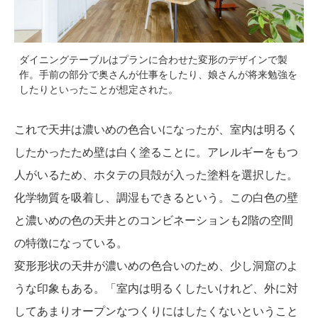
ダイニングテーブルはプランに合わせた変形のデザインで製
作。手前の部分で奥さんが仕事をしたり、娘さんが将来勉強を
したりといったことが想定された。
これで天井は濃いめの色合いになったが、室内は明るく
したかったため壁は白く塗ることに。アレルギーをもつ
人がいるため、ホタテの貝殻が入った塗料を選択した。
化学物質を吸着し、調湿もできるという。この白色の壁
と濃いめの色の天井とのコンビネーションも2階の空間
の特徴になっている。
変形形状の天井が濃いめの色合いのため、少し洞窟のよ
うな印象もある。「室内は明るくしたいけれど、外に対
してあまりオープンなつくりにはしたくないということ