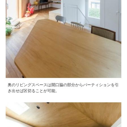
奥のリビングスペースは開口脇の部分からパーティションを引
き出せば区切ることが可能。