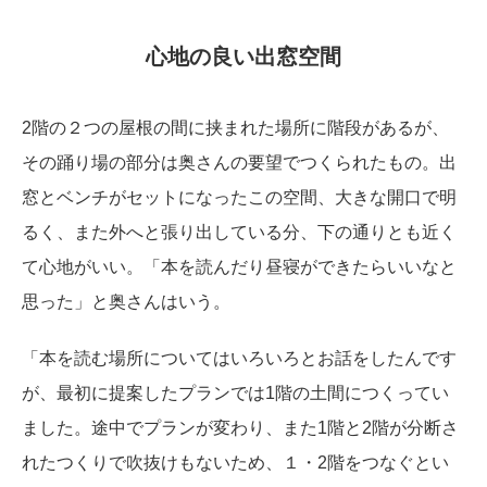
心地の良い出窓空間
2階の２つの屋根の間に挟まれた場所に階段があるが、
その踊り場の部分は奥さんの要望でつくられたもの。出
窓とベンチがセットになったこの空間、大きな開口で明
るく、また外へと張り出している分、下の通りとも近く
て心地がいい。「本を読んだり昼寝ができたらいいなと
思った」と奥さんはいう。
「本を読む場所についてはいろいろとお話をしたんです
が、最初に提案したプランでは1階の土間につくってい
ました。途中でプランが変わり、また1階と2階が分断さ
れたつくりで吹抜けもないため、１・2階をつなぐとい