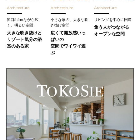
Architecture
Architecture
Architecture
間口5.5ｍながら広
小さな家の、大きな吹
リビングを中心に回遊
く、明るい空間
き抜け空間
集う人がつながる
大きな吹き抜けと
広くて開放感いっ
オープンな空間
リゾート気分の浴
ぱいの
室のある家
空間でワイワイ遊
ぶ