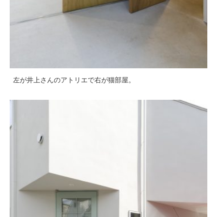
左が井上さんのアトリエで右が猫部屋。