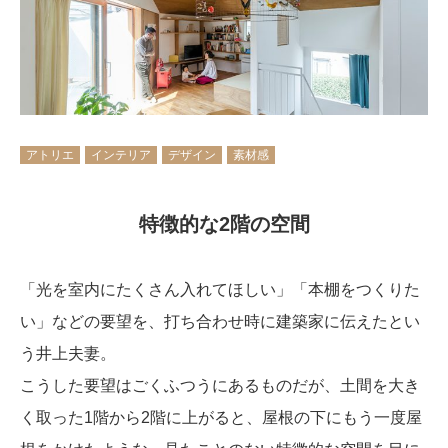
アトリエ
インテリア
デザイン
素材感
特徴的な2階の空間
「光を室内にたくさん入れてほしい」「本棚をつくりた
い」などの要望を、打ち合わせ時に建築家に伝えたとい
う井上夫妻。
こうした要望はごくふつうにあるものだが、土間を大き
く取った1階から2階に上がると、屋根の下にもう一度屋