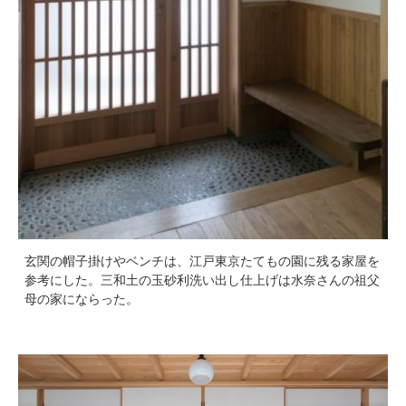
玄関の帽子掛けやベンチは、江戸東京たてもの園に残る家屋を
参考にした。三和土の玉砂利洗い出し仕上げは水奈さんの祖父
母の家にならった。