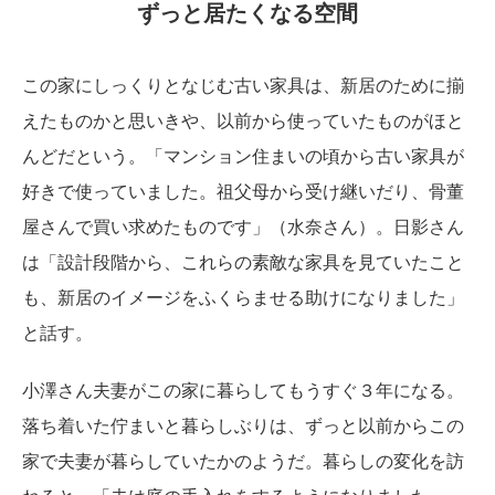
ずっと居たくなる空間
この家にしっくりとなじむ古い家具は、新居のために揃
えたものかと思いきや、以前から使っていたものがほと
んどだという。「マンション住まいの頃から古い家具が
好きで使っていました。祖父母から受け継いだり、骨董
屋さんで買い求めたものです」（水奈さん）。日影さん
は「設計段階から、これらの素敵な家具を見ていたこと
も、新居のイメージをふくらませる助けになりました」
と話す。
小澤さん夫妻がこの家に暮らしてもうすぐ３年になる。
落ち着いた佇まいと暮らしぶりは、ずっと以前からこの
家で夫妻が暮らしていたかのようだ。暮らしの変化を訪