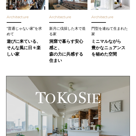
Architecture
Architecture
Architecture
“普通じゃない家”を求
新月に伐採した木で造
門型を連ねて生まれた
めて
る家
家
遊びに来ている、
洞窟で暮らす安心
ミニマルながら
そんな風に日々楽
感と、
豊かなニュアンス
しい家
森の力に共感する
を秘めた空間
住まい