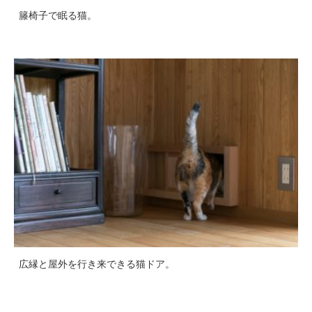
籐椅子で眠る猫。
広縁と屋外を行き来できる猫ドア。