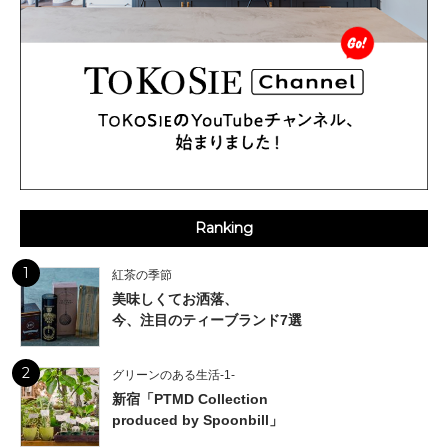
Ranking
1
紅茶の季節
美味しくてお洒落、
今、注目のティーブランド7選
2
グリーンのある生活-1-
新宿「PTMD Collection
produced by Spoonbill」