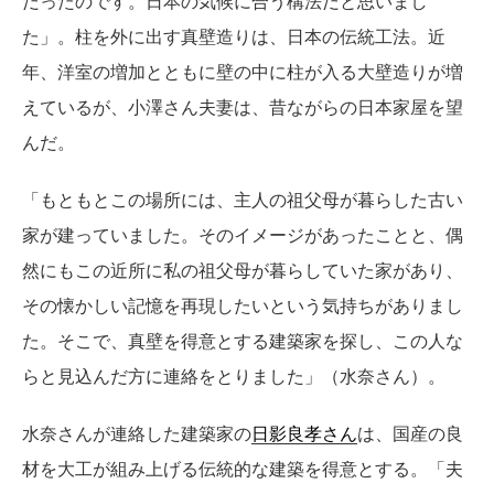
だったのです。日本の気候に合う構法だと思いまし
た」。柱を外に出す真壁造りは、日本の伝統工法。近
年、洋室の増加とともに壁の中に柱が入る大壁造りが増
えているが、小澤さん夫妻は、昔ながらの日本家屋を望
んだ。
「もともとこの場所には、主人の祖父母が暮らした古い
家が建っていました。そのイメージがあったことと、偶
然にもこの近所に私の祖父母が暮らしていた家があり、
その懐かしい記憶を再現したいという気持ちがありまし
た。そこで、真壁を得意とする建築家を探し、この人な
らと見込んだ方に連絡をとりました」（水奈さん）。
水奈さんが連絡した建築家の
日影良孝さん
は、国産の良
材を大工が組み上げる伝統的な建築を得意とする。「夫