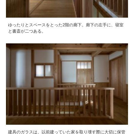
ゆったりとスペースをとった2階の廊下。廊下の左手に、寝室
と書斎が二つある。
建具のガラスは、以前建っていた家を取り壊す際に大切に保管