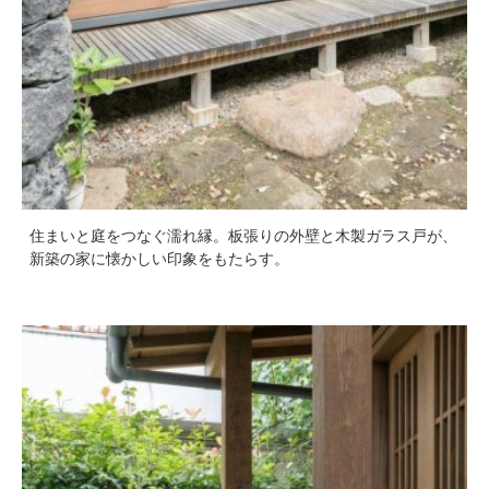
住まいと庭をつなぐ濡れ縁。板張りの外壁と木製ガラス戸が、
新築の家に懐かしい印象をもたらす。