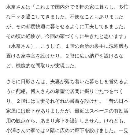
水奈さんは「これまで国内外で６軒の家に暮らし、多忙
な日々を過ごしてきました。不便なこともありました
が、その都度快適に暮らせるように工夫してきました。
その頃の経験が、今回の家づくりに生きたと思います」
（水奈さん）。こうして、１階の台所の裏手に洗濯機も
置ける家事室を設けたり、２階に広い納戸を設けるな
ど、機能的な間取りが実現した。
さらに日影さんは、夫妻が落ち着いた暮らしを営めるよ
うに配慮。博人さんの希望で居間に掘りごたつをつく
り、２階には夫妻それぞれの書斎を設けた。「昔の日本
家屋には廊下がありましたが、最近はスペースの有効活
用の観点から、あまり廊下を設計しません。けれども、
小澤さんの家では２階に広めの廊下を設けました。一見