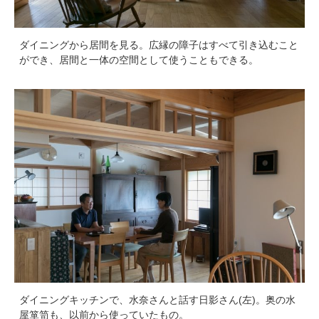
ダイニングから居間を見る。広縁の障子はすべて引き込むこと
ができ、居間と一体の空間として使うこともできる。
ダイニングキッチンで、水奈さんと話す日影さん(左)。奥の水
屋箪笥も、以前から使っていたもの。