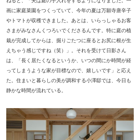
ねると、「夫は庭の手入れをするようになりました。一
画に家庭菜園をつくっていて、今年の夏は万願寺唐辛子
やトマトが収穫できました。あとは、いらっしゃるお客
さまがみなさんくつろいでくださるんです。特に庭の植
栽が完成してからは、掘りごたつに座るとお尻に根が生
えちゃう感じですね（笑）」。それを受けて日影さん
は、「長く居たくなるというか、いつの間にか時間が経
ってしまうような家が目標なので、嬉しいです」と応え
た。住まいと暮らしの美が調和する小澤邸では、今日も
静かな時間が流れている。