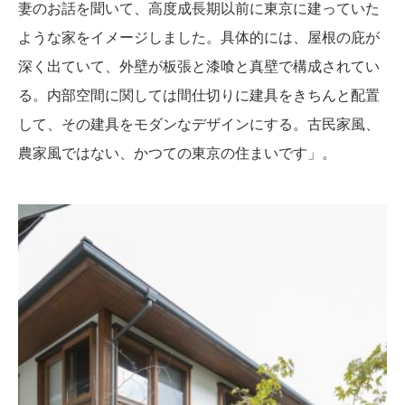
妻のお話を聞いて、高度成長期以前に東京に建っていた
ような家をイメージしました。具体的には、屋根の庇が
深く出ていて、外壁が板張と漆喰と真壁で構成されてい
る。内部空間に関しては間仕切りに建具をきちんと配置
して、その建具をモダンなデザインにする。古民家風、
農家風ではない、かつての東京の住まいです」。