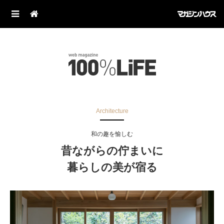
Architecture
和の趣を愉しむ
昔ながらの佇まいに
暮らしの美が宿る