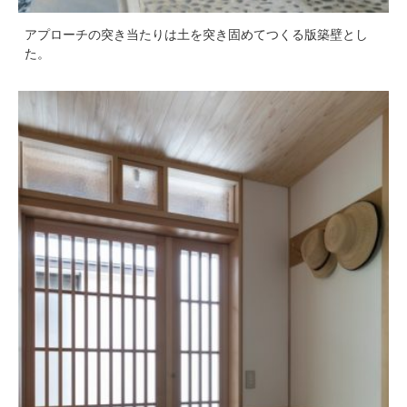
アプローチの突き当たりは土を突き固めてつくる版築壁とし
た。