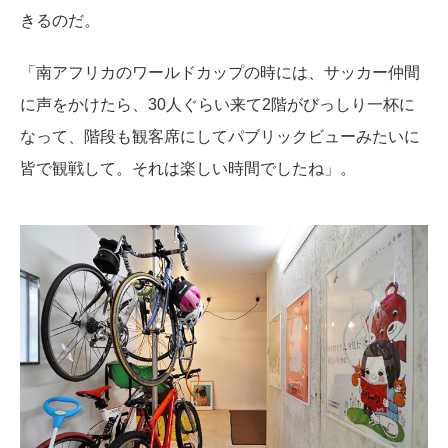
きるのだ。
「南アフリカのワールドカップの時には、サッカー仲間
に声をかけたら、30人ぐらい来て2階がびっしり一杯に
なって、階段も観客席にしてパブリックビューみたいに
皆で観戦して。それは楽しい時間でしたね」。