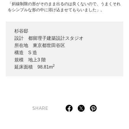
「斜線制限の形がそのまま出るのは良くないので、うまくそれ
をシンプルな形の中に溶け込ませてもらいました」。
杉谷邸
設計 都留理子建築設計スタジオ
所在地 東京都世田谷区
構造 S 造
規模 地上3 階
2
延床面積 98.81m
SHARE