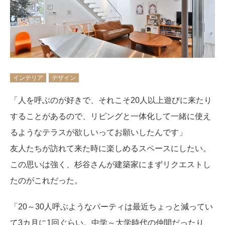
インテリア
デザイン
「人を呼ぶのが好きで、それこそ20人以上遊びに来たり
することがあるので、リビングと一体化して一緒に使え
るようなテラスが欲しいってお願いしたんです」
友人たちが訪れて来た時に楽しめるスペースにしたい。
この思いは強く、杉谷さんが建築家にまずリクエストし
たのがこれだった。
「20～30人呼ぶようなパーティは最近ちょっと減ってい
て3カ月に1回ぐらい。中学～大学時代の仲間だったり、