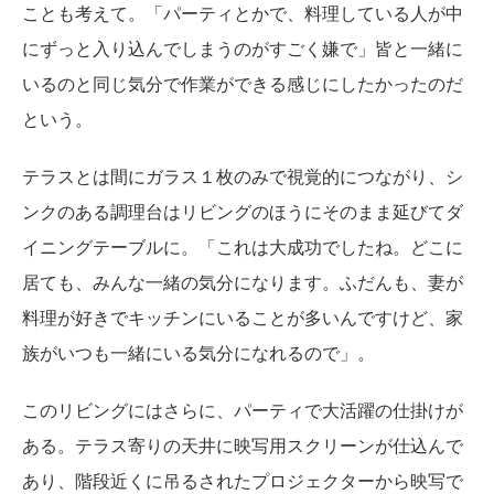
ことも考えて。「パーティとかで、料理している人が中
にずっと入り込んでしまうのがすごく嫌で」皆と一緒に
いるのと同じ気分で作業ができる感じにしたかったのだ
という。
テラスとは間にガラス１枚のみで視覚的につながり、シ
ンクのある調理台はリビングのほうにそのまま延びてダ
イニングテーブルに。「これは大成功でしたね。どこに
居ても、みんな一緒の気分になります。ふだんも、妻が
料理が好きでキッチンにいることが多いんですけど、家
族がいつも一緒にいる気分になれるので」。
このリビングにはさらに、パーティで大活躍の仕掛けが
ある。テラス寄りの天井に映写用スクリーンが仕込んで
あり、階段近くに吊るされたプロジェクターから映写で