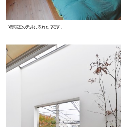
3階寝室の天井に表れた“家形”。