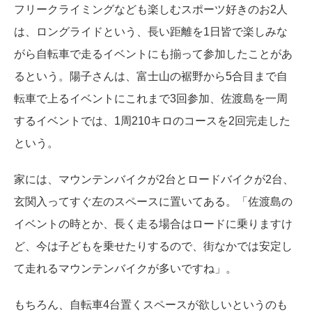
フリークライミングなども楽しむスポーツ好きのお2人
は、ロングライドという、長い距離を1日皆で楽しみな
がら自転車で走るイベントにも揃って参加したことがあ
るという。陽子さんは、富士山の裾野から5合目まで自
転車で上るイベントにこれまで3回参加、佐渡島を一周
するイベントでは、1周210キロのコースを2回完走した
という。
家には、マウンテンバイクが2台とロードバイクが2台、
玄関入ってすぐ左のスペースに置いてある。「佐渡島の
イベントの時とか、長く走る場合はロードに乗りますけ
ど、今は子どもを乗せたりするので、街なかでは安定し
て走れるマウンテンバイクが多いですね」。
もちろん、自転車4台置くスペースが欲しいというのも