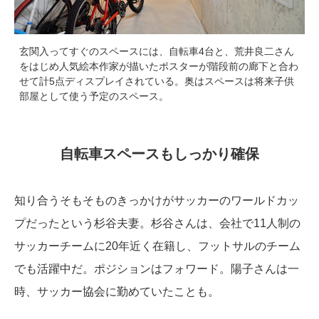
玄関入ってすぐのスペースには、自転車4台と、荒井良二さん
をはじめ人気絵本作家が描いたポスターが階段前の廊下と合わ
せて計5点ディスプレイされている。奥はスペースは将来子供
部屋として使う予定のスペース。
自転車スペースもしっかり確保
知り合うそもそものきっかけがサッカーのワールドカッ
プだったという杉谷夫妻。杉谷さんは、会社で11人制の
サッカーチームに20年近く在籍し、フットサルのチーム
でも活躍中だ。ポジションはフォワード。陽子さんは一
時、サッカー協会に勤めていたことも。