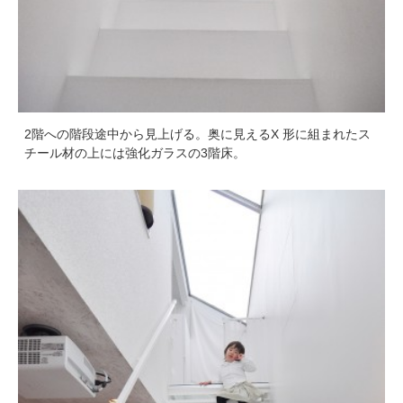
2階への階段途中から見上げる。奥に見えるX 形に組まれたス
チール材の上には強化ガラスの3階床。