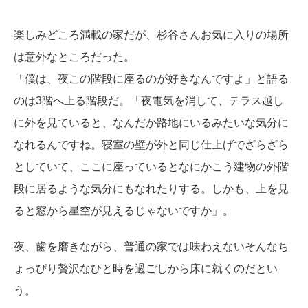
楽しみどころ満載の家だが、杉谷さんお気に入りの場所
は意外なところだった。
「僕は、夜この階段に座るのが好きなんですよ」と語る
のは3階へ上る階段だ。「夜電気を消して、テラス越し
に外を見ていると、なんだか路地にいるみたいな気分に
なれるんですね。寝室の壁が外と同じ仕上げでざらざら
としていて、ここに座っているとなにかこう建物の外階
段に居るような気分にもなれたりする。しかも、上を見
ると窓から星空が見えるじゃないですか」。
夜、歯を磨きながら、普通の家では味わえないそんなち
ょっぴり贅沢なひと時を過ごしから床に就くのだとい
う。