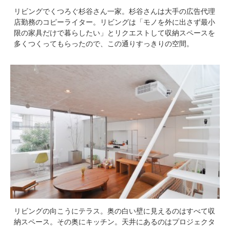
リビングでくつろぐ杉谷さん一家。杉谷さんは大手の広告代理
店勤務のコピーライター。リビングは「モノを外に出さず最小
限の家具だけで暮らしたい」とリクエストして収納スペースを
多くつくってもらったので、この通りすっきりの空間。
リビングの向こうにテラス。奥の白い壁に見えるのはすべて収
納スペース。その奥にキッチン。天井にあるのはプロジェクタ