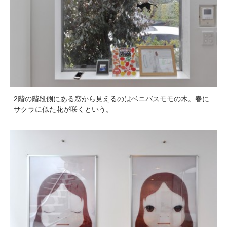
2階の階段側にある窓から見えるのはベニバスモモの木。春に
サクラに似た花が咲くという。