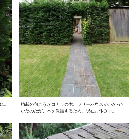
に。
植栽の向こうがコナラの木。ツリーハウスがかかって
いたのだが、木を保護するため、現在お休み中。