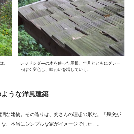
は、
レッドシダ―の木を使った屋根。年月とともにグレー
っぽく変色し、味わいを増していく。
のような洋風建築
瀟洒な建物。その造りは、究さんの理想の形だ。「煙突が
うな、本当にシンプルな家がイメージでした」。