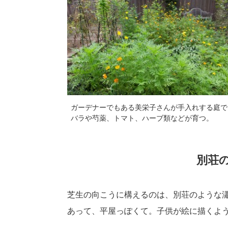
ガーデナーでもある美栄子さんが手入れする庭で
バラや芍薬、トマト、ハーブ類などが育つ。
別荘
芝生の向こうに構えるのは、別荘のような
あって、平屋っぽくて。子供が絵に描くよ