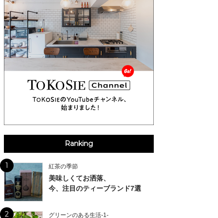
Ranking
1
紅茶の季節
美味しくてお洒落、
今、注目のティーブランド7選
2
グリーンのある生活-1-