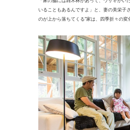
「家の脇には雑木林があって、ウサギがい
いることもあるんですよ」と、妻の美栄子さ
のが上から落ちてくる”家は、四季折々の変