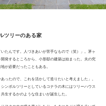
ルツリーのある家
ていたんです。人づきあいが苦手なもので（笑）」。茅ヶ
を開発するところから、小形邸の建築は始まった。夫の究
敷地が必要だったこともある。
かあったので、これを活かして造りたいと考えました」。
、シンボルツリーとしているコナラの木にはツリーハウス
と共生するかのような住まいが誕生した。