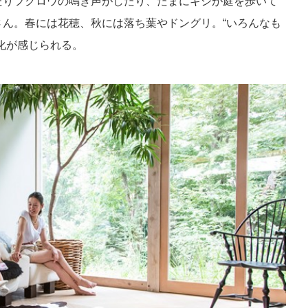
たりフクロウの鳴き声がしたり、たまにキジが庭を歩いて
ん。春には花穂、秋には落ち葉やドングリ。“いろんなも
化が感じられる。