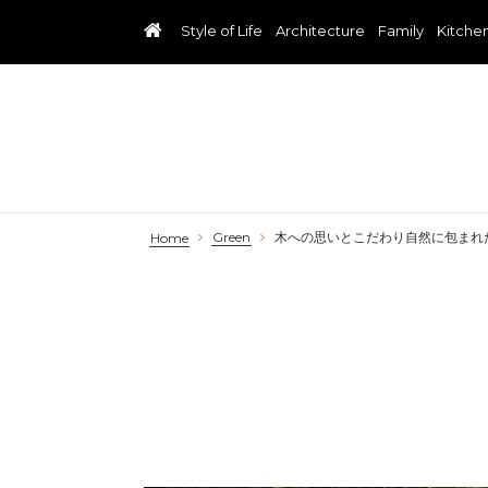
Style of Life
Architecture
Family
Kitche
Green
木への思いとこだわり自然に包まれ
Home