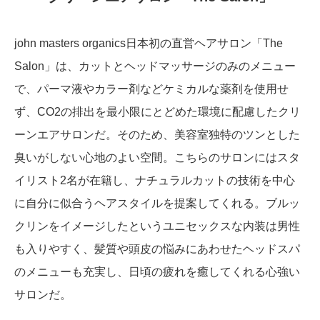
john masters organics日本初の直営ヘアサロン「The
Salon」は、カットとヘッドマッサージのみのメニュー
で、パーマ液やカラー剤などケミカルな薬剤を使用せ
ず、CO2の排出を最小限にとどめた環境に配慮したクリ
ーンエアサロンだ。そのため、美容室独特のツンとした
臭いがしない心地のよい空間。こちらのサロンにはスタ
イリスト2名が在籍し、ナチュラルカットの技術を中心
に自分に似合うヘアスタイルを提案してくれる。ブルッ
クリンをイメージしたというユニセックスな内装は男性
も入りやすく、髪質や頭皮の悩みにあわせたヘッドスパ
のメニューも充実し、日頃の疲れを癒してくれる心強い
サロンだ。