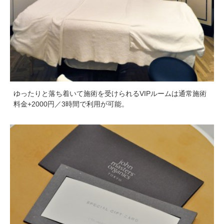
ゆったりと落ち着いて施術を受けられるVIPルームは通常施術
料金+2000円／3時間で利用が可能。