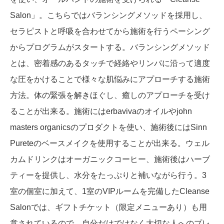
Salon」。こちらではバランシングメソッドを採用し、
セラピストと呼吸を合わせてから施術を行うペーシング
からプログラムがスタートする。バランシングメソッド
とは、密着感のあるタッチで経絡やリンパに沿って適度
な圧をかけることで様々な肌悩みにアプローチする施術
方法。体の緊張を解きほぐし、癒しのアプローチを受け
ることが出来る。施術にはerbavivaのオイルやjohn
masters organicsのプロダクトを使い、施術後にはSinn
Pureteのベースメイクを使用することが出来る。ウェル
カムドリンクはオーガニックコーヒー、施術後はハーブ
ティーを提供し、水分をたっぷりと補いながら行う。3
室の個室に加えて、1室のVIPルームを完備したCleanse
Salonでは、ギフトチケット（限定メニューあり）も用
意されているので、自分だけではなく大切な人へのプレ