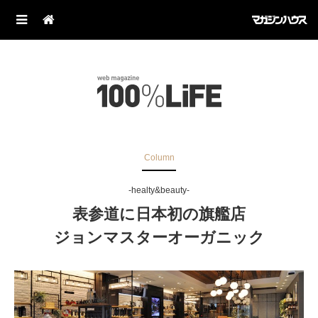
Column
-healty&beauty-
表参道に日本初の旗艦店
ジョンマスターオーガニック