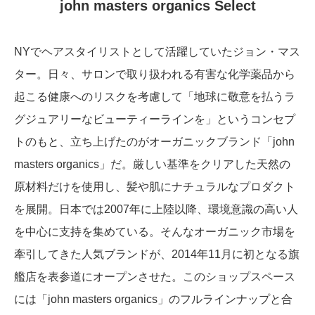
john masters organics Select
NYでヘアスタイリストとして活躍していたジョン・マス
ター。日々、サロンで取り扱われる有害な化学薬品から
起こる健康へのリスクを考慮して「地球に敬意を払うラ
グジュアリーなビューティーラインを」というコンセプ
トのもと、立ち上げたのがオーガニックブランド「john
masters organics」だ。厳しい基準をクリアした天然の
原材料だけを使用し、髪や肌にナチュラルなプロダクト
を展開。日本では2007年に上陸以降、環境意識の高い人
を中心に支持を集めている。そんなオーガニック市場を
牽引してきた人気ブランドが、2014年11月に初となる旗
艦店を表参道にオープンさせた。このショップスペース
には「john masters organics」のフルラインナップと合