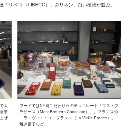
「リベコ （LIBECO）」のリネン、白い植物が並ぶ。
で大
フードではNY発こだわり豆のチョコレート「マストブ
食事
ラザース（Mast Brothers Chocolate）」、フランスの
まぜ
「ラ・ヴィエイユ・フランス（La Vieille France）」
焼き菓子など。