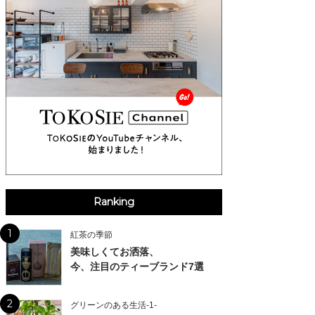
Ranking
1
紅茶の季節
美味しくてお洒落、
今、注目のティーブランド7選
2
グリーンのある生活-1-