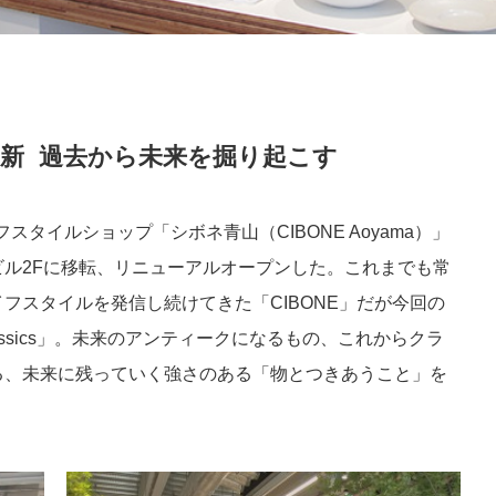
新 過去から未来を掘り起こす
スタイルショップ「シボネ青山（CIBONE Aoyama）」
ル2Fに移転、リニューアルオープンした。これまでも常
フスタイルを発信し続けてきた「CIBONE」だが今回の
w Classics」。未来のアンティークになるもの、これからクラ
る、未来に残っていく強さのある「物とつきあうこと」を