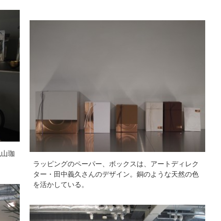
丸山珈
ラッピングのペーパー、ボックスは、アートディレク
ター・田中義久さんのデザイン。銅のような天然の色
を活かしている。