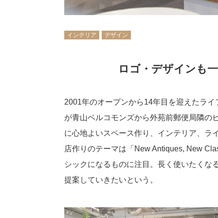
インテリア
デザイン
ロゴ・デザインも一
2001年のオープンから14年目を迎えたライフ
が青山ベルコモンズから外苑前郵便局隣のビ
に心地よいスペース作り、インテリア、ライ
店作りのテーマは「New Antiques, Ne
シックになるものに注目。長く使いたくな
提案していきたいという。