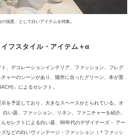
「白の強度」として白いアイテムを特集。
ライフスタイル・アイテム＋α
フト、デコレーションインテリア、ファッション、フレグ
ニチャーのシーンがあり、随所に合ったグリーン、本が置
ACH)」によるセレクト。
展示を予定しており、大きなスペースがとられている。オ
て、白い器、ファッション、リネン、ファニチャーを紹介。
んセレクトによる白い器、90年代のデザイナーズ・ アー
ンズなどの白いヴィンテージ・ファッション（＊ファッシ