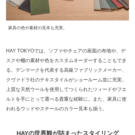
家具の色や素材の見本も充実。
HAY TOKYOでは、ソファやチェアの座面の布地や、デ
スクや棚の素材や色をカスタムオーダーすることもでき
る。デンマークを代表する高級ファブリックメーカー、
クヴァドラ社のテキスタイルがショールーム並に充実。
上質な天然ウールを使用してつくられたツィードやフエ
ルトを手にとって選べる貴重な経験に。また、家具に使
われるウッドやスチールのカラー見本も揃う。
HAYの世界観が詰まったスタイリング