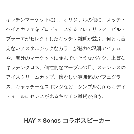
キッチンマーケットには、オリジナルの他に、メッテ・
ヘイとカフェをプロディースするフレデリック・ビル・
ブラーエがセレクトしたキッチン雑貨が並ぶ。何とも言
えないノスタルジックなカラーが魅力の琺瑯アイテム
や、海外のマーケットに並んでいそうなバケツ、上質な
キッチンクロス、個性的なマーブルの皿、ステンレスの
アイスクリームカップ、懐かしい雰囲気のパフェグラ
ス、キャッチーなスポンジなど、シンプルながらもディ
ティールにセンスが光るキッチン雑貨が揃う。
HAY × Sonos コラボスピーカー