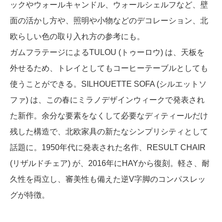
ックやウォールキャンドル、ウォールシェルフなど、壁
面の活かし方や、照明や小物などのデコレーション、北
欧らしい色の取り入れ方の参考にも。
ガムフラテージによるTULOU (トゥーロウ) は、天板を
外せるため、トレイとしてもコーヒーテーブルとしても
使うことができる。SILHOUETTE SOFA (シルエットソ
ファ) は、この春にミラノデザインウィークで発表され
た新作。余分な要素をなくして必要なディティールだけ
残した構造で、北欧家具の新たなシンプリシティとして
話題に。1950年代に発表された名作、RESULT CHAIR
(リザルドチェア) が、2016年にHAYから復刻。軽さ、耐
久性を両立し、審美性も備えた逆V字脚のコンパスレッ
グが特徴。