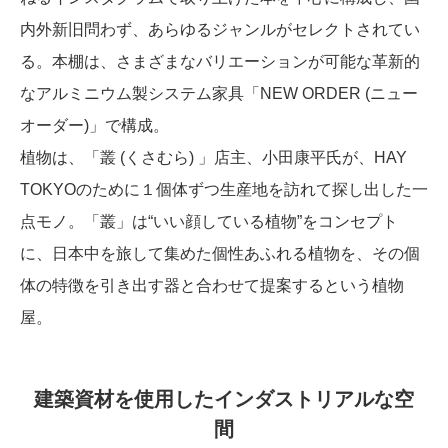
内外新旧問わず、あらゆるジャンルがセレクトされてい
る。本棚は、さまざまなバリエーションが可能な革新的
なアルミニウム製システム家具「NEW ORDER (ニュー
オーダー)」で構成。
植物は、「叢 (くさむら) 」店主、小田康平氏が、HAY
TOKYOのために１個体ずつ生産地を訪れて探し出した一
点モノ。「叢」は“いい顔している植物”をコンセプト
に、日本中を旅して集めた個性あふれる植物を、その個
体の特徴を引き出す器と合わせて提案するという植物
屋。
建築資材を使用したインダストリアルな空
間