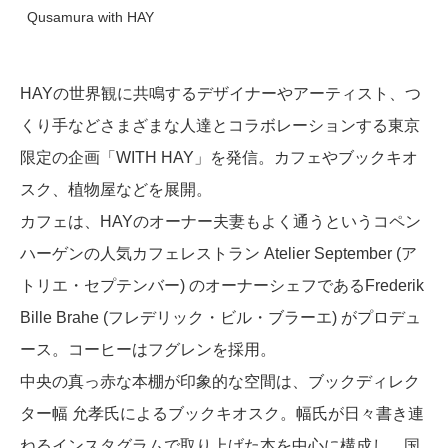
Qusamura with HAY
HAYの世界観に共鳴するデザイナーやアーティスト、つ
くり手などさまざまな人達とコラボレーションする東京
限定の企画「WITH HAY」を発信。カフェやブックキオ
スク、植物屋などを展開。
カフェは、HAYのオーナー夫妻もよく通うというコペン
ハーゲンの人気カフェレストラン Atelier September (ア
トリエ・セプテンバー) のオーナーシェフであるFrederik
Bille Brahe (フレデリック・ビル・ブラーエ) がプロデュ
ース。コーヒーはフグレンを採用。
中央の真っ赤な本棚が印象的な空間は、ブックディレク
ター幅 允孝氏によるブックキオスク。幅氏が日々書き連
ねるインスタグラムで取り上げた本を中心に構成し、国