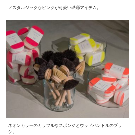
ノスタルジックなピンクが可愛い琺瑯アイテム。
ネオンカラーのカラフルなスポンジとウッドハンドルのブラ
シ。