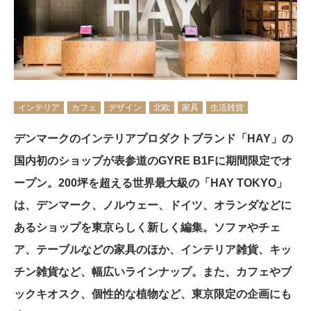
インテリア
カフェ
デザイン
北欧
家具
生活雑貨
デンマークのインテリアプロダクトブランド「HAY」の
国内初のショップが表参道のGYRE B1Fに期間限定でオ
ープン。200坪を超える世界最大級の「HAY TOKYO」
は、デンマーク、ノルウェー、ドイツ、オランダなどに
あるショップを東京らしく新しく編集。ソファやチェ
ア、テーブルなどの家具のほか、インテリア雑貨、キッ
チン雑貨など、幅広いラインナップ。また、カフェやブ
ックキオスク、個性的な植物など、東京限定の企画にも