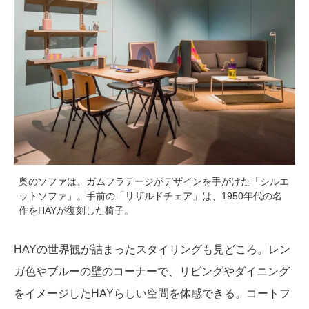
奥のソファは、ガムフラテージがデザインを手がけた「シルエ
ットソファ」。手前の「リザルドチェア」は、1950年代の名
作をHAYが復刻した椅子。
HAYの世界観が詰まったスタイリングも見どころ。レン
ガ色やブルーの壁のコーナーで、リビングやダイニング
をイメージしたHAYらしい空間を体感できる。コートフ