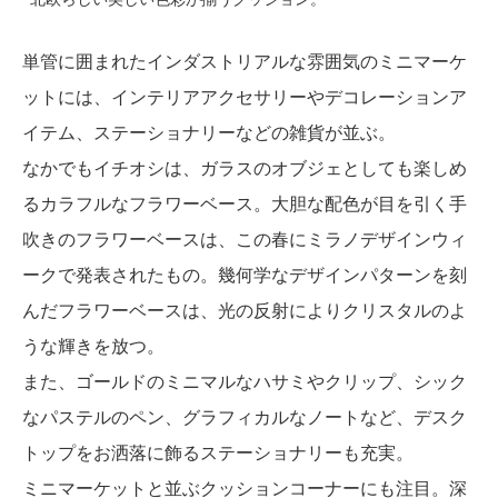
単管に囲まれたインダストリアルな雰囲気のミニマーケ
ットには、インテリアアクセサリーやデコレーションア
イテム、ステーショナリーなどの雑貨が並ぶ。
なかでもイチオシは、ガラスのオブジェとしても楽しめ
るカラフルなフラワーベース。大胆な配色が目を引く手
吹きのフラワーベースは、この春にミラノデザインウィ
ークで発表されたもの。幾何学なデザインパターンを刻
んだフラワーベースは、光の反射によりクリスタルのよ
うな輝きを放つ。
また、ゴールドのミニマルなハサミやクリップ、シック
なパステルのペン、グラフィカルなノートなど、デスク
トップをお洒落に飾るステーショナリーも充実。
ミニマーケットと並ぶクッションコーナーにも注目。深