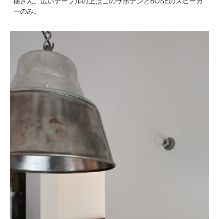
朋さん。広いテーブルの上はこのサボテンとBOSEのスピーカ
ーのみ。