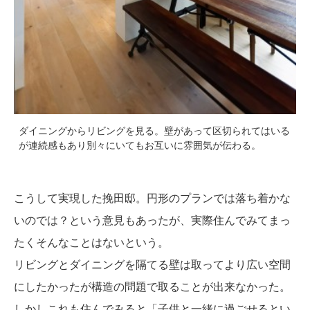
ダイニングからリビングを見る。壁があって区切られてはいる
が連続感もあり別々にいてもお互いに雰囲気が伝わる。
こうして実現した挽田邸。円形のプランでは落ち着かな
いのでは？という意見もあったが、実際住んでみてまっ
たくそんなことはないという。
リビングとダイニングを隔てる壁は取ってより広い空間
にしたかったが構造の問題で取ることが出来なかった。
しかしこれも住んでみると「子供と一緒に過ごせるとい