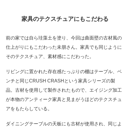
家具のテクスチュアにもこだわる
前の家では自ら珪藻土を塗り、今回は曲面壁の古材風の
仕上がりにもこだわった未朋さん。家具でも同じように
そのテクスチュア、素材感にこだわった。
リビングに置かれた存在感たっぷりの棚はテーブル、ベ
ンチと同じCRUSH CRASHという家具シリーズの製
品。古材を使用して製作されたもので、エイジング加工
が本物のアンティーク家具と見まがうほどのテクスチュ
アをもたらしている。
ダイニングテーブルの天板にも古材が使用され、同じよ