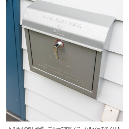
下見張りの白い外壁、ブルーの玄関ドア、シルバーのアメリカ