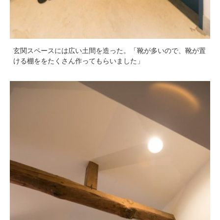
玄関スペースには広い土間を造った。「靴が多いので、靴が置
ける棚ををたくさん作ってもらいました」