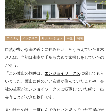
アメリカ
インテリア
リノベーション
平屋
湘南
自然が豊かな海の近くに住みたい、そう考えていた青木
さんは、当初は湘南や千葉も含めて家探しをしていたの
だそう。
「この葉山の物件は、
エンジョイワークス
に探してもら
いました。葉山に仲のいい友達が住んでいたことや、会
社の後輩がエンジョイワークスに転職していた縁で、出
会うことができた物件です」
見つけたのは、一度住んでみたいと思っていた平屋の米