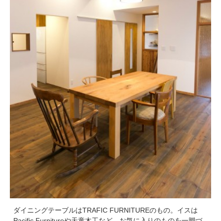
ダイニングテーブルはTRAFIC FURNITUREのもの。イスは
Pacific Furnitureや天童木工など、お気に入りのものを一脚づ