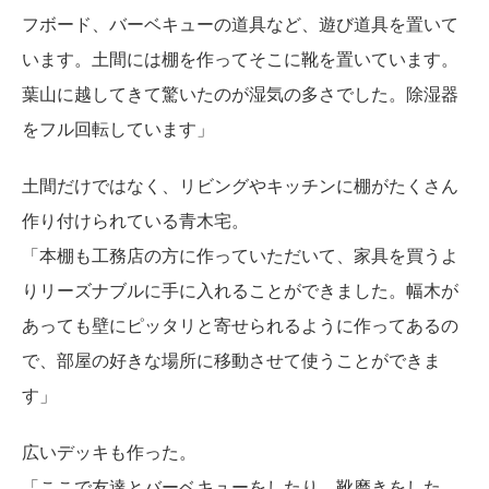
フボード、バーベキューの道具など、遊び道具を置いて
います。土間には棚を作ってそこに靴を置いています。
葉山に越してきて驚いたのが湿気の多さでした。除湿器
をフル回転しています」
土間だけではなく、リビングやキッチンに棚がたくさん
作り付けられている青木宅。
「本棚も工務店の方に作っていただいて、家具を買うよ
りリーズナブルに手に入れることができました。幅木が
あっても壁にピッタリと寄せられるように作ってあるの
で、部屋の好きな場所に移動させて使うことができま
す」
広いデッキも作った。
「ここで友達とバーベキューをしたり、靴磨きをした