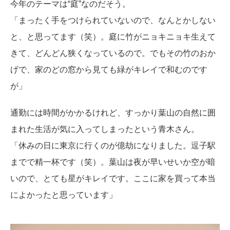
今年のテーマは“庭”なのだそう。
「まったく手をつけられていないので、なんとかしない
と、と思ってます（笑）。庭に竹がニョキニョキ生えて
きて、どんどん狭くなっているので。でもその竹のおか
げで、家のどの窓から見ても緑がキレイで和むのです
が」
通勤には時間がかかるけれど、すっかり葉山の自然に囲
まれた生活が気に入ってしまったという青木さん。
「休みの日に東京に行くのが億劫になりました。逗子駅
までで精一杯です（笑）。葉山は夜が早いせいか空が暗
いので、とても星がキレイです。ここに家を買って本当
によかったと思っています」