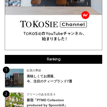
Ranking
1
紅茶の季節
美味しくてお洒落、
今、注目のティーブランド7選
2
グリーンのある生活-1-
新宿「PTMD Collection
produced by Spoonbill」