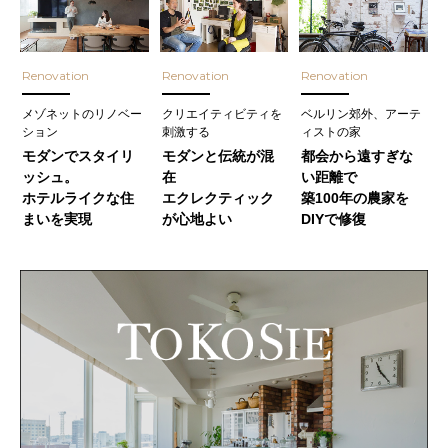
Renovation
Renovation
Renovation
メゾネットのリノベー
クリエイティビティを
ベルリン郊外、アーテ
ション
刺激する
ィストの家
モダンでスタイリ
モダンと伝統が混
都会から遠すぎな
ッシュ。
在
い距離で
ホテルライクな住
エクレクティック
築100年の農家を
まいを実現
が心地よい
DIYで修復