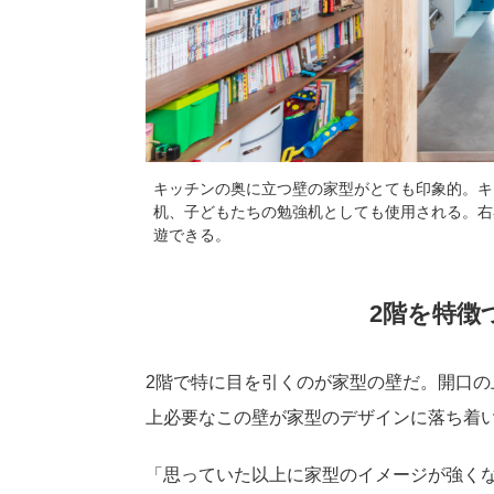
キッチンの奥に立つ壁の家型がとても印象的。キ
机、子どもたちの勉強机としても使用される。右
遊できる。
2階を特徴
2階で特に目を引くのが家型の壁だ。開口
上必要なこの壁が家型のデザインに落ち着
「思っていた以上に家型のイメージが強く