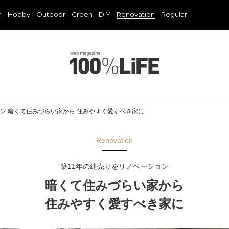
n
Hobby
Outdoor
Green
DIY
Renovation
Regular
ョン 暗くて住みづらい家から 住みやすく愛すべき家に
Renovation
築11年の建売りをリノベーション
暗くて住みづらい家から
住みやすく愛すべき家に