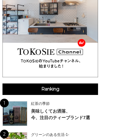
Ranking
1
紅茶の季節
美味しくてお洒落、
今、注目のティーブランド7選
2
グリーンのある生活-1-