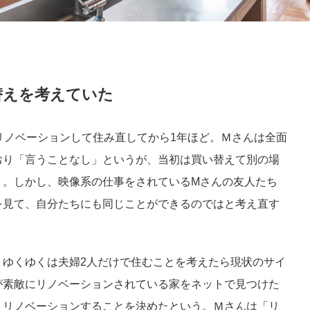
替えを考えていた
リノベーションして住み直してから1年ほど。Ｍさんは全面
おり「言うことなし」というが、当初は買い替えて別の場
う。しかし、映像系の仕事をされているMさんの友人たち
を見て、自分たちにも同じことができるのではと考え直す
、ゆくゆくは夫婦2人だけで住むことを考えたら現状のサイ
が素敵にリノベーションされている家をネットで見つけた
くリノベーションすることを決めたという。Ｍさんは「リ