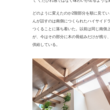
て“くたびれ感ではなく味わいが出るような
どのように変えたのか2階部分を順に見て
んが話すのは南側につくられたハイサイド
つくることに落ち着いた。以前は同じ南側
が、今はその部分に木の骨組みだけが残り
供給している。