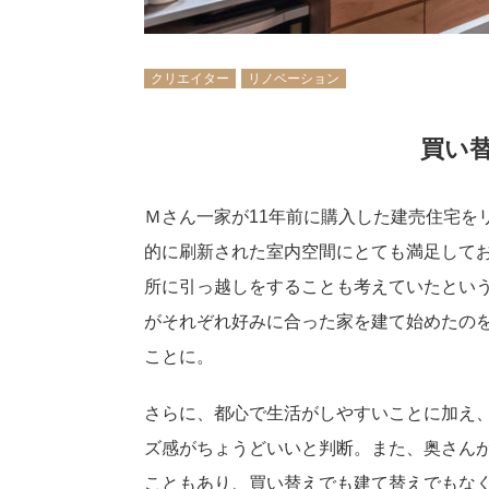
クリエイター
リノベーション
買い
Ｍさん一家が11年前に購入した建売住宅を
的に刷新された室内空間にとても満足して
所に引っ越しをすることも考えていたとい
がそれぞれ好みに合った家を建て始めたの
ことに。
さらに、都心で生活がしやすいことに加え
ズ感がちょうどいいと判断。また、奥さん
こともあり、買い替えでも建て替えでもな