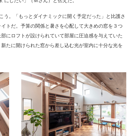
家”にしたい」（Ｍさん）と伝えた。
いこう。「もっとダイナミックに開く予定だった」と比護さ
ライトだ。予算の関係と暑さを心配して大きめの窓を３つ
上部にロフトが設けられていて部屋に圧迫感を与えていた
、新たに開けられた窓から差し込む光が室内に十分な光を