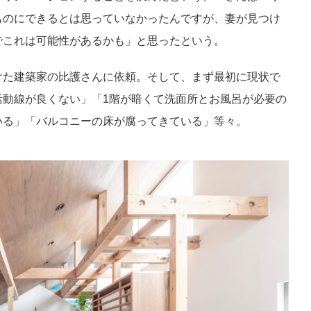
ものにできるとは思っていなかったんですが、妻が見つけ
でこれは可能性があるかも」と思ったという。
けた建築家の比護さんに依頼。そして、まず最初に現状で
活動線が良くない」「1階が暗くて洗面所とお風呂が必要の
いる」「バルコニーの床が腐ってきている」等々。