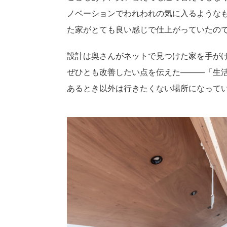
ノベーションでわれわれの気に入るような
た家がとても良い感じで仕上がっていたの
設計は奥さんがネットで見つけた家を手が
ぜひとも改善したい点を伝えた―――「生
あるとき以外は行きたくない場所になって