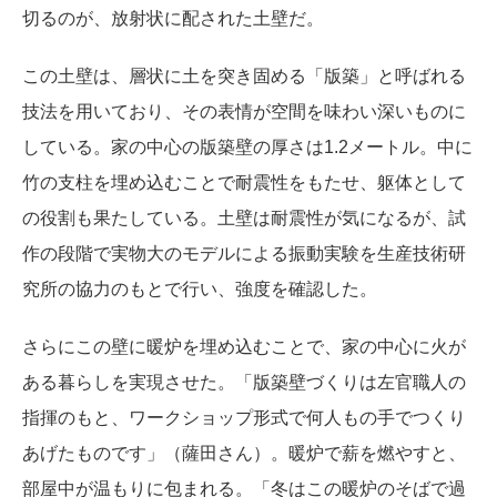
切るのが、放射状に配された土壁だ。
この土壁は、層状に土を突き固める「版築」と呼ばれる
技法を用いており、その表情が空間を味わい深いものに
している。家の中心の版築壁の厚さは1.2メートル。中に
竹の支柱を埋め込むことで耐震性をもたせ、躯体として
の役割も果たしている。土壁は耐震性が気になるが、試
作の段階で実物大のモデルによる振動実験を生産技術研
究所の協力のもとで行い、強度を確認した。
さらにこの壁に暖炉を埋め込むことで、家の中心に火が
ある暮らしを実現させた。「版築壁づくりは左官職人の
指揮のもと、ワークショップ形式で何人もの手でつくり
あげたものです」（薩田さん）。暖炉で薪を燃やすと、
部屋中が温もりに包まれる。「冬はこの暖炉のそばで過