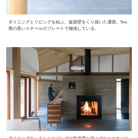
ダイニングとリビングを結ぶ、版築壁をくり抜いた通路。9㎜
厚の黒いスチールのプレートで補強している。