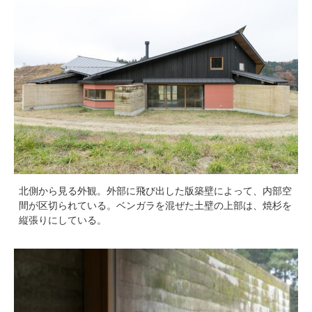
北側から見る外観。外部に飛び出した版築壁によって、内部空
間が区切られている。ベンガラを混ぜた土壁の上部は、焼杉を
縦張りにしている。