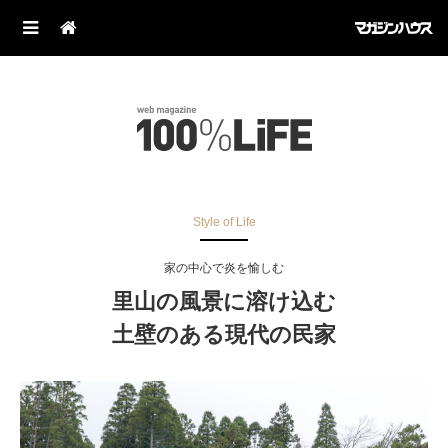
Style of Life
家の中心で炎を愉しむ
里山の風景に溶け込む
土壁のある現代の民家