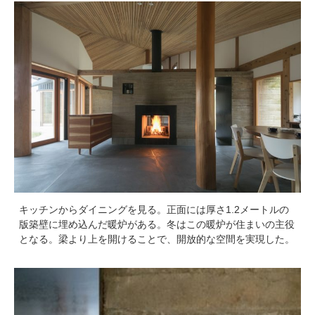
キッチンからダイニングを見る。正面には厚さ1.2メートルの
版築壁に埋め込んだ暖炉がある。冬はこの暖炉が住まいの主役
となる。梁より上を開けることで、開放的な空間を実現した。