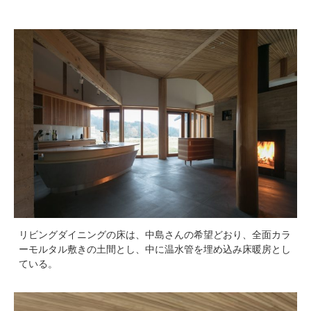
リビングダイニングの床は、中島さんの希望どおり、全面カラ
ーモルタル敷きの土間とし、中に温水管を埋め込み床暖房とし
ている。