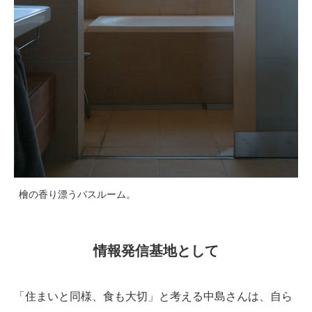
檜の香り漂うバスルーム。
情報発信基地として
「住まいと同様、食も大切」と考える中島さんは、自ら