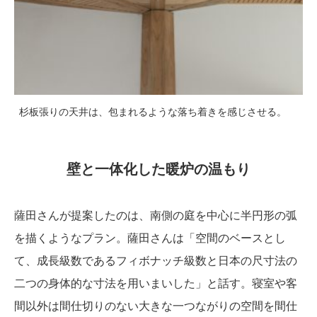
杉板張りの天井は、包まれるような落ち着きを感じさせる。
壁と一体化した暖炉の温もり
薩田さんが提案したのは、南側の庭を中心に半円形の弧
を描くようなプラン。薩田さんは「空間のベースとし
て、成長級数であるフィボナッチ級数と日本の尺寸法の
二つの身体的な寸法を用いまいした」と話す。寝室や客
間以外は間仕切りのない大きな一つながりの空間を間仕