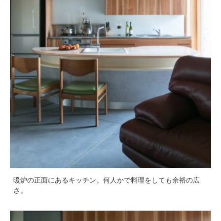
暖炉の正面にあるキッチン。何人かで料理をしても余裕の広
さ。