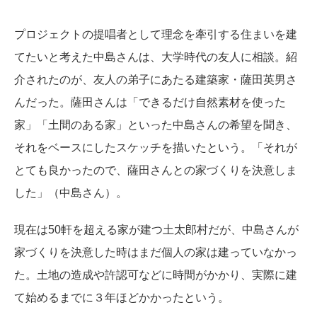
プロジェクトの提唱者として理念を牽引する住まいを建
てたいと考えた中島さんは、大学時代の友人に相談。紹
介されたのが、友人の弟子にあたる建築家・薩田英男さ
んだった。薩田さんは「できるだけ自然素材を使った
家」「土間のある家」といった中島さんの希望を聞き、
それをベースにしたスケッチを描いたという。「それが
とても良かったので、薩田さんとの家づくりを決意しま
した」（中島さん）。
現在は50軒を超える家が建つ土太郎村だが、中島さんが
家づくりを決意した時はまだ個人の家は建っていなかっ
た。土地の造成や許認可などに時間がかかり、実際に建
て始めるまでに３年ほどかかったという。