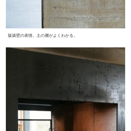
版築壁の表情。土の層がよくわかる。