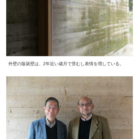
外壁の版築壁は、2年近い歳月で苔むし表情を増している。