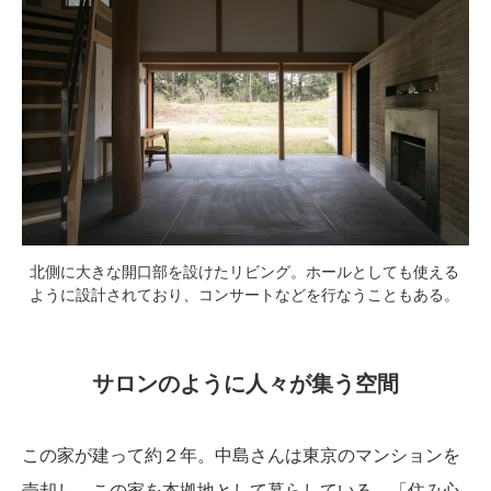
北側に大きな開口部を設けたリビング。ホールとしても使える
ように設計されており、コンサートなどを行なうこともある。
サロンのように人々が集う空間
この家が建って約２年。中島さんは東京のマンションを
売却し、この家を本拠地として暮らしている。「住み心