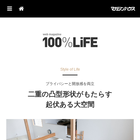
Style of Life
プライバシーと開放感を両立
二重の凸型形状がもたらす
起伏ある大空間