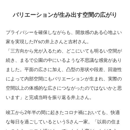
バリエーションが生み出す空間の広がり
プライバシーを確保しながらも、開放感のある心地よい
家を実現したIYsの井上さんと吉村さん。
「三方向から光が入るため、どこにいても明るい空間が
続き、まるで公園の中にいるような不思議な感覚があり
ました。平面の広さに加え、凸型の形状や段差、回遊性
によって内部空間にもバリエーションが生まれ、実際の
空間以上の体感的な広さにつながったのではないかと思
います」と完成当時を振り返る井上さん。
竣工から2年半の間に起きたコロナ禍においても、快適
な毎日を過ごしているというSさん一家。「以前の住ま