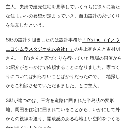
主人。夫婦で建売住宅を見学していくうちに徐々に新た
な住まいへの要望が定まっていき、自由設計の家づくり
を決意したという。
S邸の設計を担当したのは設計事務所
「IYs inc.（イノウ
エヨシムラスタジオ株式会社）」
の井上亮さんと吉村明
さん。「IYsさんと家づくりを行っていた職場の同僚から
の紹介がきっかけで依頼することになりました。家づく
りについては知らないことばかりだったので、土地探し
からご相談させていただきました」とご主人。
S邸が建つのは、三方を道路に囲まれた半島状の変形
地。周囲を住宅に囲まれていることから、いかにして外
からの視線を遮り、開放感のある心地よい空間をつくる
かがポイントとなった。