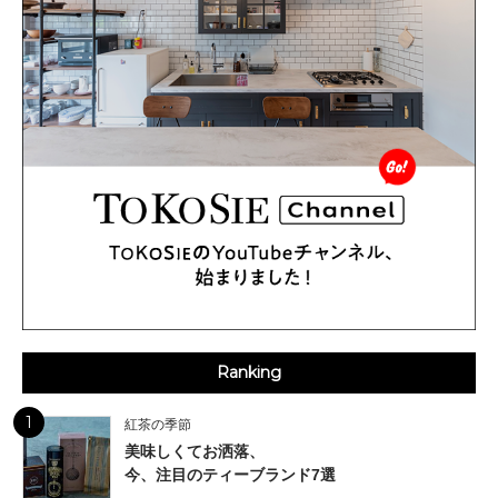
Ranking
1
紅茶の季節
美味しくてお洒落、
今、注目のティーブランド7選