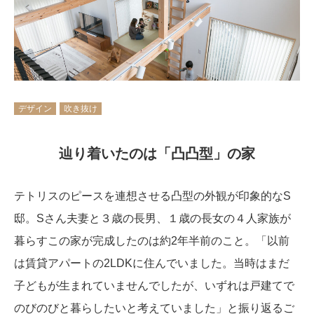
デザイン
吹き抜け
辿り着いたのは「凸凸型」の家
テトリスのピースを連想させる凸型の外観が印象的なS
邸。Sさん夫妻と３歳の長男、１歳の長女の４人家族が
暮らすこの家が完成したのは約2年半前のこと。「以前
は賃貸アパートの2LDKに住んでいました。当時はまだ
子どもが生まれていませんでしたが、いずれは戸建てで
のびのびと暮らしたいと考えていました」と振り返るご