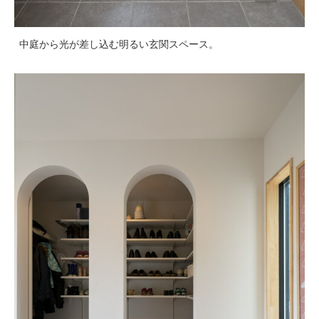
中庭から光が差し込む明るい玄関スペース。