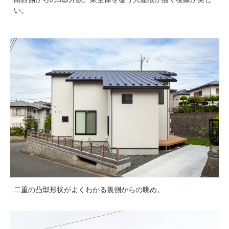
い。
二重の凸型形状がよくわかる裏側からの眺め。