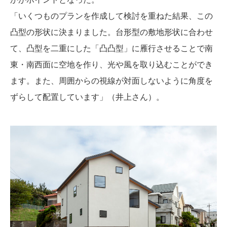
「いくつものプランを作成して検討を重ねた結果、この
凸型の形状に決まりました。台形型の敷地形状に合わせ
て、凸型を二重にした「凸凸型」に雁行させることで南
東・南西面に空地を作り、光や風を取り込むことができ
ます。また、周囲からの視線が対面しないように角度を
ずらして配置しています」（井上さん）。