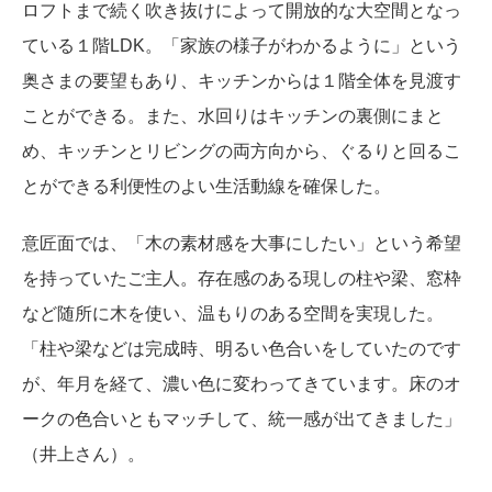
ロフトまで続く吹き抜けによって開放的な大空間となっ
ている１階LDK。「家族の様子がわかるように」という
奥さまの要望もあり、キッチンからは１階全体を見渡す
ことができる。また、水回りはキッチンの裏側にまと
め、キッチンとリビングの両方向から、ぐるりと回るこ
とができる利便性のよい生活動線を確保した。
意匠面では、「木の素材感を大事にしたい」という希望
を持っていたご主人。存在感のある現しの柱や梁、窓枠
など随所に木を使い、温もりのある空間を実現した。
「柱や梁などは完成時、明るい色合いをしていたのです
が、年月を経て、濃い色に変わってきています。床のオ
ークの色合いともマッチして、統一感が出てきました」
（井上さん）。