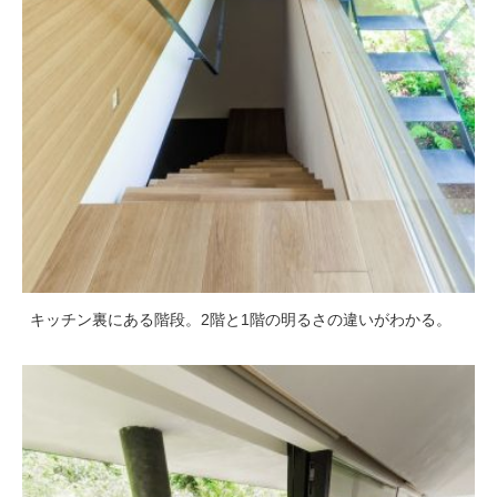
キッチン裏にある階段。2階と1階の明るさの違いがわかる。