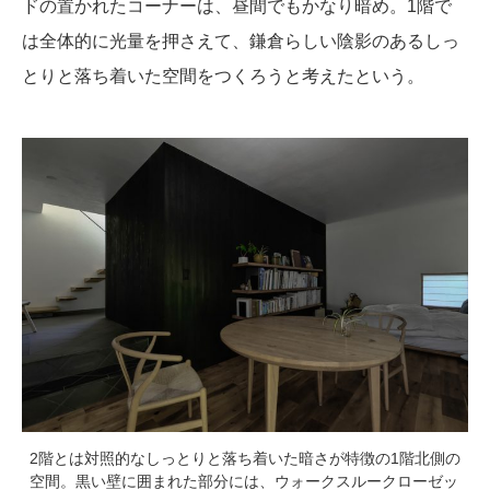
ドの置かれたコーナーは、昼間でもかなり暗め。1階で
は全体的に光量を押さえて、鎌倉らしい陰影のあるしっ
とりと落ち着いた空間をつくろうと考えたという。
2階とは対照的なしっとりと落ち着いた暗さが特徴の1階北側の
空間。黒い壁に囲まれた部分には、ウォークスルークローゼッ