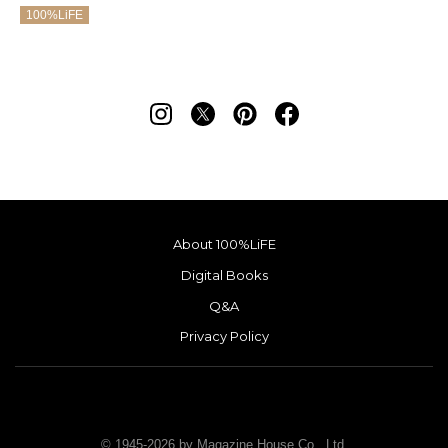
100%LiFE
About 100%LiFE
Digital Books
Q&A
Privacy Policy
© 1945-2026 by Magazine House Co., Ltd.