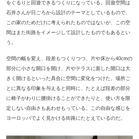
をぐるりと回遊できるつくりになっている。回遊空間は
石井さんが日ごろから設計のテーマとしているもので、
この家のためだけに考えられたものではないが、この空
間はまた街路をイメージして設計したものでもあるとい
う。
空間の幅を変え、段差もつくりつつ、片や床から40cmの
部分に小さな開口を開け、片やテラスに面した開口は大
きく開けるといった具合に空間に変化をつけた。場所ご
とに異なる印象を与えると同時に、たとえば段差の部分
に椅子がわりに腰掛けることができたりと、使い方を限
定しない自由さもあわせもっている。この自由な感じを
ヨーロッパでよく見かける街路にたとえているのだ。