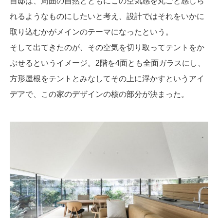
自邸は、周囲の自然とともにこの空気感を丸ごと感じら
れるようなものにしたいと考え、設計ではそれをいかに
取り込むかがメインのテーマになったという。
そして出てきたのが、その空気を切り取ってテントをか
ぶせるというイメージ。2階を4面とも全面ガラスにし、
方形屋根をテントとみなしてその上に浮かすというアイ
デアで、この家のデザインの核の部分が決まった。