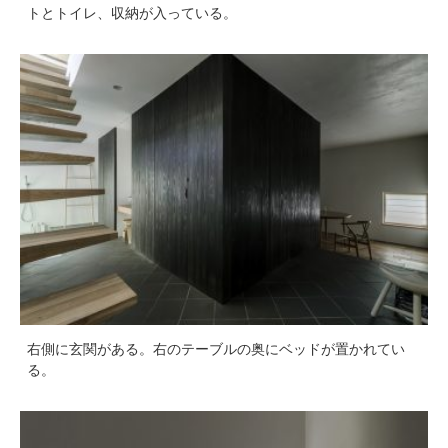
トとトイレ、収納が入っている。
右側に玄関がある。右のテーブルの奥にベッドが置かれてい
る。