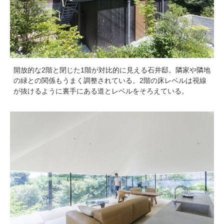
開放的な2階と閉じた1階が対比的に見える石井邸。隣家や隣地
の緑との関係もうまく調整されている。2階の床レベルは視線
が抜けるように裏手にある道とレベルをそろえている。