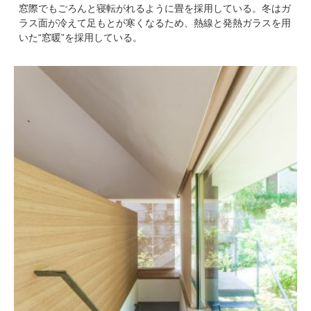
窓際でもごろんと寝転がれるように畳を採用している。冬はガ
ラス面が冷えて足もとが寒くなるため、熱線と発熱ガラスを用
いた“窓暖”を採用している。