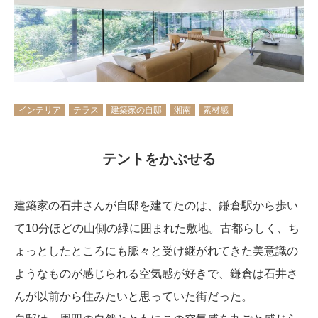
インテリア
テラス
建築家の自邸
湘南
素材感
テントをかぶせる
建築家の石井さんが自邸を建てたのは、鎌倉駅から歩い
て10分ほどの山側の緑に囲まれた敷地。古都らしく、ち
ょっとしたところにも脈々と受け継がれてきた美意識の
ようなものが感じられる空気感が好きで、鎌倉は石井さ
んが以前から住みたいと思っていた街だった。