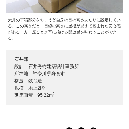
天井の下端部分をちょうど自身の目の高さあたりに設定してい
る。この高さだと、目線の高さに屋根が見えて包まれた安心感
がある一方、座ると水平に抜ける開放感を味わうことができ
る。
石井邸
設計 石井秀樹建築設計事務所
所在地 神奈川県鎌倉市
構造 鉄骨造
規模 地上2階
2
延床面積 95.22m