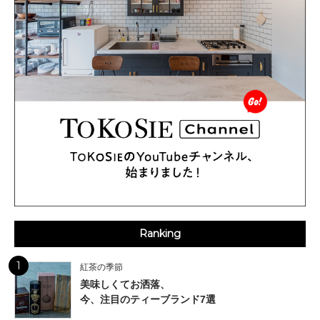
Ranking
1
紅茶の季節
美味しくてお洒落、
今、注目のティーブランド7選