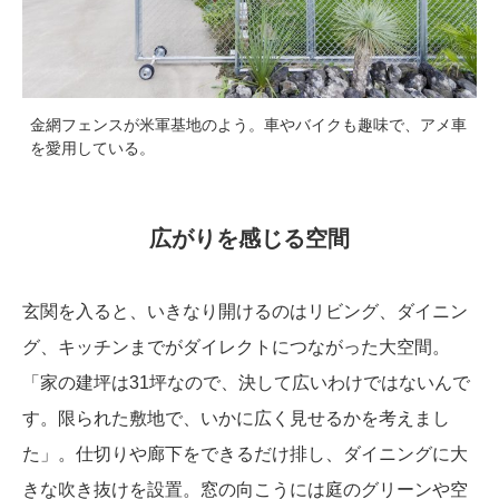
金網フェンスが米軍基地のよう。車やバイクも趣味で、アメ車
を愛用している。
広がりを感じる空間
玄関を入ると、いきなり開けるのはリビング、ダイニン
グ、キッチンまでがダイレクトにつながった大空間。
「家の建坪は31坪なので、決して広いわけではないんで
す。限られた敷地で、いかに広く見せるかを考えまし
た」。仕切りや廊下をできるだけ排し、ダイニングに大
きな吹き抜けを設置。窓の向こうには庭のグリーンや空