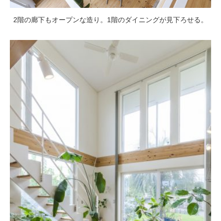
2階の廊下もオープンな造り。1階のダイニングが見下ろせる。