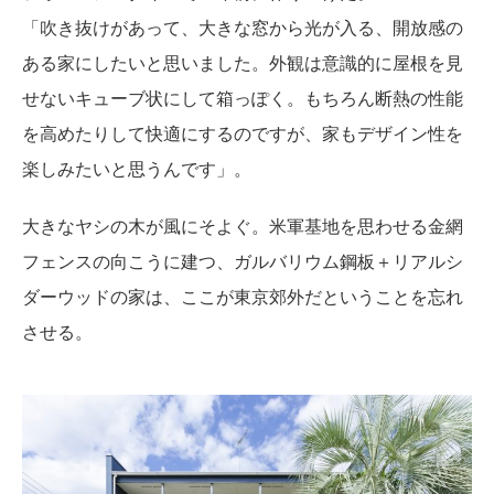
「吹き抜けがあって、大きな窓から光が入る、開放感の
ある家にしたいと思いました。外観は意識的に屋根を見
せないキューブ状にして箱っぽく。もちろん断熱の性能
を高めたりして快適にするのですが、家もデザイン性を
楽しみたいと思うんです」。
大きなヤシの木が風にそよぐ。米軍基地を思わせる金網
フェンスの向こうに建つ、ガルバリウム鋼板＋リアルシ
ダーウッドの家は、ここが東京郊外だということを忘れ
させる。