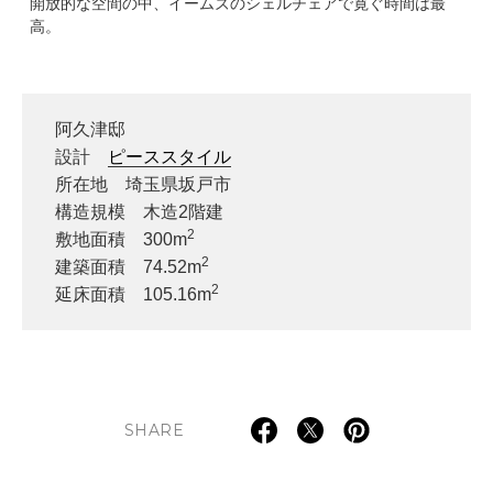
開放的な空間の中、イームズのシェルチェアで寛ぐ時間は最
高。
阿久津邸
設計
ピーススタイル
所在地 埼玉県坂戸市
構造規模 木造2階建
2
敷地面積 300m
2
建築面積 74.52m
2
延床面積 105.16m
SHARE