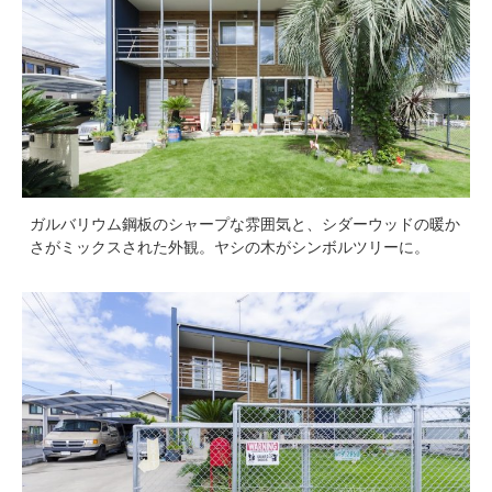
ガルバリウム鋼板のシャープな雰囲気と、シダーウッドの暖か
さがミックスされた外観。ヤシの木がシンボルツリーに。