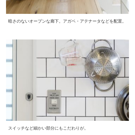
暗さのないオープンな廊下。アガベ・アテナータなどを配置。
スイッチなど細かい部分にもこだわりが。