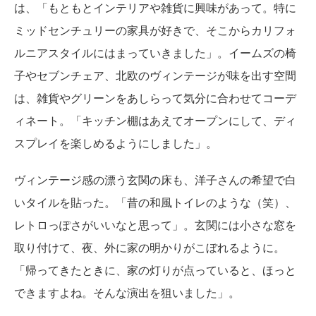
は、「もともとインテリアや雑貨に興味があって。特に
ミッドセンチュリーの家具が好きで、そこからカリフォ
ルニアスタイルにはまっていきました」。イームズの椅
子やセブンチェア、北欧のヴィンテージが味を出す空間
は、雑貨やグリーンをあしらって気分に合わせてコーデ
ィネート。「キッチン棚はあえてオープンにして、ディ
スプレイを楽しめるようにしました」。
ヴィンテージ感の漂う玄関の床も、洋子さんの希望で白
いタイルを貼った。「昔の和風トイレのような（笑）、
レトロっぽさがいいなと思って」。玄関には小さな窓を
取り付けて、夜、外に家の明かりがこぼれるように。
「帰ってきたときに、家の灯りが点っていると、ほっと
できますよね。そんな演出を狙いました」。