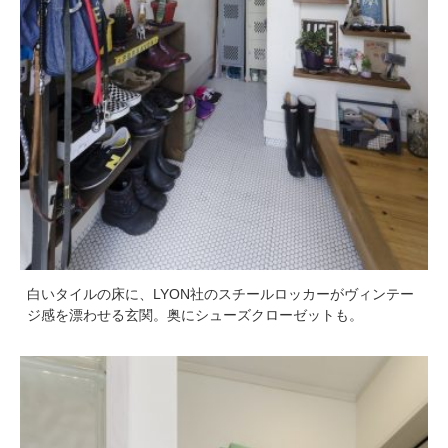
白いタイルの床に、LYON社のスチールロッカーがヴィンテー
ジ感を漂わせる玄関。奥にシューズクローゼットも。