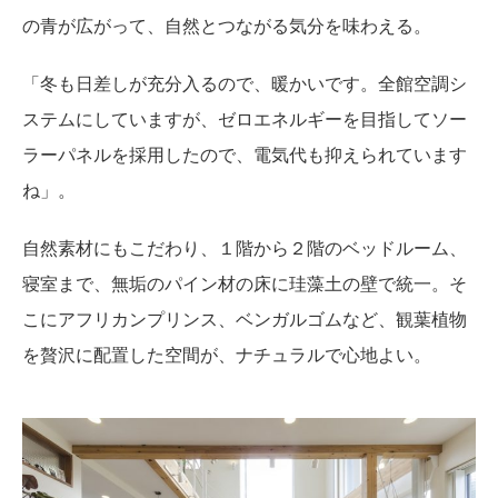
の青が広がって、自然とつながる気分を味わえる。
「冬も日差しが充分入るので、暖かいです。全館空調シ
ステムにしていますが、ゼロエネルギーを目指してソー
ラーパネルを採用したので、電気代も抑えられています
ね」。
自然素材にもこだわり、１階から２階のベッドルーム、
寝室まで、無垢のパイン材の床に珪藻土の壁で統一。そ
こにアフリカンプリンス、ベンガルゴムなど、観葉植物
を贅沢に配置した空間が、ナチュラルで心地よい。