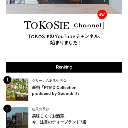
Ranking
1
グリーンのある生活-1-
新宿「PTMD Collection
produced by Spoonbill」
2
紅茶の季節
美味しくてお洒落、
今、注目のティーブランド7選