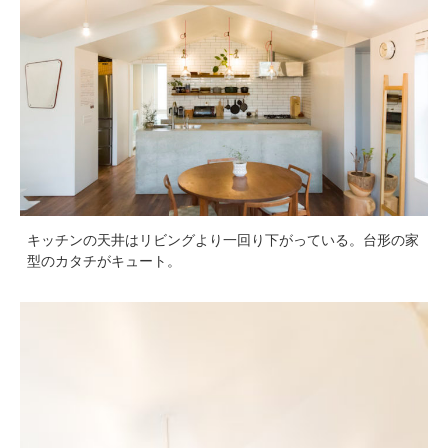
キッチンの天井はリビングより一回り下がっている。台形の家
型のカタチがキュート。