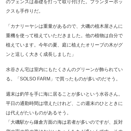
のフェンスは基礎を打って取り付けた。プランターボッ
クスも手作りだ。
「カナリーヤシは重量があるので、大磯の植木屋さんに
重機を使って植えていただきました。他の植物は自分で
植えています。今年の夏、庭に植えたオリーブの木がグ
ンと逞しく大きく成長しました」
水谷さん宅は室内にもたくさんのグリーンが飾られてい
る。「SOLSO FARM」で買ったものが多いのだそう。
週末は釣竿を手に海に居ることが多いという水谷さん。
平日の通勤時間は増えたけれど、この週末のひとときに
は代えがたいものがあるそう。
「大磯駅から鎌倉方面の海は若者が多いのですが、反対