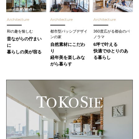
Architecture
Architecture
Architecture
和の趣を愉しむ
都市型パッシブデザイ
360度広がる都会のパ
ンの家
ノラマ
昔ながらの佇まい
自然素材にこだわ
6坪で叶える
に
り
快適でゆとりのあ
暮らしの美が宿る
経年美を楽しみな
る暮らし
がら暮らす