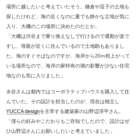
場所に越したいと考えていたそう。鎌倉や逗子の土地も
探したけれど、海の近くなのに夏でも静かな立地が気に
入り、大磯のこの場所に決めたのだとか。
「大磯は渋谷まで乗り換えなしで行けるので通勤が楽で
すし、母親が近くに住んでいるので土地勘もありまし
た。海のすぐそばなのですが、海岸から20ｍ程上がって
いる場所なので、海岸の家特有の潮の影響が少ない住宅
地なのも気に入りました」
水谷さんは都内ではコーポラティブハウスを購入して住
んでいた。その設計を担当したのが、現在は独立し
YUCCA design
を主宰する建築家の山野辺淳平さん。
「僕らの好みやこだわりもご存知でしたので、設計はぜ
ひ山野辺さんにお願いしたいと考えていました」