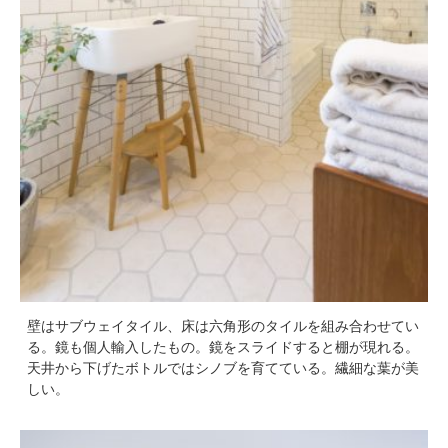
壁はサブウェイタイル、床は六角形のタイルを組み合わせてい
る。鏡も個人輸入したもの。鏡をスライドすると棚が現れる。
天井から下げたボトルではシノブを育てている。繊細な葉が美
しい。