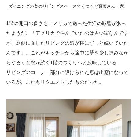
ダイニングの奥のリビングスペースでくつろぐ齋藤さん一家。
1階の開口の多さもアメリカで送った生活の影響があっ
たようだ。「アメリカで住んでいたのは古い家なんです
が、庭側に面したリビングの窓が横にずっと続いていた
んです」。これがキッチンから途中に壁を少し挟みなが
らぐるりと窓が続く1階のつくりへと反映している。
リビングのコーナー部分に設けられた窓は出窓になって
いるが、これもリクエストしたものだった。