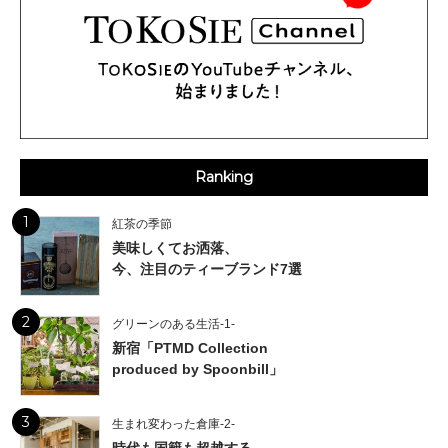
Ranking
1
紅茶の季節
美味しくてお洒落、
今、注目のティーブランド7選
2
グリーンのある生活-1-
新宿「PTMD Collection
produced by Spoonbill」
3
生まれ変わった倉庫-2-
時代も国籍も超越する