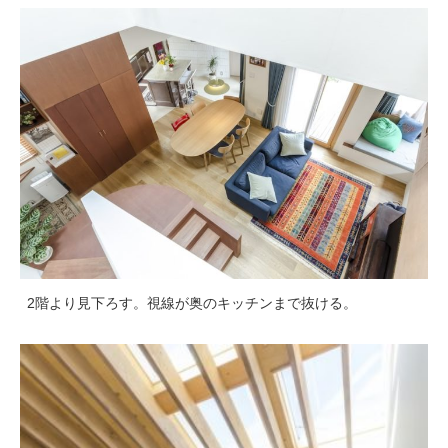
2階より見下ろす。視線が奥のキッチンまで抜ける。