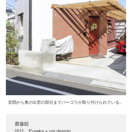
玄関から奥の出窓の部分までパーゴラが取り付けられている。
齋藤邸
設計 Eureka + uni design