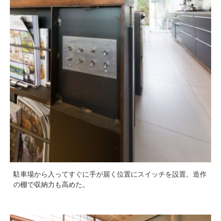
駐車場から入ってすぐに手が届く位置にスイッチを設置。造作
の棚で収納力も高めた。