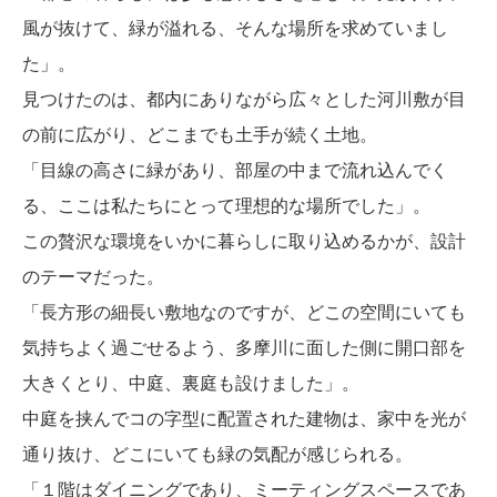
風が抜けて、緑が溢れる、そんな場所を求めていまし
た」。
見つけたのは、都内にありながら広々とした河川敷が目
の前に広がり、どこまでも土手が続く土地。
「目線の高さに緑があり、部屋の中まで流れ込んでく
る、ここは私たちにとって理想的な場所でした」。
この贅沢な環境をいかに暮らしに取り込めるかが、設計
のテーマだった。
「長方形の細長い敷地なのですが、どこの空間にいても
気持ちよく過ごせるよう、多摩川に面した側に開口部を
大きくとり、中庭、裏庭も設けました」。
中庭を挟んでコの字型に配置された建物は、家中を光が
通り抜け、どこにいても緑の気配が感じられる。
「１階はダイニングであり、ミーティングスペースであ