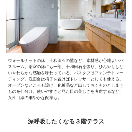
ウォールナットの床、十和田石の壁など、素材感が心地よいバ
スルーム。浴室の床にも一部、十和田石を張り、ひんやりしな
いやわらかな感触を味わっている。バスタブはフォンテトレー
ディング。洗面台は椅子を置けばドレッサーとしても使える。
オープンなところも設け、化粧品など出しておくものとしまう
ものを仕分け。使いやすさと見た目の美しさを考慮するなど、
女性目線の細やかな配慮も。
深呼吸したくなる３階テラス