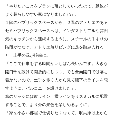
「やりたいことをプランに落としていったので、動線が
よく暮らしやすい家になりましたね」。
１階のパブリックスペースから、２階のアトリエのある
セミパブリックスペースへは、インダストリアルな雰囲
気のキッチンから連続するように、スチールの手すりの
階段がつなぐ。アトリエ兼リビングに足を踏み入れる
と、土手の緑が眼前に。
「ここで仕事をする時間がいちばん長いんです。大きな
開口部を設けて開放的にしつつ、でも全面開口では落ち
着かないので、土手を歩く人から見て腰下のラインを隠
すように、バルコニーを設けました」。
窓のサッシには縦ライン、横ラインをリズミカルに配置
することで、より外の景色を楽しめるように。
「家を小さい部屋で仕切りたくなくて。収納庫は上から