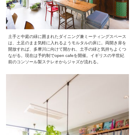
土手と中庭の緑に囲まれたダイニング兼ミーティングスペース
は、土足のまま気軽に入れるようモルタルの床に。両開き扉を
開放すれば、多摩川に向けて開かれ、土手の緑と気持ちよくつ
ながる。現在は予約制でopen cafeを開催。イギリスの半世紀
前のコンソール製ステレオからジャズが流れる。