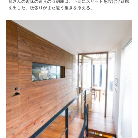
犀さんの趣味の道具の収納庫は、下部にスリットを設け浮遊感
を出した。板張りがまた違う趣きを添える。