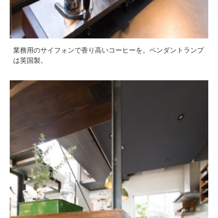
業務用のサイフォンで香り高いコーヒーを。ペンダントランプ
は英国製。