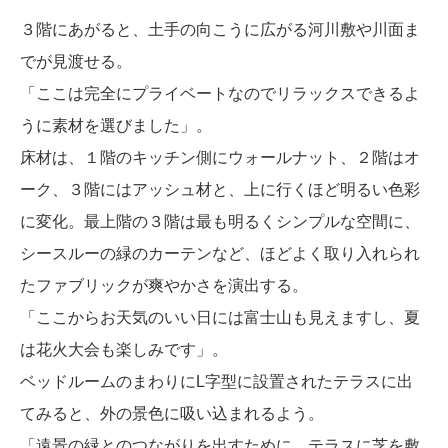
３階にあがると、土手の向こうに広がる河川敷や川面ま
でが見渡せる。
「ここは完全にプライベートなのでリラックスできるよ
うに素材を選びました」。
床材は、１階のキッチン側にウォールナット、２階はオ
ーク、３階にはアッシュ材と、上に行くほど明るい色彩
に変化。最上階の３階は最も明るくシンプルな空間に、
シースルーの緑のカーテンなど、ほどよく取り入れられ
たファブリックが爽やかさを演出する。
「ここからお天気のいい日には富士山も見えますし、夏
は花火大会も楽しみです」。
ベッドルームのまわりにL字型に設置されたテラスに出
てみると、外の景色に吸い込まれるよう。
「遠景の緑とのつながりを出すために、テラスに芝を敷