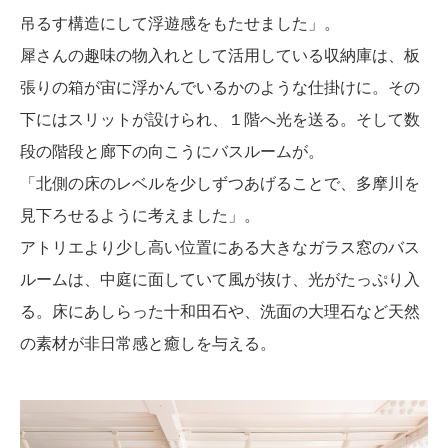
吊るす構造にして浮遊感をもたせました」。
犀さんの趣味の物入れとして活用している収納庫は、板
張りの箱が宙に浮かんでいるかのような仕掛けに。その
下にはスリットが設けられ、１階へ光を送る。そして数
段の階段と廊下の向こうにバスルームが。
「北側の床のレベルを少しずつあげることで、多摩川を
見下ろせるように考えました」。
アトリエより少し高い位置にある大きなガラス窓のバス
ルームは、中庭に面していて風が抜け、光がたっぷり入
る。床にあしらった十和田石や、洗面の大理石など天然
の素材が非日常感と癒しを与える。