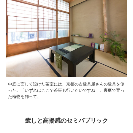
中庭に面して設けた茶室には、京都の古建具屋さんの建具を使
った。「いずれはここで茶事も行いたいですね」。裏庭で育っ
た植物を飾って。
癒しと高揚感のセミパブリック