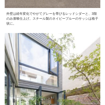
外壁は経年変化でやがてグレーを帯びるレッドシダーと、3階
のみ漆喰仕上げ。スチール製のネイビーブルーのサッシは格子
状に。