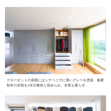
クローゼットの扉面にはシナベニヤに薄いグレーを塗装。春夏
秋冬の衣類を1年分整然と収められ、衣替え要らず。